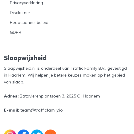
Privacyverklaring
Disclaimer
Redactioneel beleid
GDPR
Slaapwijsheid
Slaapwijsheid.nl is onderdeel van Traffic Family B.V., gevestigd
in Haarlem. Wij helpen je betere keuzes maken op het gebied
van slaap.
Adres:
Batavierenplantsoen 3, 2025 CJ Haarlem
E-mail:
team@trafficfamily.io