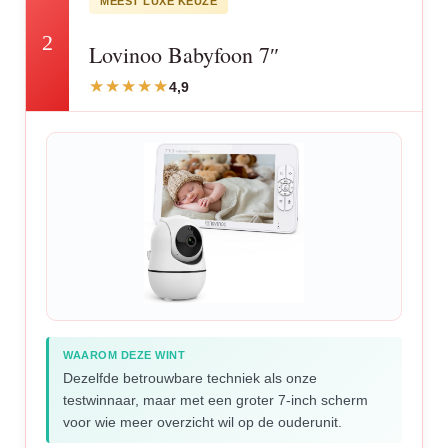
MEEST LUXE KEUZE
2
Lovinoo Babyfoon 7″
4,9
WAAROM DEZE WINT
Dezelfde betrouwbare techniek als onze
testwinnaar, maar met een groter 7-inch scherm
voor wie meer overzicht wil op de ouderunit.