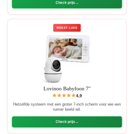
Check prijs
MEEST LUXE
Lovinoo Babyfoon 7″
4,9
Hetzelfde systeem met een groter 7-inch scherm voor wie een
ruimer beeld wil.
Check prijs