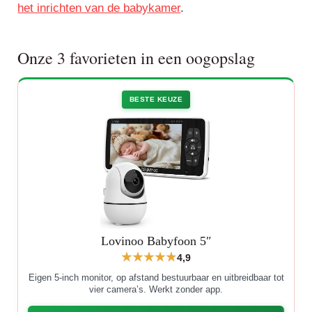
het inrichten van de babykamer
.
Onze 3 favorieten in een oogopslag
BESTE KEUZE
Lovinoo Babyfoon 5″
4,9
Eigen 5-inch monitor, op afstand bestuurbaar en uitbreidbaar tot
vier camera’s. Werkt zonder app.