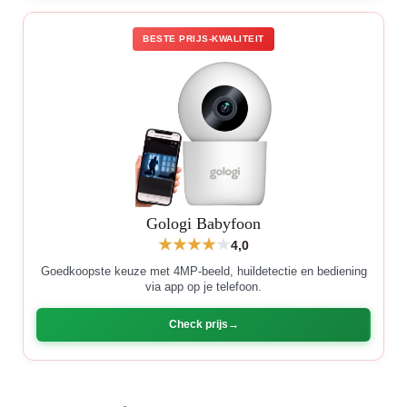
BESTE PRIJS-KWALITEIT
Gologi Babyfoon
4,0
Goedkoopste keuze met 4MP-beeld, huildetectie en bediening
via app op je telefoon.
Check prijs