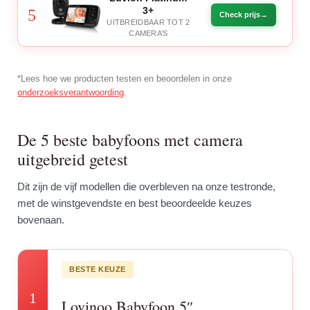
3+
5
Check prijs
UITBREIDBAAR TOT 2
CAMERA’S
*Lees hoe we producten testen en beoordelen in onze
onderzoeksverantwoording
.
De 5 beste babyfoons met camera
uitgebreid getest
Dit zijn de vijf modellen die overbleven na onze testronde,
met de winstgevendste en best beoordeelde keuzes
bovenaan.
BESTE KEUZE
1
Lovinoo Babyfoon 5″