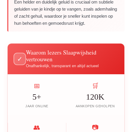
Een helder en duidelijk geluid is cruciaal om subtiele
geluiden van je kindje op te vangen, zoals ademhaling
of zacht gehuil, waardoor je sneller kunt inspelen op
hun behoeften en gemoedsrust krijgt.
Waarom lezers Slaapwijsheid
vertrouwen
✓
Onafhankelijk, transparant en altijd actueel
📅
🛒
5+
120K
JAAR ONLINE
AANKOPEN GEHOLPEN
👥
📷