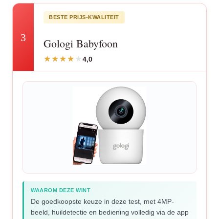
BESTE PRIJS-KWALITEIT
3
Gologi Babyfoon
4,0
WAAROM DEZE WINT
De goedkoopste keuze in deze test, met 4MP-
beeld, huildetectie en bediening volledig via de app