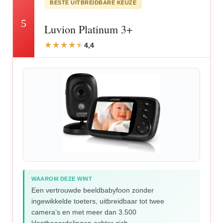
BESTE UITBREIDBARE KEUZE
5
Luvion Platinum 3+
4,4
WAAROM DEZE WINT
Een vertrouwde beeldbabyfoon zonder
ingewikkelde toeters, uitbreidbaar tot twee
camera’s en met meer dan 3.500