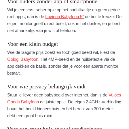
Voor ouders zonder app of smartphone
Wil je een vast schermpje op het nachtkastje en geen gedoe
met apps, dan is de
Lovinoo Babyfoon 5″
de beste keuze. De
eigen monitor geeft direct beeld, ook in het donker, en je bent
niet afhankelijk van je wifi of telefoon.
Voor een klein budget
Wie de laagste prijs zoekt en toch goed beeld wil, kiest de
Gologi Babyfoon
. Het 4MP-beeld en de huildetectie via de
app dekken de basis, zonder dat je voor een aparte monitor
betaalt.
Voor wie privacy belangrijk vindt
Stuur je liever geen babybeeld over internet, dan is de
Vulpes
Goods Babyfoon
de juiste optie. De eigen 2.4GHz-verbinding
houdt het beeld binnenshuis en het bereik van 300 meter
dekt een groot huis ruim.