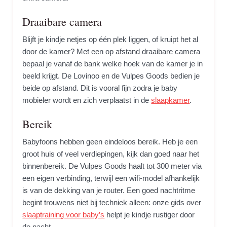
Draaibare camera
Blijft je kindje netjes op één plek liggen, of kruipt het al
door de kamer? Met een op afstand draaibare camera
bepaal je vanaf de bank welke hoek van de kamer je in
beeld krijgt. De Lovinoo en de Vulpes Goods bedien je
beide op afstand. Dit is vooral fijn zodra je baby
mobieler wordt en zich verplaatst in de
slaapkamer
.
Bereik
Babyfoons hebben geen eindeloos bereik. Heb je een
groot huis of veel verdiepingen, kijk dan goed naar het
binnenbereik. De Vulpes Goods haalt tot 300 meter via
een eigen verbinding, terwijl een wifi-model afhankelijk
is van de dekking van je router. Een goed nachtritme
begint trouwens niet bij techniek alleen: onze gids over
slaaptraining voor baby’s
helpt je kindje rustiger door
de nacht.