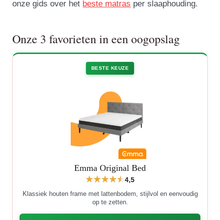
onze gids over het
beste matras
per slaaphouding.
Onze 3 favorieten in een oogopslag
BESTE KEUZE
Emma Original Bed
4,5
Klassiek houten frame met lattenbodem, stijlvol en eenvoudig
op te zetten.