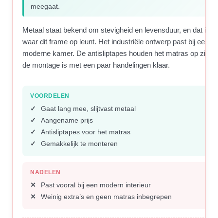
meegaat.
Metaal staat bekend om stevigheid en levensduur, en dat is p
waar dit frame op leunt. Het industriële ontwerp past bij een s
moderne kamer. De antisliptapes houden het matras op zijn p
de montage is met een paar handelingen klaar.
VOORDELEN
Gaat lang mee, slijtvast metaal
Aangename prijs
Antisliptapes voor het matras
Gemakkelijk te monteren
NADELEN
Past vooral bij een modern interieur
Weinig extra’s en geen matras inbegrepen