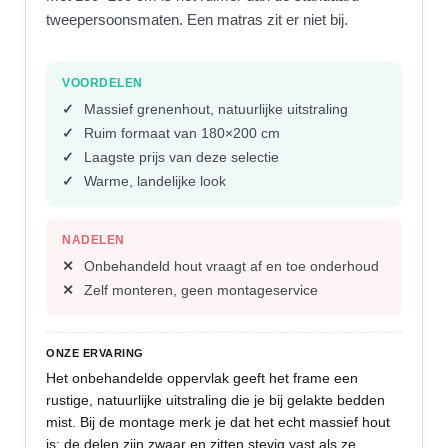
tweepersoonsmaten. Een matras zit er niet bij.
VOORDELEN
Massief grenenhout, natuurlijke uitstraling
Ruim formaat van 180×200 cm
Laagste prijs van deze selectie
Warme, landelijke look
NADELEN
Onbehandeld hout vraagt af en toe onderhoud
Zelf monteren, geen montageservice
ONZE ERVARING
Het onbehandelde oppervlak geeft het frame een
rustige, natuurlijke uitstraling die je bij gelakte bedden
mist. Bij de montage merk je dat het echt massief hout
is: de delen zijn zwaar en zitten stevig vast als ze