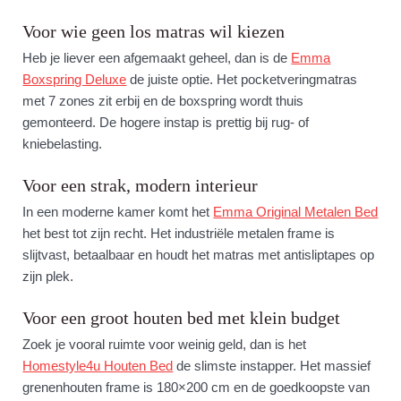
Voor wie geen los matras wil kiezen
Heb je liever een afgemaakt geheel, dan is de
Emma
Boxspring Deluxe
de juiste optie. Het pocketveringmatras
met 7 zones zit erbij en de boxspring wordt thuis
gemonteerd. De hogere instap is prettig bij rug- of
kniebelasting.
Voor een strak, modern interieur
In een moderne kamer komt het
Emma Original Metalen Bed
het best tot zijn recht. Het industriële metalen frame is
slijtvast, betaalbaar en houdt het matras met antisliptapes op
zijn plek.
Voor een groot houten bed met klein budget
Zoek je vooral ruimte voor weinig geld, dan is het
Homestyle4u Houten Bed
de slimste instapper. Het massief
grenenhouten frame is 180×200 cm en de goedkoopste van