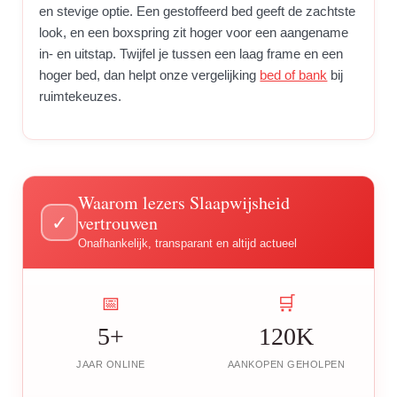
en stevige optie. Een gestoffeerd bed geeft de zachtste
look, en een boxspring zit hoger voor een aangename
in- en uitstap. Twijfel je tussen een laag frame en een
hoger bed, dan helpt onze vergelijking
bed of bank
bij
ruimtekeuzes.
Waarom lezers Slaapwijsheid
vertrouwen
✓
Onafhankelijk, transparant en altijd actueel
📅
🛒
5+
120K
JAAR ONLINE
AANKOPEN GEHOLPEN