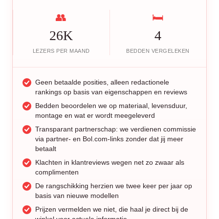
👥
🛏️
26K
4
LEZERS PER MAAND
BEDDEN VERGELEKEN
Geen betaalde posities, alleen redactionele
rankings op basis van eigenschappen en reviews
Bedden beoordelen we op materiaal, levensduur,
montage en wat er wordt meegeleverd
Transparant partnerschap: we verdienen commissie
via partner- en Bol.com-links zonder dat jij meer
betaalt
Klachten in klantreviews wegen net zo zwaar als
complimenten
De rangschikking herzien we twee keer per jaar op
basis van nieuwe modellen
Prijzen vermelden we niet, die haal je direct bij de