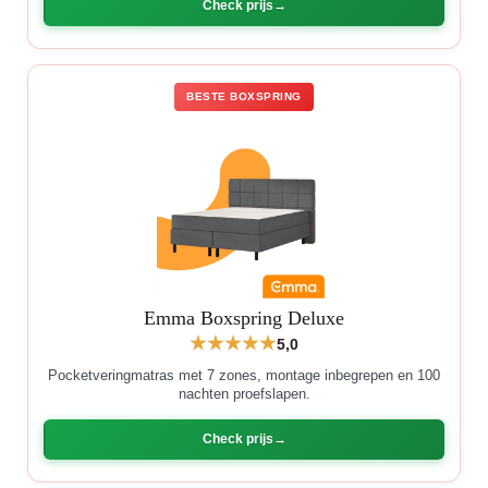
Check prijs
BESTE BOXSPRING
Emma Boxspring Deluxe
5,0
Pocketveringmatras met 7 zones, montage inbegrepen en 100
nachten proefslapen.
Check prijs