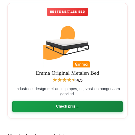
BESTE METALEN BED
Emma Original Metalen Bed
4,5
Industrieel design met antisliptapes, slijtvast en aangenaam
geprijsd.
Check prijs