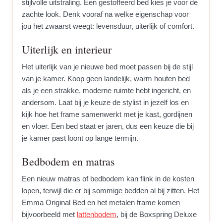
stijlvolle uitstraling. Een gestoffeerd bed kies je voor de
zachte look. Denk vooraf na welke eigenschap voor
jou het zwaarst weegt: levensduur, uiterlijk of comfort.
Uiterlijk en interieur
Het uiterlijk van je nieuwe bed moet passen bij de stijl
van je kamer. Koop geen landelijk, warm houten bed
als je een strakke, moderne ruimte hebt ingericht, en
andersom. Laat bij je keuze de stylist in jezelf los en
kijk hoe het frame samenwerkt met je kast, gordijnen
en vloer. Een bed staat er jaren, dus een keuze die bij
je kamer past loont op lange termijn.
Bedbodem en matras
Een nieuw matras of bedbodem kan flink in de kosten
lopen, terwijl die er bij sommige bedden al bij zitten. Het
Emma Original Bed en het metalen frame komen
bijvoorbeeld met
lattenbodem
, bij de Boxspring Deluxe