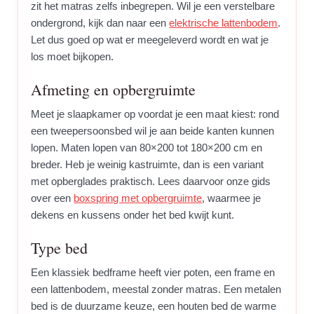
zit het matras zelfs inbegrepen. Wil je een verstelbare
ondergrond, kijk dan naar een
elektrische lattenbodem
.
Let dus goed op wat er meegeleverd wordt en wat je
los moet bijkopen.
Afmeting en opbergruimte
Meet je slaapkamer op voordat je een maat kiest: rond
een tweepersoonsbed wil je aan beide kanten kunnen
lopen. Maten lopen van 80×200 tot 180×200 cm en
breder. Heb je weinig kastruimte, dan is een variant
met opberglades praktisch. Lees daarvoor onze gids
over een
boxspring met opbergruimte
, waarmee je
dekens en kussens onder het bed kwijt kunt.
Type bed
Een klassiek bedframe heeft vier poten, een frame en
een lattenbodem, meestal zonder matras. Een metalen
bed is de duurzame keuze, een houten bed de warme