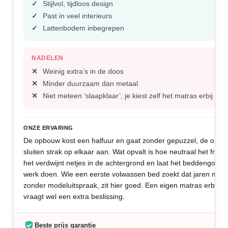
Stijlvol, tijdloos design
Past in veel interieurs
Lattenbodem inbegrepen
NADELEN
Weinig extra’s in de doos
Minder duurzaam dan metaal
Niet meteen ‘slaapklaar’, je kiest zelf het matras erbij
ONZE ERVARING
De opbouw kost een halfuur en gaat zonder gepuzzel, de onde
sluiten strak op elkaar aan. Wat opvalt is hoe neutraal het fram
het verdwijnt netjes in de achtergrond en laat het beddengoed 
werk doen. Wie een eerste volwassen bed zoekt dat jaren mee
zonder modeluitspraak, zit hier goed. Een eigen matras erbij ki
vraagt wel een extra beslissing.
Beste prijs garantie