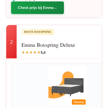
Check prijs bij Emma
BESTE BOXSPRING
2
Emma Boxspring Deluxe
5,0