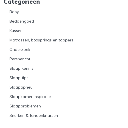
Categorieën
Baby
Beddengoed
Kussens
Matrassen, boxsprings en toppers
Onderzoek
Persbericht
Slaap kennis
Slaap tips
Slaapapneu
Slaapkamer inspiratie
Slaapproblemen
Snurken & tandenknarsen