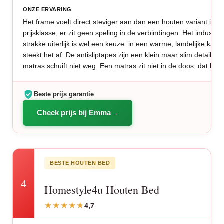
ONZE ERVARING
Het frame voelt direct steviger aan dan een houten variant in d
prijsklasse, er zit geen speling in de verbindingen. Het industrië
strakke uiterlijk is wel een keuze: in een warme, landelijke kam
steekt het af. De antisliptapes zijn een klein maar slim detail, he
matras schuift niet weg. Een matras zit niet in de doos, dat kies 
Beste prijs garantie
Check prijs bij Emma
BESTE HOUTEN BED
4
Homestyle4u Houten Bed
4,7