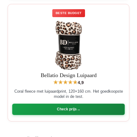
BESTE BUDGET
Bellatio Design Luipaard
4,9
Coral fleece met luipaardprint, 120×160 cm. Het goedkoopste
model in de test.
Check prijs