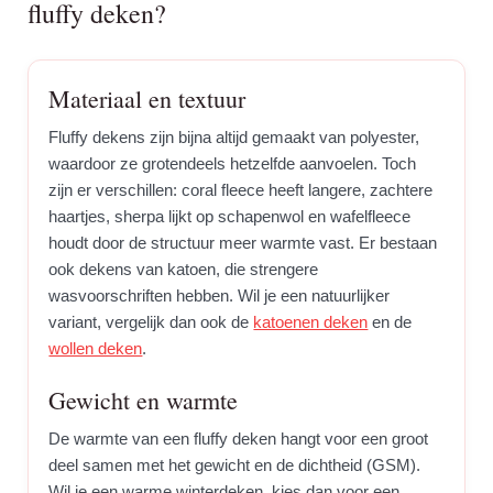
fluffy deken?
Materiaal en textuur
Fluffy dekens zijn bijna altijd gemaakt van polyester,
waardoor ze grotendeels hetzelfde aanvoelen. Toch
zijn er verschillen: coral fleece heeft langere, zachtere
haartjes, sherpa lijkt op schapenwol en wafelfleece
houdt door de structuur meer warmte vast. Er bestaan
ook dekens van katoen, die strengere
wasvoorschriften hebben. Wil je een natuurlijker
variant, vergelijk dan ook de
katoenen deken
en de
wollen deken
.
Gewicht en warmte
De warmte van een fluffy deken hangt voor een groot
deel samen met het gewicht en de dichtheid (GSM).
Wil je een warme winterdeken, kies dan voor een