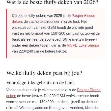
Wat is de beste fluffy deken van 2026?
De beste fluffy deken van 2026 is de
Pasper Fleece
deken
, de zachtste allrounder in onze test. Het
wafelpatroon van 230 GSM houdt de warmte goed
vast en het formaat van 150×200 cm past op zowel de
bank als een eenpersoonsbed. Wil je met z’n tweeën
onder één deken liggen, dan is de
VAIVE Luxe Sherpa
van 220×240 cm de betere keuze.
Welke fluffy deken past bij jou?
Voor dagelijks gebruik op de bank
Voor een deken die je elke avond pakt is de
Pasper Fleece
deken
de beste keuze. De 230 GSM wafelstructuur houdt
warmte vast en met 150×200 cm dek je jezelf op de bank
ruim af. Wie het gladde en lichte gevoel verkiest, kiest de