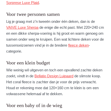
Sorprese Luxe Plaid
.
Voor twee personen samen
Lig je graag met z’n tweeën onder één deken, dan is de
VAIVE Luxe Sherpa
de enige die echt past. Met 220×240 cm
en een dikke sherpa-voering is hij groot en warm genoeg om
samen onder weg te kruipen. Een wat lichtere deken voor de
tussenseizoenen vind je in de bredere
fleece deken
-
categorie.
Voor een klein budget
Wie weinig wil uitgeven en toch een opvallend zachte deken
zoekt, vindt in de
Bellatio Design Luipaard
de slimste koop.
Het coral fleece is zachter dan je voor de prijs verwacht.
Houd er rekening mee dat 120×160 cm te klein is om een
volwassene helemaal af te dekken.
Voor een baby of in de wieg