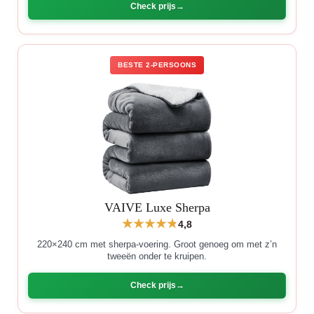
Check prijs
BESTE 2-PERSOONS
VAIVE Luxe Sherpa
4,8
220×240 cm met sherpa-voering. Groot genoeg om met z’n
tweeën onder te kruipen.
Check prijs