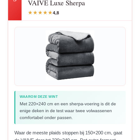
VAIVE Luxe Sherpa
4,8
WAAROM DEZE WINT
Met 220×240 cm en een sherpa-voering is dit de
enige deken in de test waar twee volwassenen
comfortabel onder passen.
Waar de meeste plaids stoppen bij 150×200 cm, gaat