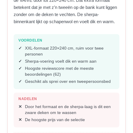
de VAIVE door tot 220×240 cm. Dat extra formaat
betekent dat je met z’n tweeën op de bank kunt liggen
zonder om de deken te vechten. De sherpa-
binnenkant lijkt op schapenwol en voelt dik en warm.
VOORDELEN
XXL-formaat 220×240 cm, ruim voor twee
personen
Sherpa-voering voelt dik en warm aan
Hoogste reviewscore met de meeste
beoordelingen (62)
Geschikt als sprei over een tweepersoonsbed
NADELEN
Door het formaat en de sherpa-laag is dit een
zware deken om te wassen
De hoogste prijs van de selectie