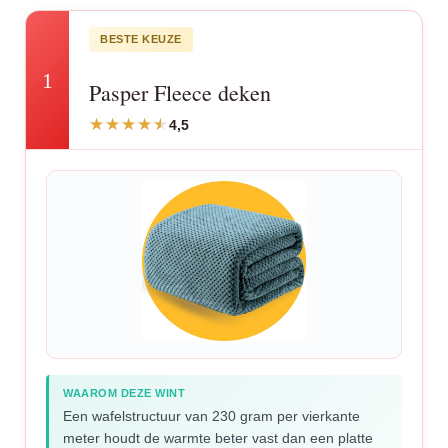
BESTE KEUZE
1
Pasper Fleece deken
4,5
WAAROM DEZE WINT
Een wafelstructuur van 230 gram per vierkante
meter houdt de warmte beter vast dan een platte