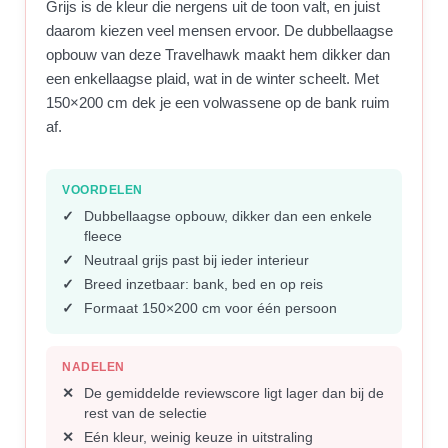
Grijs is de kleur die nergens uit de toon valt, en juist
daarom kiezen veel mensen ervoor. De dubbellaagse
opbouw van deze Travelhawk maakt hem dikker dan
een enkellaagse plaid, wat in de winter scheelt. Met
150×200 cm dek je een volwassene op de bank ruim
af.
VOORDELEN
Dubbellaagse opbouw, dikker dan een enkele
fleece
Neutraal grijs past bij ieder interieur
Breed inzetbaar: bank, bed en op reis
Formaat 150×200 cm voor één persoon
NADELEN
De gemiddelde reviewscore ligt lager dan bij de
rest van de selectie
Eén kleur, weinig keuze in uitstraling