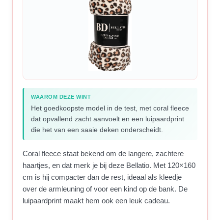
WAAROM DEZE WINT
Het goedkoopste model in de test, met coral fleece
dat opvallend zacht aanvoelt en een luipaardprint
die het van een saaie deken onderscheidt.
Coral fleece staat bekend om de langere, zachtere
haartjes, en dat merk je bij deze Bellatio. Met 120×160
cm is hij compacter dan de rest, ideaal als kleedje
over de armleuning of voor een kind op de bank. De
luipaardprint maakt hem ook een leuk cadeau.