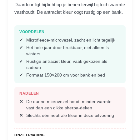
Daardoor ligt hij licht op je benen terwijl hij toch warmte
vasthoudt. De antraciet kleur oogt rustig op een bank.
VOORDELEN
Microfleece-microvezel, zacht en licht tegelijk
Het hele jaar door bruikbaar, niet alleen ’s
winters
Rustige antraciet kleur, vaak gekozen als
cadeau
Formaat 150×200 cm voor bank en bed
NADELEN
De dunne microvezel houdt minder warmte
vast dan een dikke sherpa-deken
Slechts één neutrale kleur in deze uitvoering
ONZE ERVARING