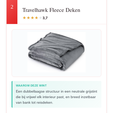
2
Travelhawk Fleece Deken
3,7
WAAROM DEZE WINT
Een dubbellaagse structuur in een neutrale grijstint
die bij vrijwel elk interieur past, en breed inzetbaar
van bank tot reisdeken.