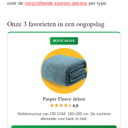
over de
verschillende soorten dekens
per type.
Onze 3 favorieten in een oogopslag
BESTE KEUZE
Pasper Fleece deken
4,5
Wafelstructuur van 230 GSM, 150×200 cm. De zachtste
allrounder voor bank en bed.