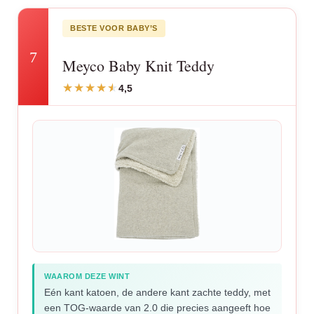
BESTE VOOR BABY’S
7
Meyco Baby Knit Teddy
4,5
WAAROM DEZE WINT
Eén kant katoen, de andere kant zachte teddy, met
een TOG-waarde van 2.0 die precies aangeeft hoe