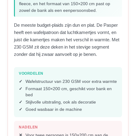
fleece, en het formaat van 150×200 cm past op
zowel de bank als een eenpersoonsbed.
De meeste budget-plaids zijn dun en plat. De Pasper
heeft een wafelpatroon dat luchtkamertjes vormt, en
juist die kamertjes maken het verschil in warmte. Met
230 GSM zit deze deken in het stevige segment
zonder dat hij zwaar aanvoelt op je benen.
VOORDELEN
Wafelstructuur van 230 GSM voor extra warmte
Formaat 150×200 cm, geschikt voor bank en
bed
Stijlvolle uitstraling, ook als decoratie
Goed wasbaar in de machine
NADELEN
Voor twee personen is 150×200 cm aan de