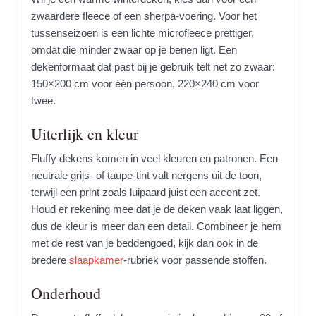
zwaardere fleece of een sherpa-voering. Voor het
tussenseizoen is een lichte microfleece prettiger,
omdat die minder zwaar op je benen ligt. Een
dekenformaat dat past bij je gebruik telt net zo zwaar:
150×200 cm voor één persoon, 220×240 cm voor
twee.
Uiterlijk en kleur
Fluffy dekens komen in veel kleuren en patronen. Een
neutrale grijs- of taupe-tint valt nergens uit de toon,
terwijl een print zoals luipaard juist een accent zet.
Houd er rekening mee dat je de deken vaak laat liggen,
dus de kleur is meer dan een detail. Combineer je hem
met de rest van je beddengoed, kijk dan ook in de
bredere
slaapkamer
-rubriek voor passende stoffen.
Onderhoud