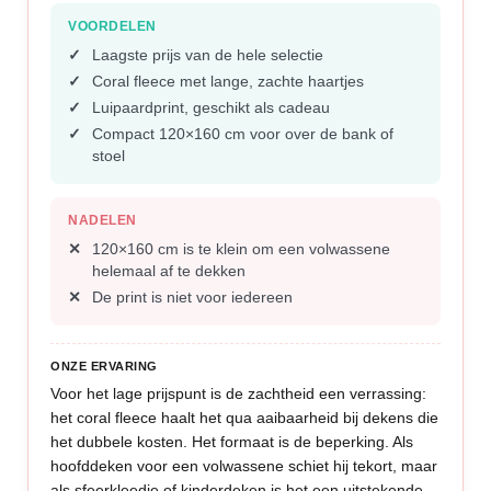
VOORDELEN
Laagste prijs van de hele selectie
Coral fleece met lange, zachte haartjes
Luipaardprint, geschikt als cadeau
Compact 120×160 cm voor over de bank of
stoel
NADELEN
120×160 cm is te klein om een volwassene
helemaal af te dekken
De print is niet voor iedereen
ONZE ERVARING
Voor het lage prijspunt is de zachtheid een verrassing:
het coral fleece haalt het qua aaibaarheid bij dekens die
het dubbele kosten. Het formaat is de beperking. Als
hoofddeken voor een volwassene schiet hij tekort, maar
als sfeerkleedje of kinderdeken is het een uitstekende