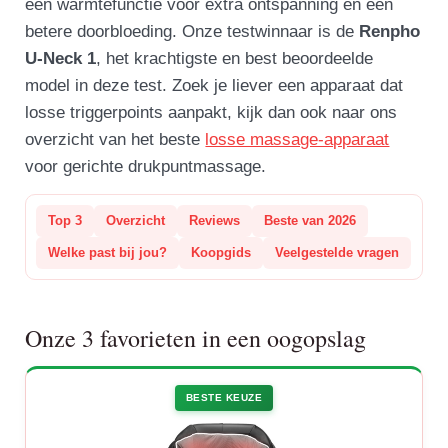
een warmtefunctie voor extra ontspanning en een
betere doorbloeding. Onze testwinnaar is de
Renpho
U-Neck 1
, het krachtigste en best beoordeelde
model in deze test. Zoek je liever een apparaat dat
losse triggerpoints aanpakt, kijk dan ook naar ons
overzicht van het beste
losse massage-apparaat
voor gerichte drukpuntmassage.
Top 3
Overzicht
Reviews
Beste van 2026
Welke past bij jou?
Koopgids
Veelgestelde vragen
Onze 3 favorieten in een oogopslag
BESTE KEUZE