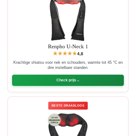
Renpho U-Neck 1
4,8
Krachtige shiatsu voor nek en schouders, warmte tot 45 °C en
drie instelbare standen.
Check prijs
BESTE DRAADLOOS