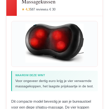
Massagekussen
★ 4,3
587 reviews
± € 30
WAAROM DEZE WINT
Voor ongeveer dertig euro krijg je vier verwarmde
massagekoppen, het laagste prijskaartje in de test.
Dit compacte model bevestig je aan je bureaustoel
voor een diepe shiatsu-massage. De vier koppen