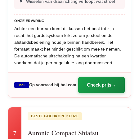
Wisselen van draairichting verloopt wat stroef
ONZE ERVARING
Achter een bureau komt dit kussen het best tot zijn
recht: het gordelsysteem klikt zo om je stoel en de
afstandsbediening houd je binnen handbereik. Het
formaat maakt het minder geschikt om mee te nemen.
De automatische uitschakeling na een kwartier
voorkomt dat je per ongeluk te lang doormasseert.
Check prijs
Op voorraad bij bol.com
bol
BESTE GOEDKOPE KEUZE
Auronic Compact Shiatsu
7