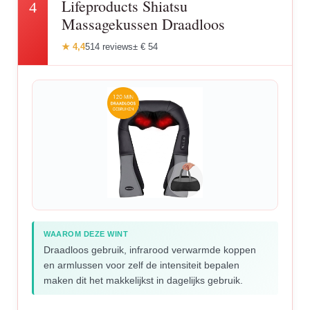
Lifeproducts Shiatsu
4
Massagekussen Draadloos
★ 4,4
514 reviews
± € 54
WAAROM DEZE WINT
Draadloos gebruik, infrarood verwarmde koppen
en armlussen voor zelf de intensiteit bepalen
maken dit het makkelijkst in dagelijks gebruik.