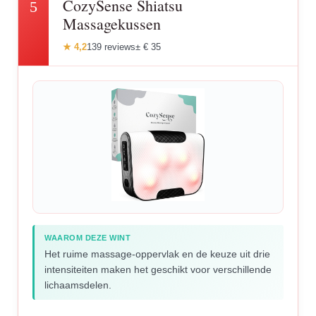
CozySense Shiatsu
5
Massagekussen
★ 4,2
139 reviews
± € 35
WAAROM DEZE WINT
Het ruime massage-oppervlak en de keuze uit drie
intensiteiten maken het geschikt voor verschillende
lichaamsdelen.