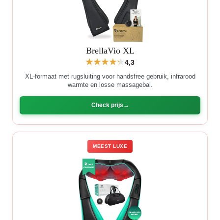
BrellaVio XL
4,3
XL-formaat met rugsluiting voor handsfree gebruik, infrarood
warmte en losse massagebal.
Check prijs
MEEST LUXE