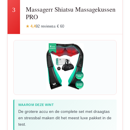
Massagerr Shiatsu Massagekussen
3
PRO
★ 4,4
92 reviews
± € 60
WAAROM DEZE WINT
De grotere accu en de complete set met draagtas
en stressbal maken dit het meest luxe pakket in de
test.