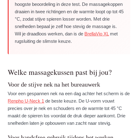
hoogste beoordeling in deze test. De massagekoppen
draaien in twee richtingen en de warmte loopt op tot 45
°C, zodat stijve spieren losser worden. Met drie
snelheden bepaal je zelf hoe stevig de massage is.
Wil je draadloos werken, dan is de
BrellaVio XL
met
rugsluiting de slimste keuze.
Welke massagekussen past bij jou?
Voor de stijve nek na het bureauwerk
Voor een gespannen nek na een dag achter het scherm is de
Renpho U-Neck 1
de beste keuze. De U-vorm vouwt
precies over je nek en schouders en de warmte tot 45 °C
maakt de spieren los voordat de druk dieper aankomt. Drie
snelheden laten je opbouwen van zacht naar stevig.
Voor handsfree gebruik tijdens het werken