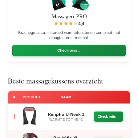
Massagerr PRO
4,4
Krachtige accu, infrarood warmtefunctie en compleet met
draagtas en stressbal.
Check prijs
Beste massagekussens overzicht
#
PRODUCT
NAAM
Renpho U-Neck 1
1
Check prijs
WARMTE TOT 45 °C