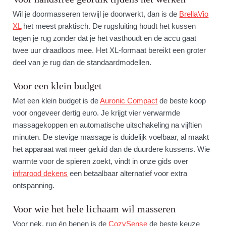
Wil je doormasseren terwijl je doorwerkt, dan is de
BrellaVio
XL
het meest praktisch. De rugsluiting houdt het kussen
tegen je rug zonder dat je het vasthoudt en de accu gaat
twee uur draadloos mee. Het XL-formaat bereikt een groter
deel van je rug dan de standaardmodellen.
Voor een klein budget
Met een klein budget is de
Auronic Compact
de beste koop
voor ongeveer dertig euro. Je krijgt vier verwarmde
massagekoppen en automatische uitschakeling na vijftien
minuten. De stevige massage is duidelijk voelbaar, al maakt
het apparaat wat meer geluid dan de duurdere kussens. Wie
warmte voor de spieren zoekt, vindt in onze gids over
infrarood dekens
een betaalbaar alternatief voor extra
ontspanning.
Voor wie het hele lichaam wil masseren
Voor nek, rug én benen is de
CozySense
de beste keuze