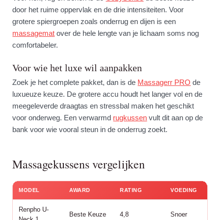
door het ruime oppervlak en de drie intensiteiten. Voor
grotere spiergroepen zoals onderrug en dijen is een
massagemat
over de hele lengte van je lichaam soms nog
comfortabeler.
Voor wie het luxe wil aanpakken
Zoek je het complete pakket, dan is de
Massagerr PRO
de
luxueuze keuze. De grotere accu houdt het langer vol en de
meegeleverde draagtas en stressbal maken het geschikt
voor onderweg. Een verwarmd
rugkussen
vult dit aan op de
bank voor wie vooral steun in de onderrug zoekt.
Massagekussens vergelijken
MODEL
AWARD
RATING
VOEDING
Renpho U-
Beste Keuze
4,8
Snoer
Neck 1