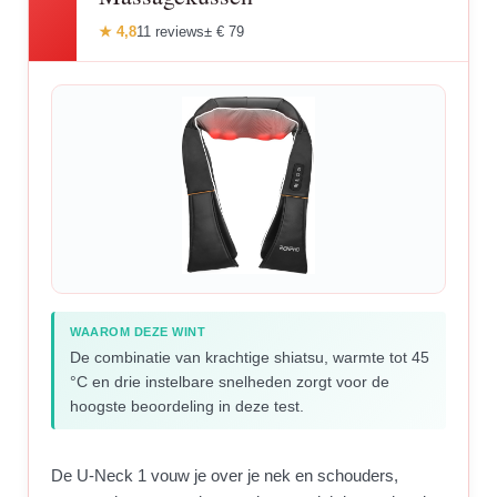
★ 4,8
11 reviews
± € 79
WAAROM DEZE WINT
De combinatie van krachtige shiatsu, warmte tot 45
°C en drie instelbare snelheden zorgt voor de
hoogste beoordeling in deze test.
De U-Neck 1 vouw je over je nek en schouders,