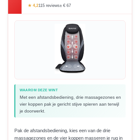
★ 4,2
115 reviews
± € 67
WAAROM DEZE WINT
Met een afstandsbediening, drie massagezones en
vier koppen pak je gericht stijve spieren aan terwijl
je doorwerkt.
Pak de afstandsbediening, kies een van de drie
massagezones en de vier koppen masseren je rug in