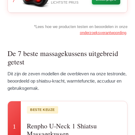
LICHTSTE PRIJS
*Lees hoe we producten testen en beoordelen in onze
onderzoeksverantwoording
.
De 7 beste massagekussens uitgebreid
getest
Dit zijn de zeven modellen die overbleven na onze testronde,
beoordeeld op shiatsu-kracht, warmtefunctie, accuduur en
gebruiksgemak.
BESTE KEUZE
Renpho U-Neck 1 Shiatsu
1
Massagekussen