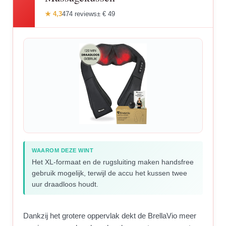
★ 4,3
474 reviews
± € 49
WAAROM DEZE WINT
Het XL-formaat en de rugsluiting maken handsfree
gebruik mogelijk, terwijl de accu het kussen twee
uur draadloos houdt.
Dankzij het grotere oppervlak dekt de BrellaVio meer