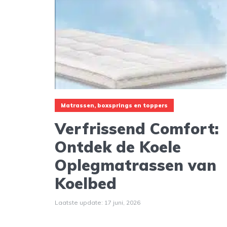
Matrassen, boxsprings en toppers
Verfrissend Comfort:
Ontdek de Koele
Oplegmatrassen van
Koelbed
Laatste update: 17 juni, 2026