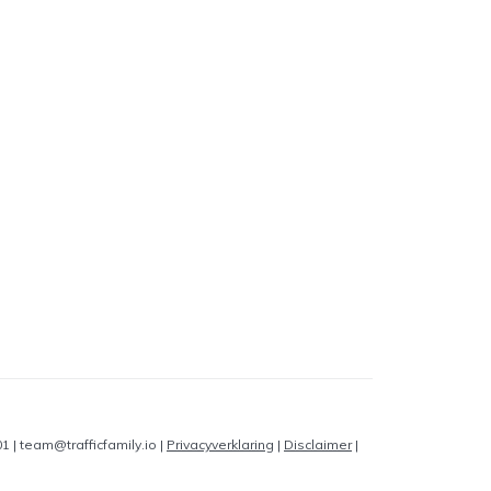
 | team@trafficfamily.io |
Privacyverklaring
|
Disclaimer
|