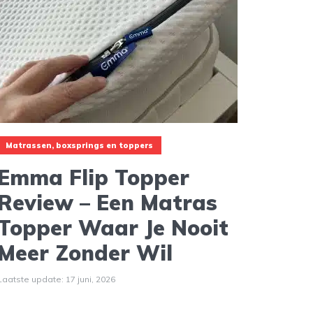
Matrassen, boxsprings en toppers
Emma Flip Topper
Review – Een Matras
Topper Waar Je Nooit
Meer Zonder Wil
Laatste update: 17 juni, 2026