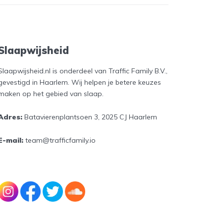
Slaapwijsheid
Slaapwijsheid.nl is onderdeel van Traffic Family B.V.,
gevestigd in Haarlem. Wij helpen je betere keuzes
maken op het gebied van slaap.
Adres:
Batavierenplantsoen 3, 2025 CJ Haarlem
E-mail:
team@trafficfamily.io