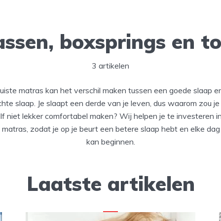
ssen, boxsprings en t
3 artikelen
juiste matras kan het verschil maken tussen een goede slaap e
chte slaap. Je slaapt een derde van je leven, dus waarom zou je
lf niet lekker comfortabel maken? Wij helpen je te investeren i
e matras, zodat je op je beurt een betere slaap hebt en elke da
kan beginnen.
Laatste artikelen