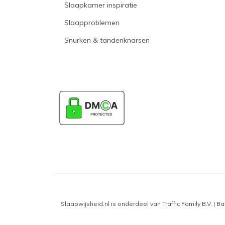
Slaapkamer inspiratie
Slaapproblemen
Snurken & tandenknarsen
Slaapwijsheid.nl is onderdeel van Traffic Family B.V. |