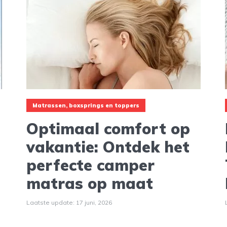
Matrassen, boxsprings en toppers
Optimaal comfort op
vakantie: Ontdek het
perfecte camper
matras op maat
Laatste update: 17 juni, 2026