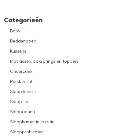
Categorieën
Baby
Beddengoed
Kussens
Matrassen, boxsprings en toppers
Onderzoek
Persbericht
Slaap kennis
Slaap tips
Slaapapneu
Slaapkamer inspiratie
Slaapproblemen