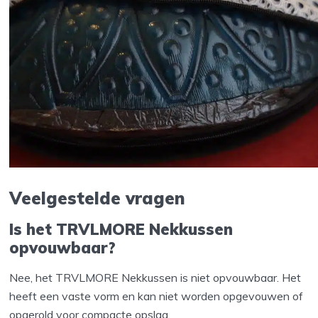
Veelgestelde vragen
Is het TRVLMORE Nekkussen
opvouwbaar?
Nee, het TRVLMORE Nekkussen is niet opvouwbaar. Het
heeft een vaste vorm en kan niet worden opgevouwen of
opgerold voor compacte opslag.