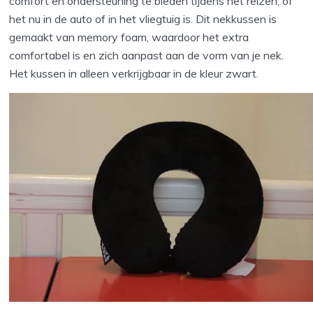
comfort en ondersteuning te bieden tijdens het reizen, of
het nu in de auto of in het vliegtuig is. Dit nekkussen is
gemaakt van memory foam, waardoor het extra
comfortabel is en zich aanpast aan de vorm van je nek.
Het kussen in alleen verkrijgbaar in de kleur zwart.