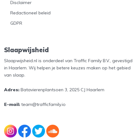
Disclaimer
Redactioneel beleid
GDPR
Slaapwijsheid
Slaapwijsheid.nl is onderdeel van Traffic Family B.V., gevestigd
in Haarlem. Wij helpen je betere keuzes maken op het gebied
van slaap.
Adres:
Batavierenplantsoen 3, 2025 CJ Haarlem
E-mail:
team@trafficfamily.io