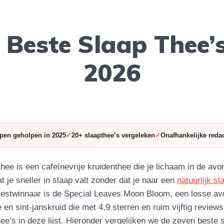
 Beste Slaap Thee’
2026
pen geholpen in 2025
20+ slaapthee’s vergeleken
Onafhankelijke redac
ee is een cafeïnevrije kruidenthee die je lichaam in de avo
 je sneller in slaap valt zonder dat je naar een
natuurlijk s
 testwinnaar is de Special Leaves Moon Bloom, een losse a
e en sint-janskruid die met 4,9 sterren en ruim vijftig review
hee’s in deze lijst. Hieronder vergelijken we de zeven beste 