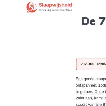
De 7
120.000+ aanko
Een goede slaapth
ontspannen, zodat
te grijpen. Onze
valeriaan, kamill
scoort van alle t