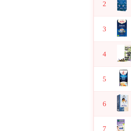
2
3
4
5
6
7