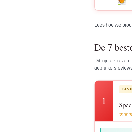
Lees hoe we prod
De 7 beste
Dit zijn de zeven
gebruikersreviews
BEST
1
Spec