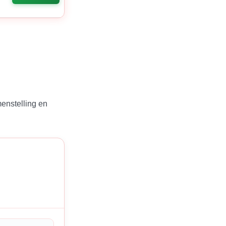
.
enstelling en