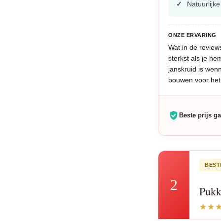
Natuurlijk
ONZE ERVARING
Wat in de review
sterkst als je he
janskruid is wenn
bouwen voor het
Beste prijs ga
BEST
2
Pukk