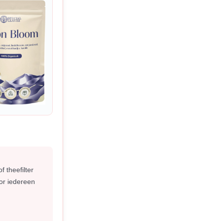
 theefilter
oor iedereen