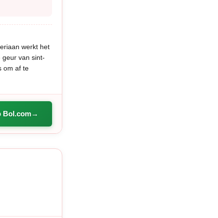
eriaan werkt het
 geur van sint-
s om af te
p Bol.com