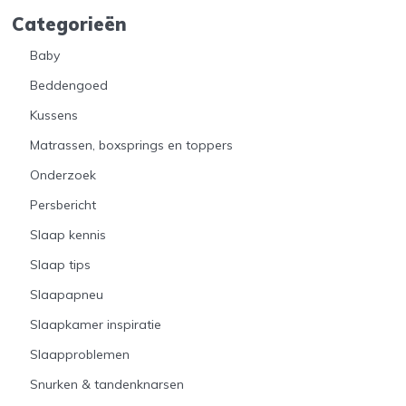
Categorieën
Baby
Beddengoed
Kussens
Matrassen, boxsprings en toppers
Onderzoek
Persbericht
Slaap kennis
Slaap tips
Slaapapneu
Slaapkamer inspiratie
Slaapproblemen
Snurken & tandenknarsen