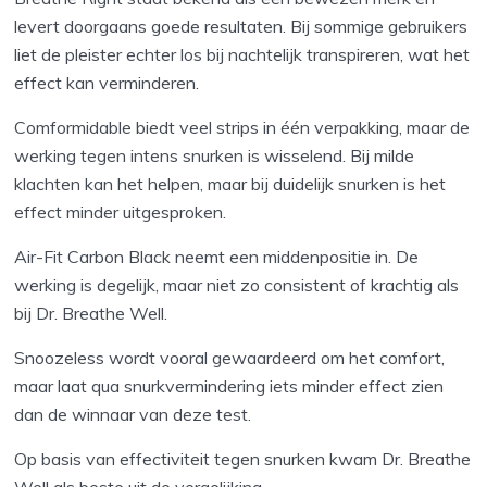
levert doorgaans goede resultaten. Bij sommige gebruikers
liet de pleister echter los bij nachtelijk transpireren, wat het
effect kan verminderen.
Comformidable biedt veel strips in één verpakking, maar de
werking tegen intens snurken is wisselend. Bij milde
klachten kan het helpen, maar bij duidelijk snurken is het
effect minder uitgesproken.
Air-Fit Carbon Black neemt een middenpositie in. De
werking is degelijk, maar niet zo consistent of krachtig als
bij Dr. Breathe Well.
Snoozeless wordt vooral gewaardeerd om het comfort,
maar laat qua snurkvermindering iets minder effect zien
dan de winnaar van deze test.
Op basis van effectiviteit tegen snurken kwam Dr. Breathe
Well als beste uit de vergelijking.