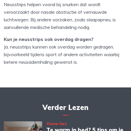
Neusstrips helpen vooral bij snurken dat wordt
veroorzaakt door nasale obstructie of vernauwde
luchtwegen. Bij andere oorzaken, zoals slaapapneu, is
aanvullende medische behandeling nodig.
Kun je neusstrips ook overdag dragen?
Ja, neusstrips kunnen ook overdag worden gedragen,
bijvoorbeeld tijdens sport of andere activiteiten waarbij
betere neusademhaling gewenst is.
Verder Lezen
Slaap tips
Te warm in bed? 5 tips om je