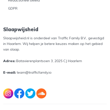
Redactioneel beleid
GDPR
Slaapwijsheid
Slaapwijsheid.nl is onderdeel van Traffic Family B.V., gevestigd
in Haarlem. Wij helpen je betere keuzes maken op het gebied
van slaap.
Adres:
Batavierenplantsoen 3, 2025 CJ Haarlem
E-mail:
team@trafficfamily.io