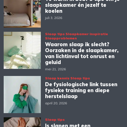
slaapkamer én jezelf te
koelen
juli 3, 2026
Slaap tips
Slaapkamer inspiratie
Slaapproblemen
Waarom slaap ik slecht?
Oorzaken in de slaapkamer,
van lichtinval tot onrust en
geluid
mei 21, 2026
Slaap kennis
Slaap tips
De fysiologische link tussen
fysieke training en diepe
herstelslaap
april 20, 2026
Slaap tips
Is slapen met een