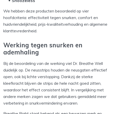
Snoozeless
We hebben deze producten beoordeeld op vier
hoofdcriteria: effectiviteit tegen snurken, comfort en
huidvriendelijkheid, prijs-kwaliteitverhouding en algemene
klanttevredenheid.
Werking tegen snurken en
ademhaling
Bij de beoordeling van de werking viel Dr. Breathe Well
duidelijk op. De neusstrips houden de neusgaten effectief
open, ook bij lichte verstopping. Dankzij de sterke
kleefkracht blijven de strips de hele nacht goed zitten,
waardoor het effect consistent blijft. In vergelijking met
andere merken zagen we dat gebruikers gemiddeld meer
verbetering in snurkvermindering ervaren.
Breathe Right staat bekend als een bewezen merk en