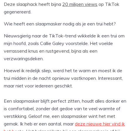
Deze slaaphack heeft bijna
20 miljoen views
op TikTok
gegenereerd.
Wie heeft een slaapmasker nodig als je een trui hebt?
Nieuwsgierig naar de TikTok-trend wikkelde ik een trui om
mijn hoofd, zoals Callie Galey voorstelde. Het voelde
verrassend knus en rustgevend, bijna als een
verzwaringsdeken.
Hoewel ik redelijk sliep, werd het te warm en moest ik de
trui midden in de nacht opnieuw vastknopen. Interessant,
maar niet voor iedereen geschikt.
Een slaapmasker blijft perfect zitten, houdt alles donker en
is comfortabel, zonder dat gedoe van te veel warmte of
verstikking. Geloof me, een slaapmasker wint het met
gemak. Ik heb er een aantal, maar
deze nieuwe hier vind ik