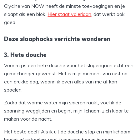
Glycine van NOW heeft de minste toevoegingen en je
slaapt als een blok.
Hier staat valeriaan
, dat werkt ook
goed.
Deze slaaphacks verrichte wonderen
3. Hete douche
Voor mij is een hete douche voor het slapengaan echt een
gamechanger geweest. Het is mijn moment van rust na
een drukke dag, waarin ik even alles van me af kan
spoelen.
Zodra dat warme water mijn spieren raakt, voel ik de
spanning wegglijden en begint mijn lichaam zich klaar te
maken voor de nacht.
Het beste deel? Als ik uit de douche stap en mijn lichaam
begint af te koelen, voel ik meteen hoe mijn ogen