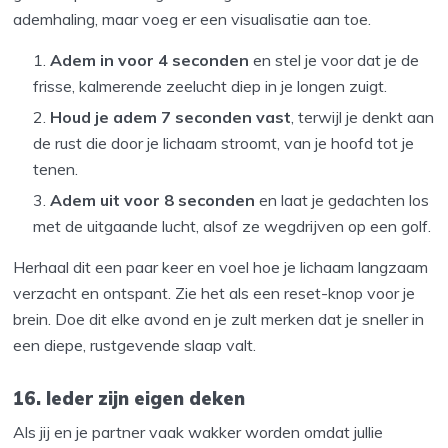
ademhaling, maar voeg er een visualisatie aan toe.
Adem in voor 4 seconden
en stel je voor dat je de
frisse, kalmerende zeelucht diep in je longen zuigt.
Houd je adem 7 seconden vast
, terwijl je denkt aan
de rust die door je lichaam stroomt, van je hoofd tot je
tenen.
Adem uit voor 8 seconden
en laat je gedachten los
met de uitgaande lucht, alsof ze wegdrijven op een golf.
Herhaal dit een paar keer en voel hoe je lichaam langzaam
verzacht en ontspant. Zie het als een reset-knop voor je
brein. Doe dit elke avond en je zult merken dat je sneller in
een diepe, rustgevende slaap valt.
16. Ieder zijn eigen deken
Als jij en je partner vaak wakker worden omdat jullie