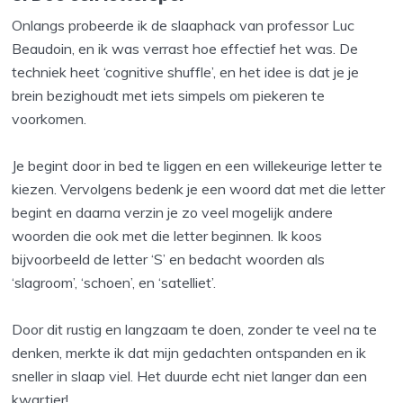
Onlangs probeerde ik de slaaphack van professor Luc
Beaudoin, en ik was verrast hoe effectief het was. De
techniek heet ‘cognitive shuffle’, en het idee is dat je je
brein bezighoudt met iets simpels om piekeren te
voorkomen.
Je begint door in bed te liggen en een willekeurige letter te
kiezen. Vervolgens bedenk je een woord dat met die letter
begint en daarna verzin je zo veel mogelijk andere
woorden die ook met die letter beginnen. Ik koos
bijvoorbeeld de letter ‘S’ en bedacht woorden als
‘slagroom’, ‘schoen’, en ‘satelliet’.
Door dit rustig en langzaam te doen, zonder te veel na te
denken, merkte ik dat mijn gedachten ontspanden en ik
sneller in slaap viel. Het duurde echt niet langer dan een
kwartier!