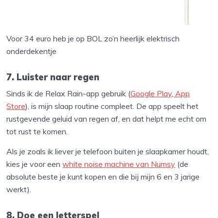
Voor 34 euro heb je op BOL zo’n heerlijk elektrisch
onderdekentje
7. Luister naar regen
Sinds ik de Relax Rain-app gebruik (
Google Play
,
App
Store
), is mijn slaap routine compleet. De app speelt het
rustgevende geluid van regen af, en dat helpt me echt om
tot rust te komen.
Als je zoals ik liever je telefoon buiten je slaapkamer houdt,
kies je voor een
white noise machine van Numsy
(de
absolute beste je kunt kopen en die bij mijn 6 en 3 jarige
werkt).
8. Doe een letterspel