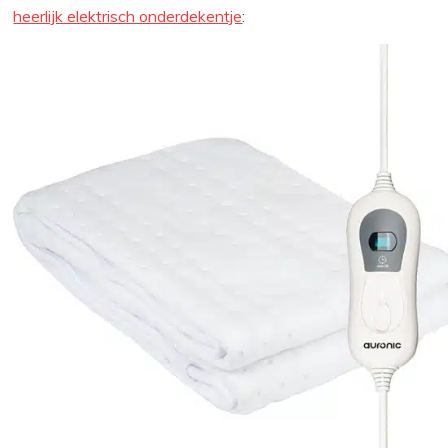
heerlijk elektrisch onderdekentje
: