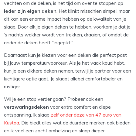
vechten om de deken, is het tijd om over te stappen op
ieder zijn eigen deken
. Het klinkt misschien simpel, maar
dit kan een enorme impact hebben op de kwaliteit van je
slaap. Door elk je eigen deken te hebben, voorkom je dat je
‘s nachts wakker wordt van trekken, draaien, of omdat de
ander de deken heeft “ingepikt.”
Daarnaast kun je kiezen voor een deken die perfect past
bij jouw temperatuurvoorkeur. Als je het vaak koud hebt,
kun je een dikkere deken nemen, terwijl je partner voor een
luchtigere optie gaat. Je slaapt allebei comfortabeler en
rustiger.
Wil je een stap verder gaan? Probeer ook een
verzwaringsdeken
voor extra comfort en diepe
ontspanning. Ik slaap
zelf onder deze van 47 euro van
Kustaa
. Die biedt alles wat de duurdere merken ook bieden
en ik voel een zacht omhelzing en slaap dieper.