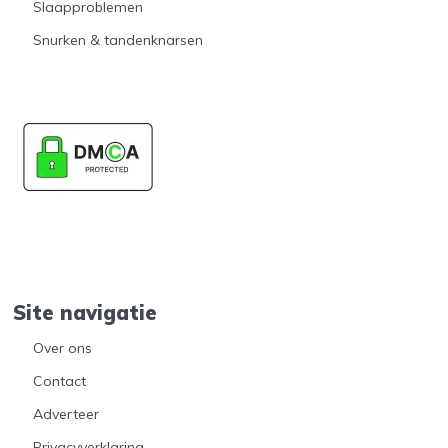
Slaapproblemen
Snurken & tandenknarsen
Site navigatie
Over ons
Contact
Adverteer
Privacyverklaring