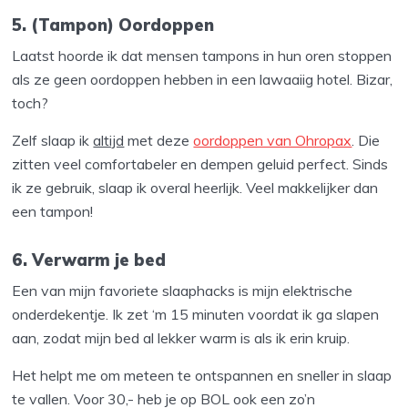
5. (Tampon) Oordoppen
Laatst hoorde ik dat mensen tampons in hun oren stoppen
als ze geen oordoppen hebben in een lawaaiig hotel. Bizar,
toch?
Zelf slaap ik
altijd
met deze
oordoppen van Ohropax
. Die
zitten veel comfortabeler en dempen geluid perfect. Sinds
ik ze gebruik, slaap ik overal heerlijk. Veel makkelijker dan
een tampon!
6. Verwarm je bed
Een van mijn favoriete slaaphacks is mijn elektrische
onderdekentje. Ik zet ‘m 15 minuten voordat ik ga slapen
aan, zodat mijn bed al lekker warm is als ik erin kruip.
Het helpt me om meteen te ontspannen en sneller in slaap
te vallen. Voor 30,- heb je op BOL ook een zo’n