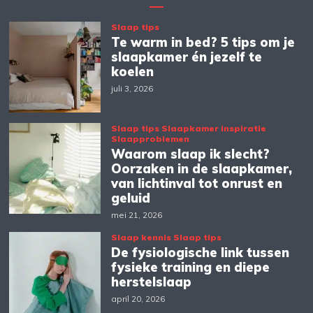
Slaap tips
Te warm in bed? 5 tips om je
slaapkamer én jezelf te
koelen
juli 3, 2026
Slaap tips
Slaapkamer inspiratie
Slaapproblemen
Waarom slaap ik slecht?
Oorzaken in de slaapkamer,
van lichtinval tot onrust en
geluid
mei 21, 2026
Slaap kennis
Slaap tips
De fysiologische link tussen
fysieke training en diepe
herstelslaap
april 20, 2026