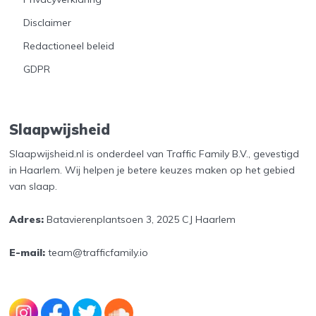
Disclaimer
Redactioneel beleid
GDPR
Slaapwijsheid
Slaapwijsheid.nl is onderdeel van Traffic Family B.V., gevestigd
in Haarlem. Wij helpen je betere keuzes maken op het gebied
van slaap.
Adres:
Batavierenplantsoen 3, 2025 CJ Haarlem
E-mail:
team@trafficfamily.io