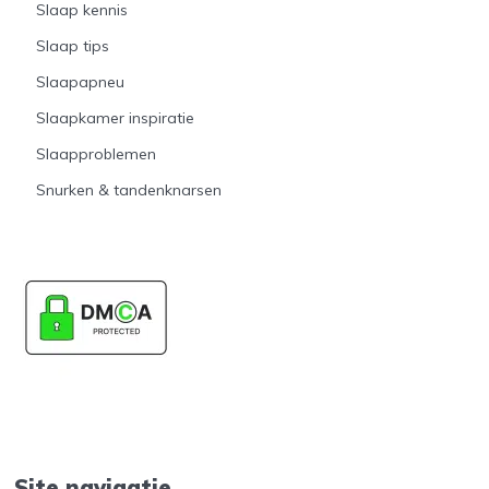
Slaap kennis
Slaap tips
Slaapapneu
Slaapkamer inspiratie
Slaapproblemen
Snurken & tandenknarsen
Site navigatie