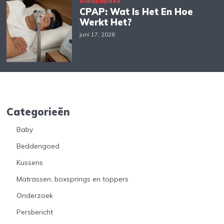
Slaapapneu
CPAP: Wat Is Het En Hoe
Werkt Het?
juni 17, 2026
Categorieën
Baby
Beddengoed
Kussens
Matrassen, boxsprings en toppers
Onderzoek
Persbericht