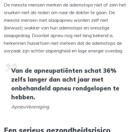
De meeste mensen merken de ademstops niet of zien het
snurken niet als reden om naar de dokter te gaan. De
meeste mensen met slaapapneu worden zelf niet
(bewust) wakker van hun ademstops en onrustige
slaapgedrag. Doordat apneu nog niet lang bekend is,
herkennen huisartsen niet meteen dat de ademstops de
oorzaak zijn achter slaperigheid en lage energie overdag.
Van de apneupatiënten schat 36%
zelfs langer dan acht jaar met
onbehandeld apneu rondgelopen te
hebben.
ApneuVereniging
Een serieus gezondheidsrisico