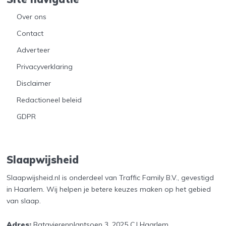
Over ons
Contact
Adverteer
Privacyverklaring
Disclaimer
Redactioneel beleid
GDPR
Slaapwijsheid
Slaapwijsheid.nl is onderdeel van Traffic Family B.V., gevestigd
in Haarlem. Wij helpen je betere keuzes maken op het gebied
van slaap.
Adres:
Batavierenplantsoen 3, 2025 CJ Haarlem