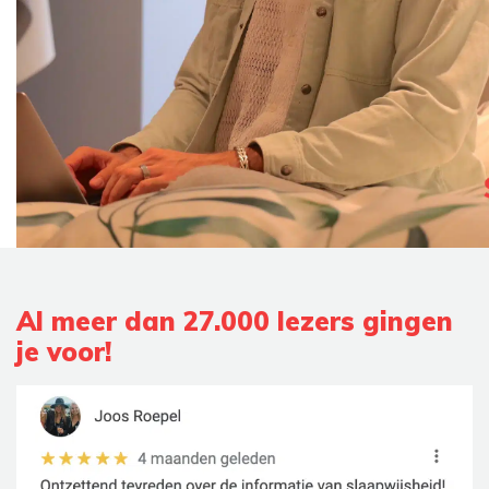
Al meer dan 27.000 lezers gingen
je voor!