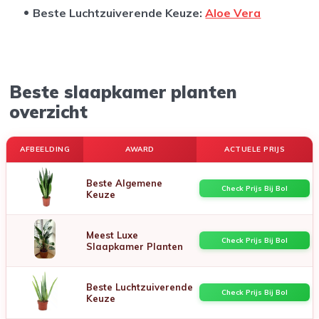
Beste Luchtzuiverende Keuze:
Aloe Vera
Beste slaapkamer planten
overzicht
AFBEELDING
AWARD
ACTUELE PRIJS
Beste Algemene
Check Prijs Bij Bol
Keuze
Meest Luxe
Check Prijs Bij Bol
Slaapkamer Planten
Beste Luchtzuiverende
Check Prijs Bij Bol
Keuze