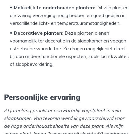
Makkelijk te onderhouden planten:
Dit zijn planten
die weinig verzorging nodig hebben en goed gedijen in
verschillende licht- en temperatuuromstandigheden.
Decoratieve planten:
Deze planten dienen
voornamelijk ter decoratie in de slaapkamer en voegen
esthetische waarde toe. Ze dragen mogelijk niet direct
bij aan andere functionele aspecten, zoals luchtkwaliteit
of slaapbevordering.
Persoonlijke ervaring
Al jarenlang pronkt er een Paradijsvogelplant in mijn
slaapkamer. Van tevoren werd ik gewaarschuwd voor
de hoge onderhoudsbehoefte van deze plant. Als mijn
eerste plant, kreeg ik hem toen hij slechts 50 centimeter