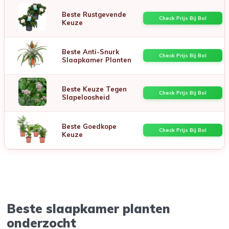
Beste Rustgevende
Check Prijs Bij Bol
Keuze
Beste Anti-Snurk
Check Prijs Bij Bol
Slaapkamer Planten
Beste Keuze Tegen
Check Prijs Bij Bol
Slapeloosheid
Beste Goedkope
Check Prijs Bij Bol
Keuze
Beste slaapkamer planten
onderzocht