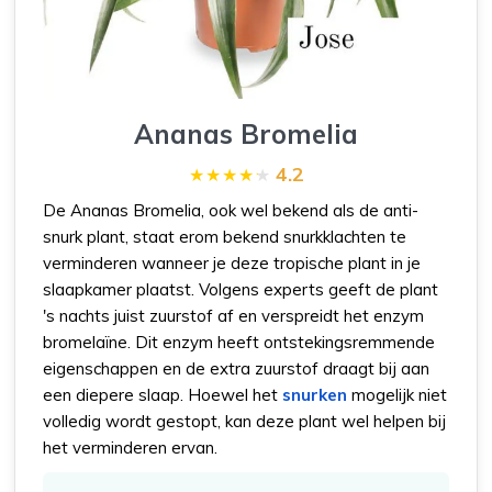
Ananas Bromelia
4.2
De Ananas Bromelia, ook wel bekend als de anti-
snurk plant, staat erom bekend snurkklachten te
verminderen wanneer je deze tropische plant in je
slaapkamer plaatst. Volgens experts geeft de plant
's nachts juist zuurstof af en verspreidt het enzym
bromelaïne. Dit enzym heeft ontstekingsremmende
eigenschappen en de extra zuurstof draagt bij aan
een diepere slaap. Hoewel het
snurken
mogelijk niet
volledig wordt gestopt, kan deze plant wel helpen bij
het verminderen ervan.