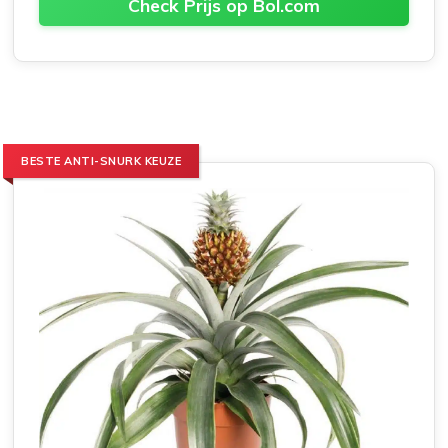
Check Prijs op Bol.com
BESTE ANTI-SNURK KEUZE