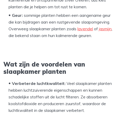
kalmerende en ontspannende sfeer creëren, dus kies
planten die je helpen om tot rust te komen.
Geur:
sommige planten hebben een aangename geur
die kan bijdragen aan een rustgevende slaapomgeving.
Overweeg slaapkamer planten zoals
lavendel
of
jasmijn
,
die bekend staan om hun kalmerende geuren.
Wat zijn de voordelen van
slaapkamer planten
Verbeterde luchtkwaliteit:
Veel slaapkamer planten
hebben luchtzuiverende eigenschappen en kunnen
schadelijke stoffen uit de lucht filteren. Ze absorberen
koolstofdioxide en produceren zuurstof, waardoor de
luchtkwaliteit in de slaapkamer verbetert.