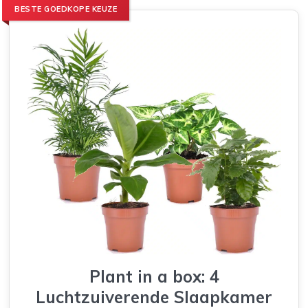
BESTE GOEDKOPE KEUZE
Plant in a box: 4
Luchtzuiverende Slaapkamer