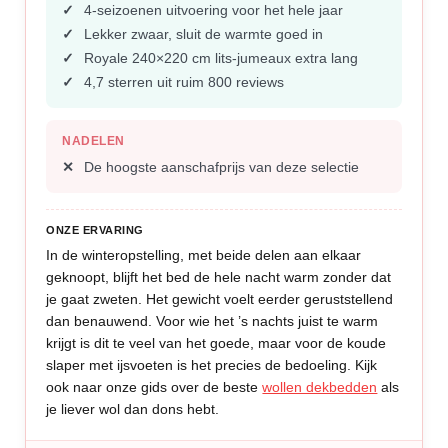
4-seizoenen uitvoering voor het hele jaar
Lekker zwaar, sluit de warmte goed in
Royale 240×220 cm lits-jumeaux extra lang
4,7 sterren uit ruim 800 reviews
NADELEN
De hoogste aanschafprijs van deze selectie
ONZE ERVARING
In de winteropstelling, met beide delen aan elkaar
geknoopt, blijft het bed de hele nacht warm zonder dat
je gaat zweten. Het gewicht voelt eerder geruststellend
dan benauwend. Voor wie het ’s nachts juist te warm
krijgt is dit te veel van het goede, maar voor de koude
slaper met ijsvoeten is het precies de bedoeling. Kijk
ook naar onze gids over de beste
wollen dekbedden
als
je liever wol dan dons hebt.