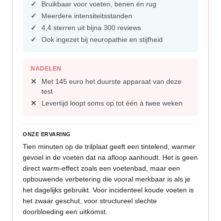
Bruikbaar voor voeten, benen én rug
Meerdere intensiteitsstanden
4,4 sterren uit bijna 300 reviews
Ook ingezet bij neuropathie en stijfheid
NADELEN
Met 145 euro het duurste apparaat van deze
test
Levertijd loopt soms op tot één à twee weken
ONZE ERVARING
Tien minuten op de trilplaat geeft een tintelend, warmer
gevoel in de voeten dat na afloop aanhoudt. Het is geen
direct warm-effect zoals een voetenbad, maar een
opbouwende verbetering die vooral merkbaar is als je
het dagelijks gebruikt. Voor incidenteel koude voeten is
het zwaar geschut, voor structureel slechte
doorbloeding een uitkomst.