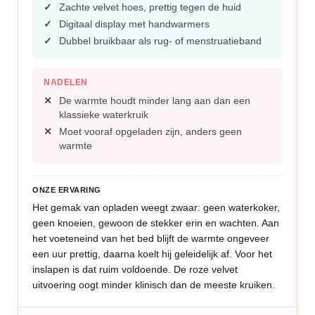
Zachte velvet hoes, prettig tegen de huid
Digitaal display met handwarmers
Dubbel bruikbaar als rug- of menstruatieband
NADELEN
De warmte houdt minder lang aan dan een
klassieke waterkruik
Moet vooraf opgeladen zijn, anders geen
warmte
ONZE ERVARING
Het gemak van opladen weegt zwaar: geen waterkoker,
geen knoeien, gewoon de stekker erin en wachten. Aan
het voeteneind van het bed blijft de warmte ongeveer
een uur prettig, daarna koelt hij geleidelijk af. Voor het
inslapen is dat ruim voldoende. De roze velvet
uitvoering oogt minder klinisch dan de meeste kruiken.