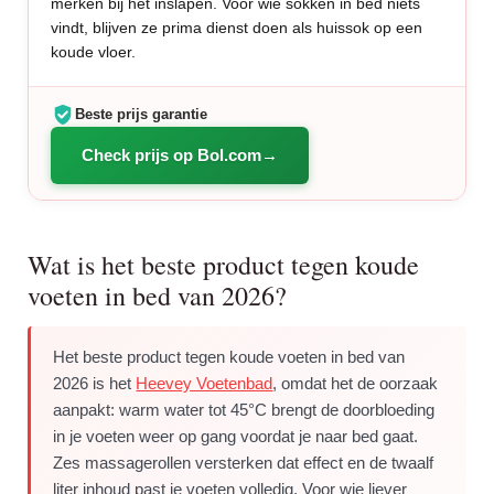
merken bij het inslapen. Voor wie sokken in bed niets
vindt, blijven ze prima dienst doen als huissok op een
koude vloer.
Beste prijs garantie
Check prijs op Bol.com
Wat is het beste product tegen koude
voeten in bed van 2026?
Het beste product tegen koude voeten in bed van
2026 is het
Heevey Voetenbad
, omdat het de oorzaak
aanpakt: warm water tot 45°C brengt de doorbloeding
in je voeten weer op gang voordat je naar bed gaat.
Zes massagerollen versterken dat effect en de twaalf
liter inhoud past je voeten volledig. Voor wie liever