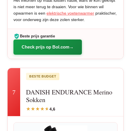
Het inkorten op maat luistert nauw, want te kort geknipt
is niet meer terug te draaien. Voor wie binnen wil
opwarmen is een
elektrische voetenwarmer
praktischer,
voor onderweg zijn deze zolen sterker.
Beste prijs garantie
Check prijs op Bol.com
BESTE BUDGET
DANISH ENDURANCE Merino
7
Sokken
4,6