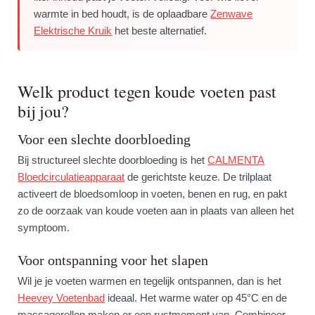
warmte in bed houdt, is de oplaadbare
Zenwave
Elektrische Kruik
het beste alternatief.
Welk product tegen koude voeten past
bij jou?
Voor een slechte doorbloeding
Bij structureel slechte doorbloeding is het
CALMENTA
Bloedcirculatieapparaat
de gerichtste keuze. De trilplaat
activeert de bloedsomloop in voeten, benen en rug, en pakt
zo de oorzaak van koude voeten aan in plaats van alleen het
symptoom.
Voor ontspanning voor het slapen
Wil je je voeten warmen en tegelijk ontspannen, dan is het
Heevey Voetenbad
ideaal. Het warme water op 45°C en de
massagerollen maken er een rustmoment van. Combineer