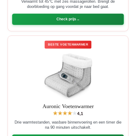
Verwarmt tot 45°C met zes massagerollen. Brengt de
doorbloeding op gang voordat je naar bed gaat.
Check prijs
BESTE VOETENWARMER
Auronic Voetenwarmer
4,1
Drie warmtestanden, wasbare binnenvoering en een timer die
na 90 minuten uitschakelt.