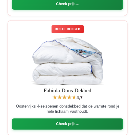
Check prijs
BESTE DEKBED
Fabiola Dons Dekbed
4,7
Oostenrijks 4-seizoenen donsdekbed dat de warmte rond je
hele lichaam vasthoudt.
Check prijs