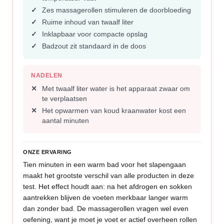
Zes massagerollen stimuleren de doorbloeding
Ruime inhoud van twaalf liter
Inklapbaar voor compacte opslag
Badzout zit standaard in de doos
NADELEN
Met twaalf liter water is het apparaat zwaar om
te verplaatsen
Het opwarmen van koud kraanwater kost een
aantal minuten
ONZE ERVARING
Tien minuten in een warm bad voor het slapengaan
maakt het grootste verschil van alle producten in deze
test. Het effect houdt aan: na het afdrogen en sokken
aantrekken blijven de voeten merkbaar langer warm
dan zonder bad. De massagerollen vragen wel even
oefening, want je moet je voet er actief overheen rollen