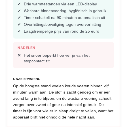
Drie warmtestanden via een LED-display
Wasbare binnenvoering, hygiënisch in gebruik
Timer schakelt na 90 minuten automatisch uit
Overhittingsbeveiliging tegen oververhitting
Laagdrempelige prijs van rond de 25 euro
NADELEN
Het snoer beperkt hoe ver je van het
stopcontact zit
ONZE ERVARING
Op de hoogste stand voelen koude voeten binnen vijf
minuten warm aan. De stof is zacht genoeg om er een
avond lang in te blijven, en de wasbare voering scheelt
zorgen over zweet of geur na intensief gebruik. De
timer is fijn voor wie er in slaap dreigt te vallen, want het
apparaat blijft niet onnodig de hele nacht aan.