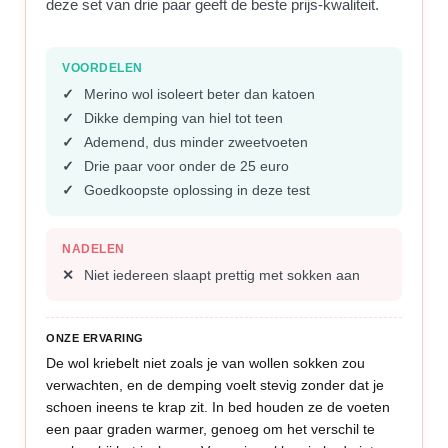
deze set van drie paar geeft de beste prijs-kwaliteit.
VOORDELEN
Merino wol isoleert beter dan katoen
Dikke demping van hiel tot teen
Ademend, dus minder zweetvoeten
Drie paar voor onder de 25 euro
Goedkoopste oplossing in deze test
NADELEN
Niet iedereen slaapt prettig met sokken aan
ONZE ERVARING
De wol kriebelt niet zoals je van wollen sokken zou
verwachten, en de demping voelt stevig zonder dat je
schoen ineens te krap zit. In bed houden ze de voeten
een paar graden warmer, genoeg om het verschil te