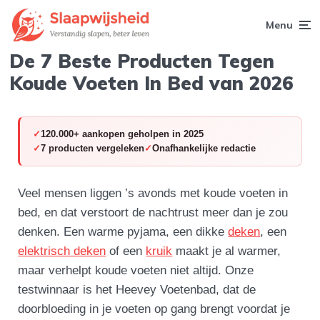
Menu
De 7 Beste Producten Tegen
Koude Voeten In Bed van 2026
120.000+ aankopen geholpen in 2025
7 producten vergeleken
Onafhankelijke redactie
Veel mensen liggen ’s avonds met koude voeten in
bed, en dat verstoort de nachtrust meer dan je zou
denken. Een warme pyjama, een dikke
deken
, een
elektrisch deken
of een
kruik
maakt je al warmer,
maar verhelpt koude voeten niet altijd. Onze
testwinnaar is het Heevey Voetenbad, dat de
doorbloeding in je voeten op gang brengt voordat je