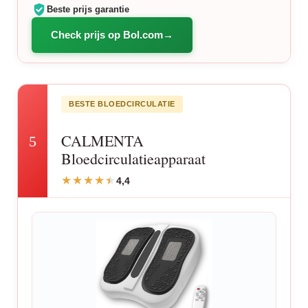
Beste prijs garantie
Check prijs op Bol.com
BESTE BLOEDCIRCULATIE
CALMENTA
5
Bloedcirculatieapparaat
4,4