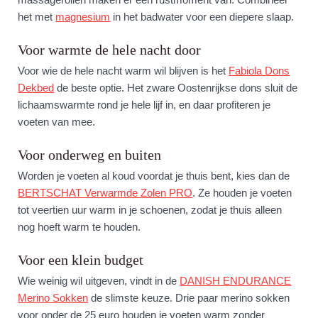
het met
magnesium
in het badwater voor een diepere slaap.
Voor warmte de hele nacht door
Voor wie de hele nacht warm wil blijven is het
Fabiola Dons
Dekbed
de beste optie. Het zware Oostenrijkse dons sluit de
lichaamswarmte rond je hele lijf in, en daar profiteren je
voeten van mee.
Voor onderweg en buiten
Worden je voeten al koud voordat je thuis bent, kies dan de
BERTSCHAT Verwarmde Zolen PRO
. Ze houden je voeten
tot veertien uur warm in je schoenen, zodat je thuis alleen
nog hoeft warm te houden.
Voor een klein budget
Wie weinig wil uitgeven, vindt in de
DANISH ENDURANCE
Merino Sokken
de slimste keuze. Drie paar merino sokken
voor onder de 25 euro houden je voeten warm zonder