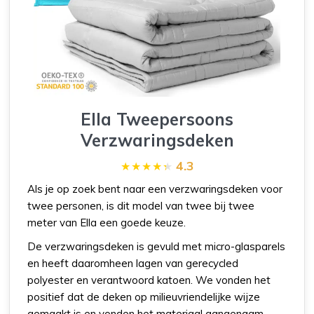
Ella Tweepersoons
Verzwaringsdeken
4.3
Als je op zoek bent naar een verzwaringsdeken voor
twee personen, is dit model van twee bij twee
meter van Ella een goede keuze.
De verzwaringsdeken is gevuld met micro-glasparels
en heeft daaromheen lagen van gerecycled
polyester en verantwoord katoen. We vonden het
positief dat de deken op milieuvriendelijke wijze
gemaakt is en vonden het materiaal aangenaam