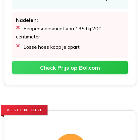
Nadelen:
Eenpersoonsmaat van 135 bij 200
centimeter
Losse hoes koop je apart
Check Prijs op Bol.com
MEEST LUXE KEUZE