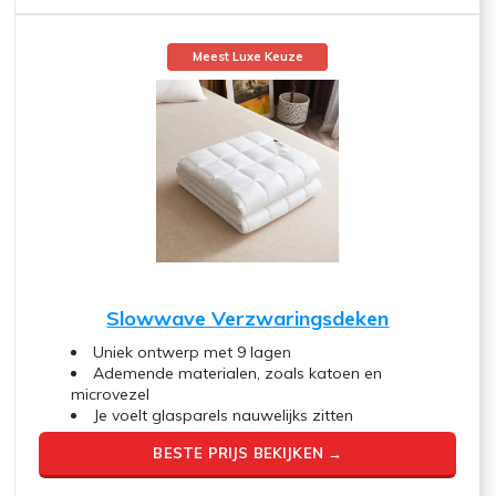
Meest Luxe Keuze
Slowwave Verzwaringsdeken
Uniek ontwerp met 9 lagen
Ademende materialen, zoals katoen en
microvezel
Je voelt glasparels nauwelijks zitten
BESTE PRIJS BEKIJKEN →