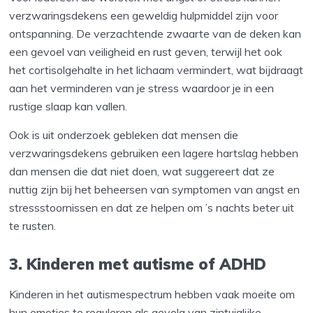
verzwaringsdekens een geweldig hulpmiddel zijn voor
ontspanning. De verzachtende zwaarte van de deken kan
een gevoel van veiligheid en rust geven, terwijl het ook
het cortisolgehalte in het lichaam vermindert, wat bijdraagt
aan het verminderen van je stress waardoor je in een
rustige slaap kan vallen.
Ook is uit onderzoek gebleken dat mensen die
verzwaringsdekens gebruiken een lagere hartslag hebben
dan mensen die dat niet doen, wat suggereert dat ze
nuttig zijn bij het beheersen van symptomen van angst en
stressstoornissen en dat ze helpen om ’s nachts beter uit
te rusten.
3. Kinderen met autisme of ADHD
Kinderen in het autismespectrum hebben vaak moeite om
hun emoties te reguleren als gevolg van zintuiglijke