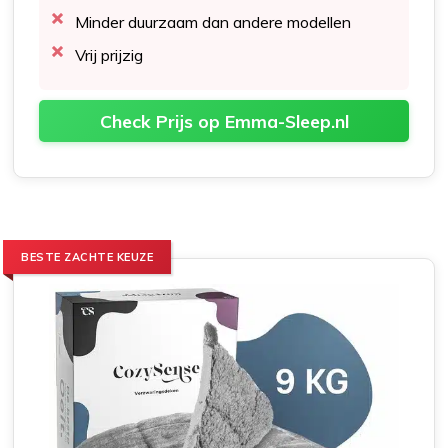
Minder duurzaam dan andere modellen
Vrij prijzig
Check Prijs op Emma-Sleep.nl
BESTE ZACHTE KEUZE