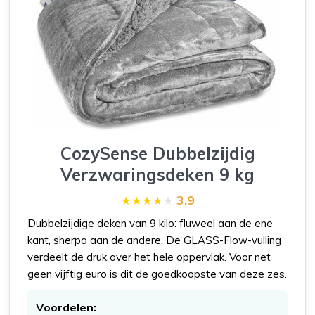
CozySense Dubbelzijdig
Verzwaringsdeken 9 kg
3.9
Dubbelzijdige deken van 9 kilo: fluweel aan de ene
kant, sherpa aan de andere. De GLASS-Flow-vulling
verdeelt de druk over het hele oppervlak. Voor net
geen vijftig euro is dit de goedkoopste van deze zes.
Voordelen: