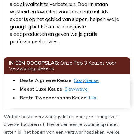
slaapkwaliteit te verbeteren. Daarin staan
wijsheid en kwaliteit voor ons centraal. Als
experts op het gebied van slapen, helpen we je
graag bij het kiezen van de juiste
slaapproducten en geven we je gratis
professioneel advies.
IN ÉÉN OOGOPSLAG:
Onze Top 3 Keuzes Voor
Verzwaringsdekens
Beste Algmene Keuze:
CozySense
Meest Luxe Keuze:
Slowwave
Beste Tweepersoons Keuze:
Ella
Wat de beste verzwaringsdeken voor je is, hangt van
diverse factoren af. Hieronder lees je waar je op moet
letten bij het kopen van een verzwaringsdeken, welke