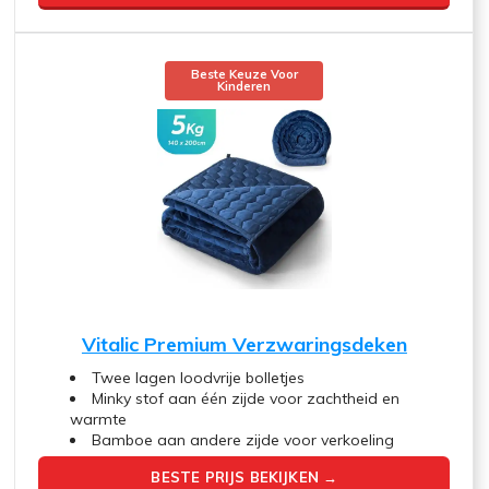
Beste Keuze Voor
Kinderen
Vitalic Premium Verzwaringsdeken
Twee lagen loodvrije bolletjes
Minky stof aan één zijde voor zachtheid en
warmte
Bamboe aan andere zijde voor verkoeling
BESTE PRIJS BEKIJKEN →