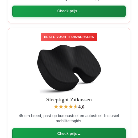
Check prijs
BESTE VOOR THUISWERKERS
Sleeptight Zitkussen
4,6
45 cm breed, past op bureaustoel en autostoel. Inclusief
mobiliteitsgids.
Check prijs