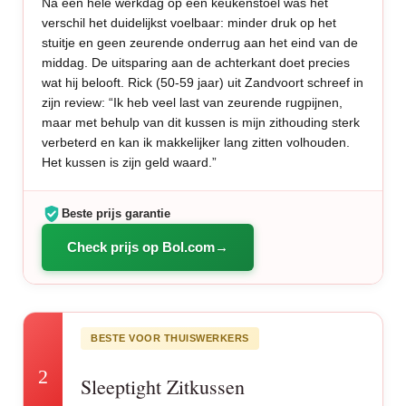
Na een hele werkdag op een keukenstoel was het
verschil het duidelijkst voelbaar: minder druk op het
stuitje en geen zeurende onderrug aan het eind van de
middag. De uitsparing aan de achterkant doet precies
wat hij belooft. Rick (50-59 jaar) uit Zandvoort schreef in
zijn review: “Ik heb veel last van zeurende rugpijnen,
maar met behulp van dit kussen is mijn zithouding sterk
verbeterd en kan ik makkelijker lang zitten volhouden.
Het kussen is zijn geld waard.”
Beste prijs garantie
Check prijs op Bol.com
BESTE VOOR THUISWERKERS
2
Sleeptight Zitkussen