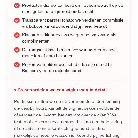
Producten die we aanbevelen hebben we zelf op de
stoel getest of uitgebreid onderzocht
Transparant partnerschap: we verdienen commissie
via Bol.com-links zonder dat jij meer betaalt
Klachten in klantreviews wegen net zo zwaar als
complimenten
De rangschikking herzien we wanneer er nieuwe
modellen of data bijkomen
Prijzen vermelden we niet, die haal je direct bij
Bol.com voor de actuele stand
Zo beoordelen we een wigkussen in detail
Per kussen letten we op de vorm en de ondersteuning
die daarbij hoort: kantelt de wig het bekken voldoende,
of verdeelt de U-vorm het gewicht over de dijen? We
testen of de kern stevig genoeg blijft na een hele zitdag,
of de antislip-onderkant echt grip houdt en hoe
makkelijk de hoes te wassen is. Voor de pijnverlichting