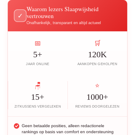
Waarom lezers Slaapwijsheid
vertrouwen
✓
Onafhankelijk, transparant en altijd actueel
📅
🛒
5+
120K
JAAR ONLINE
AANKOPEN GEHOLPEN
🪑
⭐
15+
1000+
ZITKUSSENS VERGELEKEN
REVIEWS DOORGELEZEN
Geen betaalde posities, alleen redactionele
rankings op basis van comfort en ondersteuning