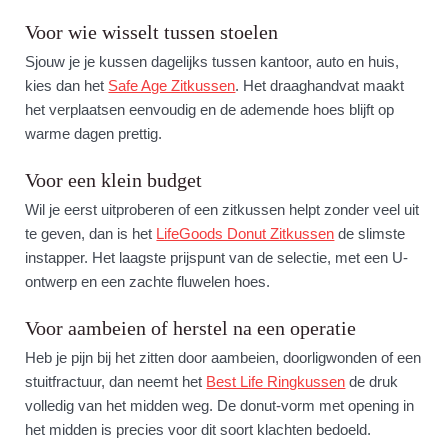
Voor wie wisselt tussen stoelen
Sjouw je je kussen dagelijks tussen kantoor, auto en huis,
kies dan het
Safe Age Zitkussen
. Het draaghandvat maakt
het verplaatsen eenvoudig en de ademende hoes blijft op
warme dagen prettig.
Voor een klein budget
Wil je eerst uitproberen of een zitkussen helpt zonder veel uit
te geven, dan is het
LifeGoods Donut Zitkussen
de slimste
instapper. Het laagste prijspunt van de selectie, met een U-
ontwerp en een zachte fluwelen hoes.
Voor aambeien of herstel na een operatie
Heb je pijn bij het zitten door aambeien, doorligwonden of een
stuitfractuur, dan neemt het
Best Life Ringkussen
de druk
volledig van het midden weg. De donut-vorm met opening in
het midden is precies voor dit soort klachten bedoeld.