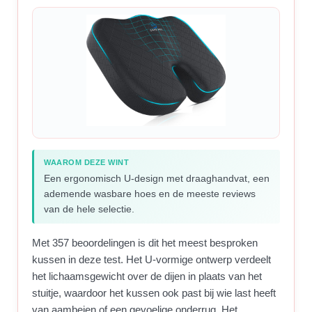
WAAROM DEZE WINT
Een ergonomisch U-design met draaghandvat, een
ademende wasbare hoes en de meeste reviews
van de hele selectie.
Met 357 beoordelingen is dit het meest besproken
kussen in deze test. Het U-vormige ontwerp verdeelt
het lichaamsgewicht over de dijen in plaats van het
stuitje, waardoor het kussen ook past bij wie last heeft
van aambeien of een gevoelige onderrug. Het