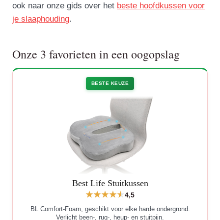
ook naar onze gids over het
beste hoofdkussen voor
je slaaphouding
.
Onze 3 favorieten in een oogopslag
BESTE KEUZE
Best Life Stuitkussen
4,5
BL Comfort-Foam, geschikt voor elke harde ondergrond.
Verlicht been-, rug-, heup- en stuitpijn.