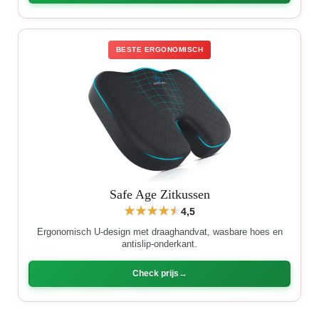
BESTE ERGONOMISCH
Safe Age Zitkussen
4,5
Ergonomisch U-design met draaghandvat, wasbare hoes en
antislip-onderkant.
Check prijs