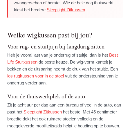
zwangerschap of herstel. Wie de hele dag thuiswerkt,
kiest het bredere
Sleeptight Zitkussen
.
Welke wigkussen past bij jou?
Voor rug- en stuitpijn bij langdurig zitten
Heb je vooral last van je onderrug of stuitje, dan is het
Best
Life Stuitkussen
de beste keuze. De wig-vorm kantelt je
bekken en de uitsparing neemt de druk van het stuitje. Een
los rugkussen voor in de stoel
vult de ondersteuning van je
onderrug verder aan.
Voor de thuiswerkplek of de auto
Zit je acht uur per dag aan een bureau of veel in de auto, dan
past het
Sleeptight Zitkussen
het beste. Met 45 centimeter
breedte dekt het ook ruimere stoelen volledig en de
meegeleverde mobiliteitsgids helpt je houding op te bouwen.