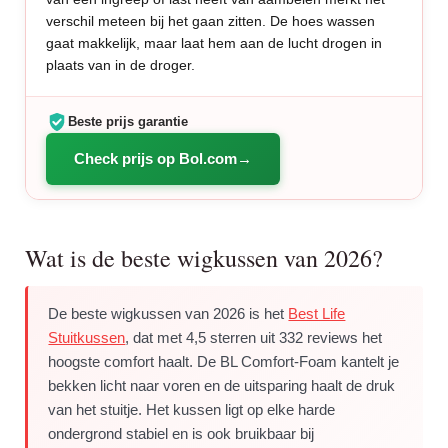
verschil meteen bij het gaan zitten. De hoes wassen
gaat makkelijk, maar laat hem aan de lucht drogen in
plaats van in de droger.
Beste prijs garantie
Check prijs op Bol.com
Wat is de beste wigkussen van 2026?
De beste wigkussen van 2026 is het
Best Life
Stuitkussen
, dat met 4,5 sterren uit 332 reviews het
hoogste comfort haalt. De BL Comfort-Foam kantelt je
bekken licht naar voren en de uitsparing haalt de druk
van het stuitje. Het kussen ligt op elke harde
ondergrond stabiel en is ook bruikbaar bij