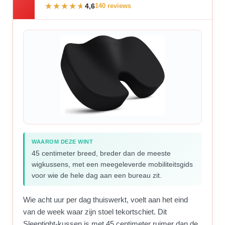
4,6
140 reviews
WAAROM DEZE WINT
45 centimeter breed, breder dan de meeste
wigkussens, met een meegeleverde mobiliteitsgids
voor wie de hele dag aan een bureau zit.
Wie acht uur per dag thuiswerkt, voelt aan het eind
van de week waar zijn stoel tekortschiet. Dit
Sleeptight-kussen is met 45 centimeter ruimer dan de