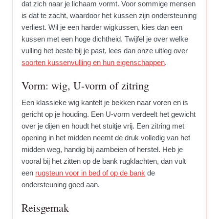
dat zich naar je lichaam vormt. Voor sommige mensen
is dat te zacht, waardoor het kussen zijn ondersteuning
verliest. Wil je een harder wigkussen, kies dan een
kussen met een hoge dichtheid. Twijfel je over welke
vulling het beste bij je past, lees dan onze uitleg over
soorten kussenvulling en hun eigenschappen
.
Vorm: wig, U-vorm of zitring
Een klassieke wig kantelt je bekken naar voren en is
gericht op je houding. Een U-vorm verdeelt het gewicht
over je dijen en houdt het stuitje vrij. Een zitring met
opening in het midden neemt de druk volledig van het
midden weg, handig bij aambeien of herstel. Heb je
vooral bij het zitten op de bank rugklachten, dan vult
een
rugsteun voor in bed of op de bank
de
ondersteuning goed aan.
Reisgemak