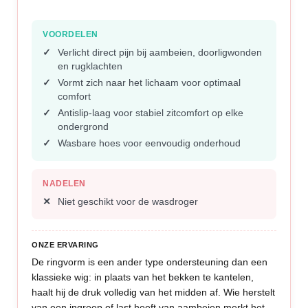
VOORDELEN
Verlicht direct pijn bij aambeien, doorligwonden
en rugklachten
Vormt zich naar het lichaam voor optimaal
comfort
Antislip-laag voor stabiel zitcomfort op elke
ondergrond
Wasbare hoes voor eenvoudig onderhoud
NADELEN
Niet geschikt voor de wasdroger
ONZE ERVARING
De ringvorm is een ander type ondersteuning dan een
klassieke wig: in plaats van het bekken te kantelen,
haalt hij de druk volledig van het midden af. Wie herstelt
van een ingreep of last heeft van aambeien merkt het