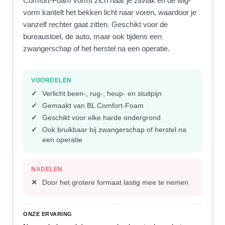
Comfort-Foam vormt zich naar je zitvlak en de wig-
vorm kantelt het bekken licht naar voren, waardoor je
vanzelf rechter gaat zitten. Geschikt voor de
bureaustoel, de auto, maar ook tijdens een
zwangerschap of het herstel na een operatie.
VOORDELEN
Verlicht been-, rug-, heup- en stuitpijn
Gemaakt van BL Comfort-Foam
Geschikt voor elke harde ondergrond
Ook bruikbaar bij zwangerschap of herstel na
een operatie
NADELEN
Door het grotere formaat lastig mee te nemen
ONZE ERVARING