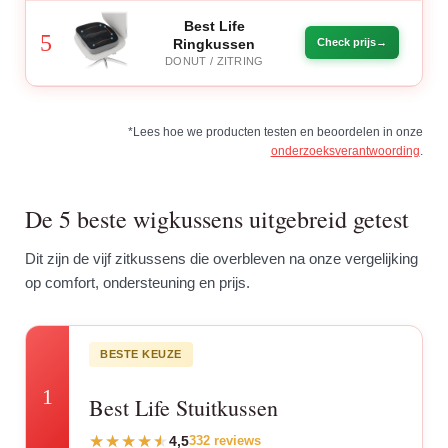
Best Life
5
Ringkussen
Check prijs
DONUT / ZITRING
*Lees hoe we producten testen en beoordelen in onze
onderzoeksverantwoording
.
De 5 beste wigkussens uitgebreid getest
Dit zijn de vijf zitkussens die overbleven na onze vergelijking
op comfort, ondersteuning en prijs.
BESTE KEUZE
1
Best Life Stuitkussen
4,5
332 reviews