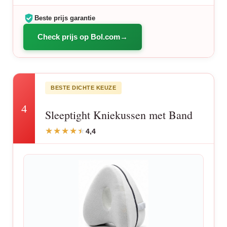
Beste prijs garantie
Check prijs op Bol.com
BESTE DICHTE KEUZE
4
Sleeptight Kniekussen met Band
4,4