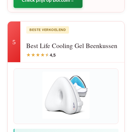
Check prijs op Bol.com
BESTE VERKOELEND
5
Best Life Cooling Gel Beenkussen
4,5