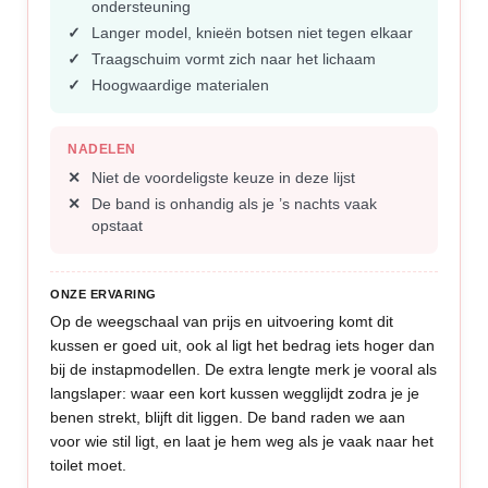
ondersteuning
Langer model, knieën botsen niet tegen elkaar
Traagschuim vormt zich naar het lichaam
Hoogwaardige materialen
NADELEN
Niet de voordeligste keuze in deze lijst
De band is onhandig als je ’s nachts vaak
opstaat
ONZE ERVARING
Op de weegschaal van prijs en uitvoering komt dit
kussen er goed uit, ook al ligt het bedrag iets hoger dan
bij de instapmodellen. De extra lengte merk je vooral als
langslaper: waar een kort kussen wegglijdt zodra je je
benen strekt, blijft dit liggen. De band raden we aan
voor wie stil ligt, en laat je hem weg als je vaak naar het
toilet moet.