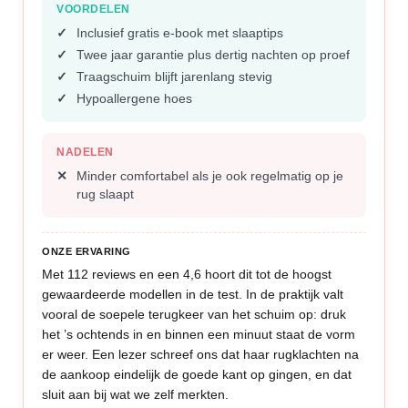
VOORDELEN
Inclusief gratis e-book met slaaptips
Twee jaar garantie plus dertig nachten op proef
Traagschuim blijft jarenlang stevig
Hypoallergene hoes
NADELEN
Minder comfortabel als je ook regelmatig op je
rug slaapt
ONZE ERVARING
Met 112 reviews en een 4,6 hoort dit tot de hoogst
gewaardeerde modellen in de test. In de praktijk valt
vooral de soepele terugkeer van het schuim op: druk
het ’s ochtends in en binnen een minuut staat de vorm
er weer. Een lezer schreef ons dat haar rugklachten na
de aankoop eindelijk de goede kant op gingen, en dat
sluit aan bij wat we zelf merkten.