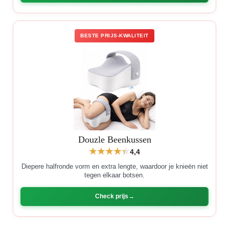
BESTE PRIJS-KWALITEIT
Douzle Beenkussen
4,4
Diepere halfronde vorm en extra lengte, waardoor je knieën niet
tegen elkaar botsen.
Check prijs