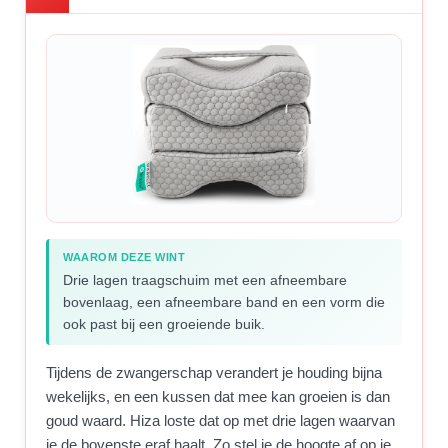
WAAROM DEZE WINT
Drie lagen traagschuim met een afneembare
bovenlaag, een afneembare band en een vorm die
ook past bij een groeiende buik.
Tijdens de zwangerschap verandert je houding bijna
wekelijks, en een kussen dat mee kan groeien is dan
goud waard. Hiza loste dat op met drie lagen waarvan
je de bovenste eraf haalt. Zo stel je de hoogte af op je