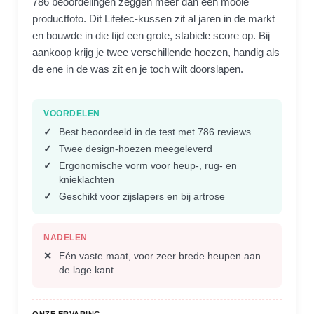
786 beoordelingen zeggen meer dan een mooie
productfoto. Dit Lifetec-kussen zit al jaren in de markt
en bouwde in die tijd een grote, stabiele score op. Bij
aankoop krijg je twee verschillende hoezen, handig als
de ene in de was zit en je toch wilt doorslapen.
VOORDELEN
Best beoordeeld in de test met 786 reviews
Twee design-hoezen meegeleverd
Ergonomische vorm voor heup-, rug- en
knieklachten
Geschikt voor zijslapers en bij artrose
NADELEN
Eén vaste maat, voor zeer brede heupen aan
de lage kant