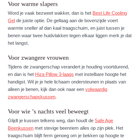
Voor warme slapers
Word je vaak bezweet wakker, dan is het
Best Life Cooling
Gel
de juiste optie. De gellaag aan de bovenzijde voert
warmte sneller af dan kaal traagschuim, en juist tussen je
benen waar twee huidvlakken tegen elkaar liggen merk je dat
het langst.
Voor zwangere vrouwen
Tijdens de zwangerschap verandert je houding voortdurend,
en dan is het
Hiza Pillow 3-laags
met instelbare hoogte het
handigst. Wil je je hele lichaam ondersteunen in plaats van
alleen je benen, kijk dan ook naar een
volwaardig
zwangerschapskussen
.
Voor wie ’s nachts veel beweegt
Glijdt je kussen telkens weg, dan houdt de
Safe Age
Beenkussen
met stevige beenriem alles op zijn plek. Het
traagschuim blijft ferm genoeg om je bekken op hoogte te