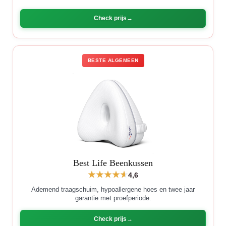
Check prijs
BESTE ALGEMEEN
Best Life Beenkussen
4,6
Ademend traagschuim, hypoallergene hoes en twee jaar
garantie met proefperiode.
Check prijs