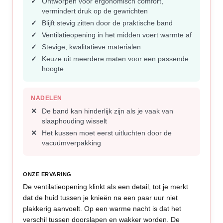
Ontworpen voor ergonomisch comfort,
vermindert druk op de gewrichten
Blijft stevig zitten door de praktische band
Ventilatieopening in het midden voert warmte af
Stevige, kwalitatieve materialen
Keuze uit meerdere maten voor een passende
hoogte
NADELEN
De band kan hinderlijk zijn als je vaak van
slaaphouding wisselt
Het kussen moet eerst uitluchten door de
vacuümverpakking
ONZE ERVARING
De ventilatieopening klinkt als een detail, tot je merkt
dat de huid tussen je knieën na een paar uur niet
plakkerig aanvoelt. Op een warme nacht is dat het
verschil tussen doorslapen en wakker worden. De