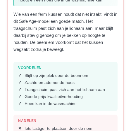
houdt en een hoes die in de wasmachine kan.
Wie van een ferm kussen houdt dat niet inzakt, vindt in
dit Safe Age-model een goede match. Het
traagschuim past zich aan je lichaam aan, maar blijft
daarbij stevig genoeg om je bekken op hoogte te
houden. De beenriem voorkomt dat het kussen
wegzakt zodra je beweegt.
VOORDELEN
Blijft op zijn plek door de beenriem
Zachte en ademende hoes
Traagschuim past zich aan het lichaam aan
Goede prijs-kwaliteitverhouding
Hoes kan in de wasmachine
NADELEN
Iets lastiger te plaatsen door de riem