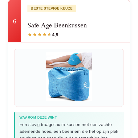
BESTE STEVIGE KEUZE
6
Safe Age Beenkussen
4,5
WAAROM DEZE WINT
Een stevig traagschuim-kussen met een zachte
ademende hoes, een beenriem die het op zijn plek