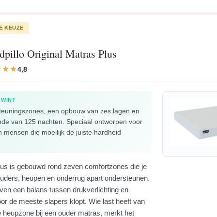
E KEUZE
dpillo Original Matras Plus
4,8
 WINT
teuningszones, een opbouw van zes lagen en
ode van 125 nachten. Speciaal ontworpen voor
 mensen die moeilijk de juiste hardheid
Plus is gebouwd rond zeven comfortzones die je
uders, heupen en onderrug apart ondersteunen.
ven een balans tussen drukverlichting en
oor de meeste slapers klopt. Wie last heeft van
 heupzone bij een ouder matras, merkt het