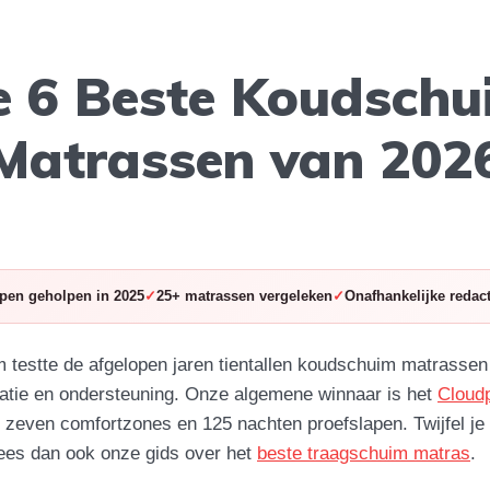
e 6 Beste Koudschu
Matrassen van 202
pen geholpen in 2025
25+ matrassen vergeleken
Onafhankelijke redact
 testte de afgelopen jaren tientallen koudschuim matrassen
atie en ondersteuning. Onze algemene winnaar is het
Cloudp
t zeven comfortzones en 125 nachten proefslapen. Twijfel je
ees dan ook onze gids over het
beste traagschuim matras
.