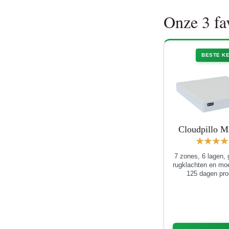
Onze 3 fa
BESTE K
Cloudpillo Ma
7 zones, 6 lagen,
rugklachten en moei
125 dagen pro