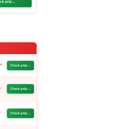
ck prijs
E
Check prijs
Check prijs
Check prijs