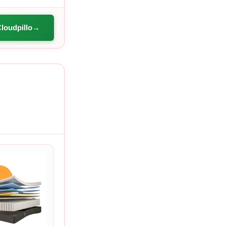
Cloudpillo