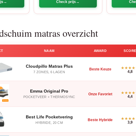
js
Check prijs
Che
dschuim matras overzicht
CT
NAAM
AWARD
SCOR
Cloudpillo Matras Plus
Beste Keuze
4,8
7 ZONES, 6 LAGEN
Emma Original Pro
Onze Favoriet
4,4
POCKETVEER + THERMOSYNC
Best Life Pocketvering
Beste Hybride
3,9
HYBRIDE, 20 CM