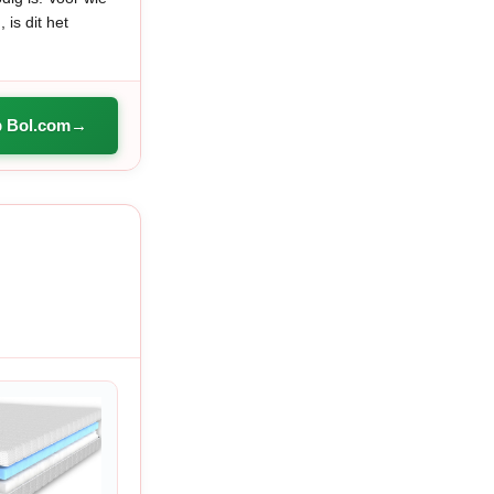
is dit het
p Bol.com