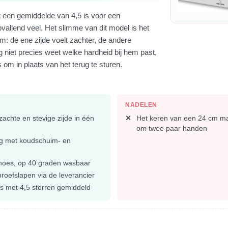
 een gemiddelde van 4,5 is voor een
allend veel. Het slimme van dit model is het
: de ene zijde voelt zachter, de andere
g niet precies weet welke hardheid bij hem past,
s om in plaats van het terug te sturen.
NADELEN
zachte en stevige zijde in één
Het keren van een 24 cm ma
om twee paar handen
g met koudschuim- en
 hoes, op 40 graden wasbaar
roefslapen via de leverancier
s met 4,5 sterren gemiddeld