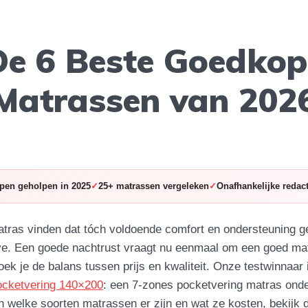
De 6 Beste Goedkop
Matrassen van 202
pen geholpen in 2025
25+ matrassen vergeleken
Onafhankelijke redact
ras vinden dat tóch voldoende comfort en ondersteuning ge
ve. Een goede nachtrust vraagt nu eenmaal om een goed ma
ek je de balans tussen prijs en kwaliteit. Onze testwinnaar 
ocketvering 140×200
: een 7-zones pocketvering matras onde
en welke soorten matrassen er zijn en wat ze kosten, bekijk