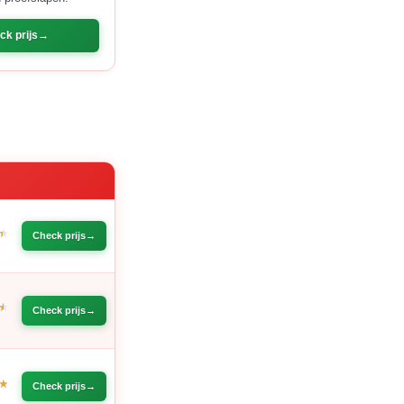
ck prijs
E
Check prijs
Check prijs
Check prijs