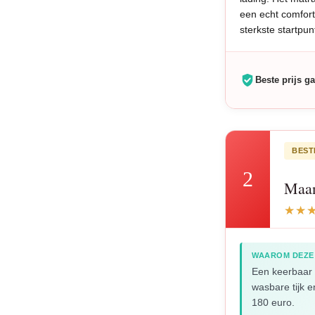
een echt comfor
sterkste startpun
Beste prijs ga
BEST
2
Maan
WAAROM DEZE
Een keerbaar
wasbare tijk 
180 euro.