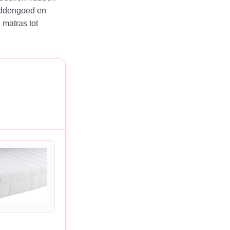
beddengoed en
 matras tot