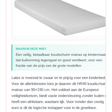
WAAROM DEZE WINT
Een veilig, betaalbaar koudschuim matras op kindermaat
dat kuilvorming tegengaat en goed ventileert, voor een
fractie van de prijs van de grote modellen.
Latex is meestal te zwaar en te prijzig voor een kinderbed.
Voor de allerkleinsten kies je daarom dit HR40 koudschuim
matras van 90×190 cm. Het voldoet aan de Europese
veiligheidseisen, biedt vaste ondersteuning zonder kuilen en
heeft een afritsbare, wasbare tijk. Voor minder dan zestig
euro is dit de logische instapper voor in de groeifase.