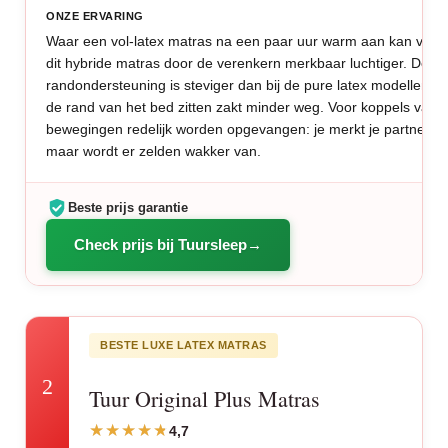
ONZE ERVARING
Waar een vol-latex matras na een paar uur warm aan kan voelen,
dit hybride matras door de verenkern merkbaar luchtiger. De
randondersteuning is steviger dan bij de pure latex modellen, 
de rand van het bed zitten zakt minder weg. Voor koppels valt 
bewegingen redelijk worden opgevangen: je merkt je partner dr
maar wordt er zelden wakker van.
Beste prijs garantie
Check prijs bij Tuursleep
BESTE LUXE LATEX MATRAS
2
Tuur Original Plus Matras
4,7