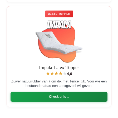
BESTE TOPPER
Impala Latex Topper
4,0
Zuiver natuurrubber van 7 cm dik met Tencel tijk. Voor wie een
bestaand matras een latexgevoel wil geven.
Check prijs