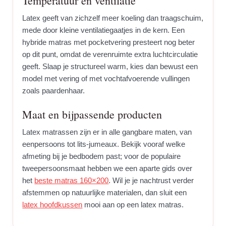
Temperatuur en ventilatie
Latex geeft van zichzelf meer koeling dan traagschuim,
mede door kleine ventilatiegaatjes in de kern. Een
hybride matras met pocketvering presteert nog beter
op dit punt, omdat de verenruimte extra luchtcirculatie
geeft. Slaap je structureel warm, kies dan bewust een
model met vering of met vochtafvoerende vullingen
zoals paardenhaar.
Maat en bijpassende producten
Latex matrassen zijn er in alle gangbare maten, van
eenpersoons tot lits-jumeaux. Bekijk vooraf welke
afmeting bij je bedbodem past; voor de populaire
tweepersoonsmaat hebben we een aparte gids over
het
beste matras 160×200
. Wil je je nachtrust verder
afstemmen op natuurlijke materialen, dan sluit een
latex hoofdkussen
mooi aan op een latex matras.