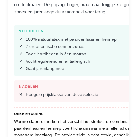
om te draaien. De prijs ligt hoger, maar daar krijg je 7 ergono
zones en jarenlange duurzaamheid voor terug.
VOORDELEN
100% natuurlatex met paardenhaar en hennep
7 ergonomische comfortzones
Twee hardheden in één matras
Vochtregulerend en antiallergisch
Gaat jarenlang mee
NADELEN
Hoogste prijsklasse van deze selectie
ONZE ERVARING
Warme slapers merken het verschil het sterkst: de combinatie 
paardenhaar en hennep voert lichaamswarmte sneller af dan e
standaard latexlaag. De stevige zijde is echt stevig, geschikt vo