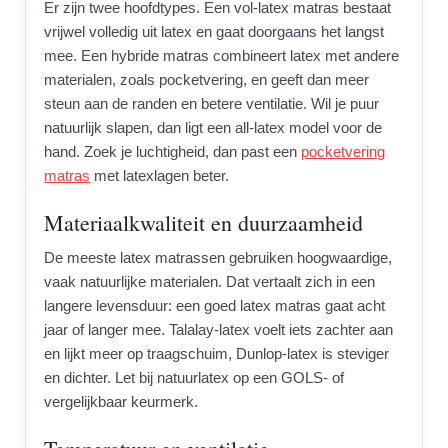
Er zijn twee hoofdtypes. Een vol-latex matras bestaat
vrijwel volledig uit latex en gaat doorgaans het langst
mee. Een hybride matras combineert latex met andere
materialen, zoals pocketvering, en geeft dan meer
steun aan de randen en betere ventilatie. Wil je puur
natuurlijk slapen, dan ligt een all-latex model voor de
hand. Zoek je luchtigheid, dan past een
pocketvering
matras
met latexlagen beter.
Materiaalkwaliteit en duurzaamheid
De meeste latex matrassen gebruiken hoogwaardige,
vaak natuurlijke materialen. Dat vertaalt zich in een
langere levensduur: een goed latex matras gaat acht
jaar of langer mee. Talalay-latex voelt iets zachter aan
en lijkt meer op traagschuim, Dunlop-latex is steviger
en dichter. Let bij natuurlatex op een GOLS- of
vergelijkbaar keurmerk.