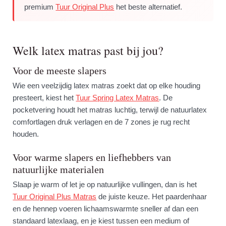
premium
Tuur Original Plus
het beste alternatief.
Welk latex matras past bij jou?
Voor de meeste slapers
Wie een veelzijdig latex matras zoekt dat op elke houding
presteert, kiest het
Tuur Spring Latex Matras
. De
pocketvering houdt het matras luchtig, terwijl de natuurlatex
comfortlagen druk verlagen en de 7 zones je rug recht
houden.
Voor warme slapers en liefhebbers van
natuurlijke materialen
Slaap je warm of let je op natuurlijke vullingen, dan is het
Tuur Original Plus Matras
de juiste keuze. Het paardenhaar
en de hennep voeren lichaamswarmte sneller af dan een
standaard latexlaag, en je kiest tussen een medium of