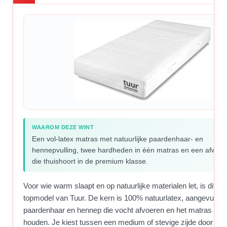
WAAROM DEZE WINT
Een vol-latex matras met natuurlijke paardenhaar- en
hennepvulling, twee hardheden in één matras en een afwerk
die thuishoort in de premium klasse.
Voor wie warm slaapt en op natuurlijke materialen let, is dit he
topmodel van Tuur. De kern is 100% natuurlatex, aangevuld 
paardenhaar en hennep die vocht afvoeren en het matras koe
houden. Je kiest tussen een medium of stevige zijde door het