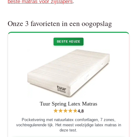
beste matras voor zijslapers
.
Onze 3 favorieten in een oogopslag
BESTE KEUZE
Tuur Spring Latex Matras
4,8
Pocketvering met natuurlatex comfortlagen, 7 zones,
vochtregulerende tijk. Het meest veelzijdige latex matras in
deze test.