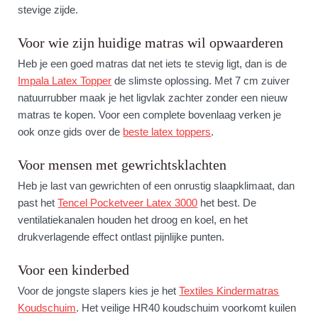
stevige zijde.
Voor wie zijn huidige matras wil opwaarderen
Heb je een goed matras dat net iets te stevig ligt, dan is de
Impala Latex Topper
de slimste oplossing. Met 7 cm zuiver
natuurrubber maak je het ligvlak zachter zonder een nieuw
matras te kopen. Voor een complete bovenlaag verken je
ook onze gids over de
beste latex toppers
.
Voor mensen met gewrichtsklachten
Heb je last van gewrichten of een onrustig slaapklimaat, dan
past het
Tencel Pocketveer Latex 3000
het best. De
ventilatiekanalen houden het droog en koel, en het
drukverlagende effect ontlast pijnlijke punten.
Voor een kinderbed
Voor de jongste slapers kies je het
Textiles Kindermatras
Koudschuim
. Het veilige HR40 koudschuim voorkomt kuilen