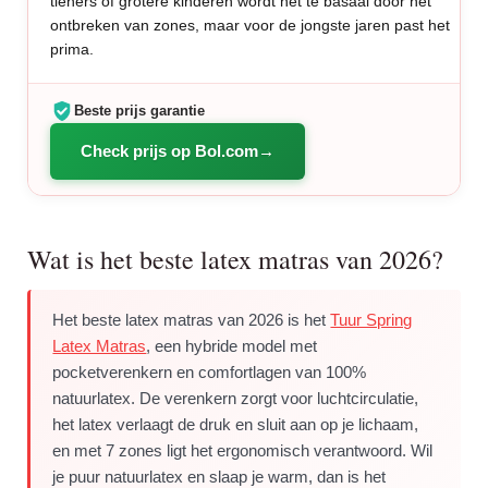
tieners of grotere kinderen wordt het te basaal door het
ontbreken van zones, maar voor de jongste jaren past het
prima.
Beste prijs garantie
Check prijs op Bol.com
Wat is het beste latex matras van 2026?
Het beste latex matras van 2026 is het
Tuur Spring
Latex Matras
, een hybride model met
pocketverenkern en comfortlagen van 100%
natuurlatex. De verenkern zorgt voor luchtcirculatie,
het latex verlaagt de druk en sluit aan op je lichaam,
en met 7 zones ligt het ergonomisch verantwoord. Wil
je puur natuurlatex en slaap je warm, dan is het