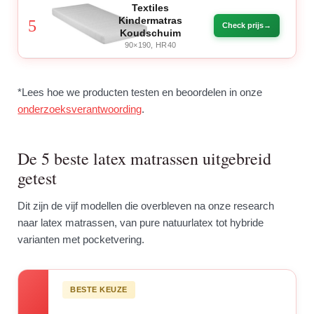
Textiles
Kindermatras
5
Check prijs
Koudschuim
90×190, HR40
*Lees hoe we producten testen en beoordelen in onze
onderzoeksverantwoording
.
De 5 beste latex matrassen uitgebreid
getest
Dit zijn de vijf modellen die overbleven na onze research
naar latex matrassen, van pure natuurlatex tot hybride
varianten met pocketvering.
BESTE KEUZE