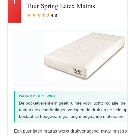
1
Tuur Spring Latex Matras
4,8
WAAROM DEZE WINT
De pocketverenkern geeft ruimte voor luchtcirculatie, de
natuurlatex comfortlagen verlagen de druk en de hele opbo
bestaat uit hoogwaardige, lang meegaande materialen.
Een puur latex matras werkt drukverlagend, maar mist soms