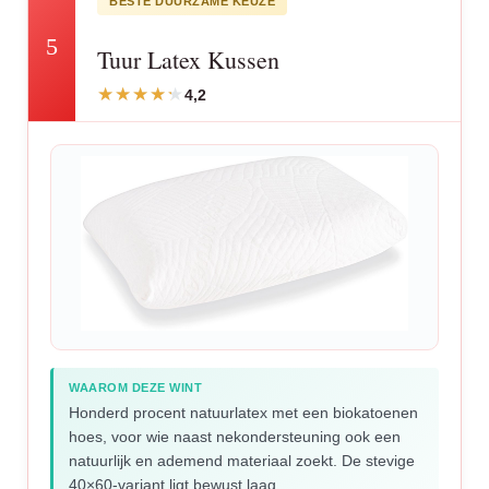
BESTE DUURZAME KEUZE
5
Tuur Latex Kussen
4,2
WAAROM DEZE WINT
Honderd procent natuurlatex met een biokatoenen
hoes, voor wie naast nekondersteuning ook een
natuurlijk en ademend materiaal zoekt. De stevige
40×60-variant ligt bewust laag.