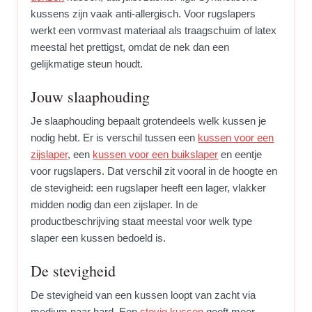
kussens zijn vaak anti-allergisch. Voor rugslapers
werkt een vormvast materiaal als traagschuim of latex
meestal het prettigst, omdat de nek dan een
gelijkmatige steun houdt.
Jouw slaaphouding
Je slaaphouding bepaalt grotendeels welk kussen je
nodig hebt. Er is verschil tussen een
kussen voor een
zijslaper
, een
kussen voor een buikslaper
en eentje
voor rugslapers. Dat verschil zit vooral in de hoogte en
de stevigheid: een rugslaper heeft een lager, vlakker
midden nodig dan een zijslaper. In de
productbeschrijving staat meestal voor welk type
slaper een kussen bedoeld is.
De stevigheid
De stevigheid van een kussen loopt van zacht via
medium naar hard. Een
stevig kussen
geeft meer