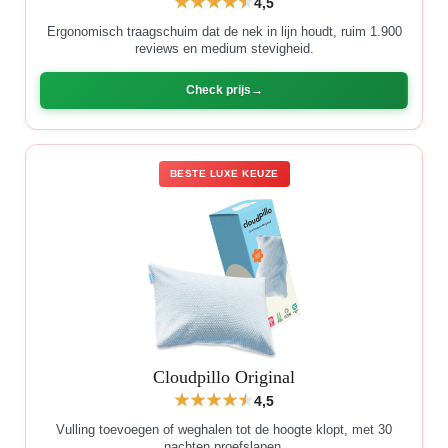
4,5
Ergonomisch traagschuim dat de nek in lijn houdt, ruim 1.900
reviews en medium stevigheid.
Check prijs
BESTE LUXE KEUZE
Cloudpillo Original
4,5
Vulling toevoegen of weghalen tot de hoogte klopt, met 30
nachten proefslapen.