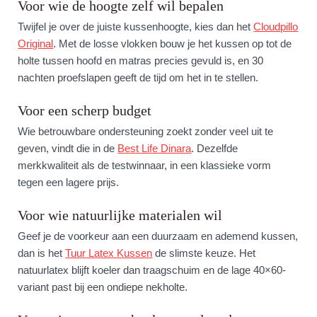
Voor wie de hoogte zelf wil bepalen
Twijfel je over de juiste kussenhoogte, kies dan het
Cloudpillo
Original
. Met de losse vlokken bouw je het kussen op tot de
holte tussen hoofd en matras precies gevuld is, en 30
nachten proefslapen geeft de tijd om het in te stellen.
Voor een scherp budget
Wie betrouwbare ondersteuning zoekt zonder veel uit te
geven, vindt die in de
Best Life Dinara
. Dezelfde
merkkwaliteit als de testwinnaar, in een klassieke vorm
tegen een lagere prijs.
Voor wie natuurlijke materialen wil
Geef je de voorkeur aan een duurzaam en ademend kussen,
dan is het
Tuur Latex Kussen
de slimste keuze. Het
natuurlatex blijft koeler dan traagschuim en de lage 40×60-
variant past bij een ondiepe nekholte.