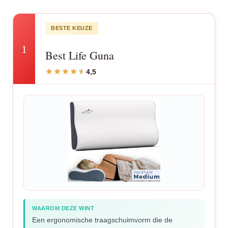
BESTE KEUZE
1
Best Life Guna
4,5
WAAROM DEZE WINT
Een ergonomische traagschuimvorm die de