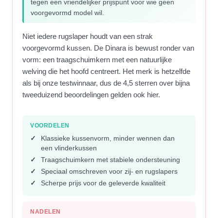
tegen een vriendelijker prijspunt voor wie geen
voorgevormd model wil.
Niet iedere rugslaper houdt van een strak
voorgevormd kussen. De Dinara is bewust ronder van
vorm: een traagschuimkern met een natuurlijke
welving die het hoofd centreert. Het merk is hetzelfde
als bij onze testwinnaar, dus de 4,5 sterren over bijna
tweeduizend beoordelingen gelden ook hier.
VOORDELEN
Klassieke kussenvorm, minder wennen dan
een vlinderkussen
Traagschuimkern met stabiele ondersteuning
Speciaal omschreven voor zij- en rugslapers
Scherpe prijs voor de geleverde kwaliteit
NADELEN