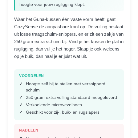
hoogte voor jouw rugligging klopt.
Waar het Guna-kussen één vaste vorm heeft, gaat
CozySense de aanpasbare kant op. De vulling bestaat
uit losse traagschuim-snippers, en er zit een zakje van
250 gram extra schuim bij. Vind je het kussen te plat in
rugligging, dan vul je het hoger. Slaap je ook weleens
op je buik, dan haal je er juist wat uit.
VOORDELEN
Hoogte zelf bij te stellen met versnipperd
schuim
250 gram extra vulling standaard meegeleverd
Verkoelende microvezelhoes
Geschikt voor zij-, buik- en rugslapers
NADELEN