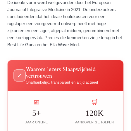
De ideale vorm werd wel gevonden door het European
Journal of Integrative Medicine in 2021. De onderzoekers
concludeerden dat het ideale hoofdkussen voor een
rugslaper een voorgevormd ontwerp heeft met hoge
zijkanten en een lager, afgeplat midden, gecombineerd met
een koeloppervlak. Precies die kenmerken zie je terug in het
Best Life Guna en het Ella Wave-Med.
Waarom lezers Slaapwijsheid
vertrouwen
✓
Onafhankelijk, transparant en altijd actueel
📅
🛒
5+
120K
JAAR ONLINE
AANKOPEN GEHOLPEN