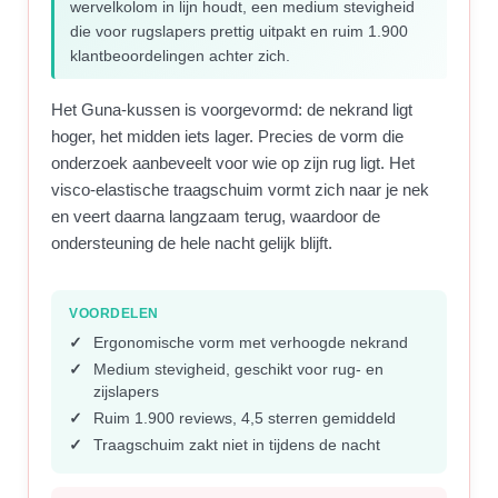
wervelkolom in lijn houdt, een medium stevigheid
die voor rugslapers prettig uitpakt en ruim 1.900
klantbeoordelingen achter zich.
Het Guna-kussen is voorgevormd: de nekrand ligt
hoger, het midden iets lager. Precies de vorm die
onderzoek aanbeveelt voor wie op zijn rug ligt. Het
visco-elastische traagschuim vormt zich naar je nek
en veert daarna langzaam terug, waardoor de
ondersteuning de hele nacht gelijk blijft.
VOORDELEN
Ergonomische vorm met verhoogde nekrand
Medium stevigheid, geschikt voor rug- en
zijslapers
Ruim 1.900 reviews, 4,5 sterren gemiddeld
Traagschuim zakt niet in tijdens de nacht