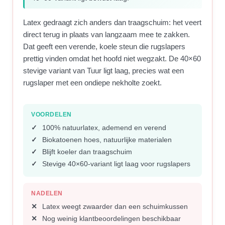
Latex gedraagt zich anders dan traagschuim: het veert
direct terug in plaats van langzaam mee te zakken.
Dat geeft een verende, koele steun die rugslapers
prettig vinden omdat het hoofd niet wegzakt. De 40×60
stevige variant van Tuur ligt laag, precies wat een
rugslaper met een ondiepe nekholte zoekt.
VOORDELEN
100% natuurlatex, ademend en verend
Biokatoenen hoes, natuurlijke materialen
Blijft koeler dan traagschuim
Stevige 40×60-variant ligt laag voor rugslapers
NADELEN
Latex weegt zwaarder dan een schuimkussen
Nog weinig klantbeoordelingen beschikbaar