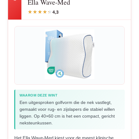
Ella Wave-Med
4,3
WAAROM DEZE WINT
Een uitgesproken golfvorm die de nek vastlegt,
gemaakt voor rug- en zijslapers die stabiel willen
liggen. Op 40×60 cm is het een compact, gericht
neksteunkussen.
Het Ella Wave-Med kiest voor de meest klinische