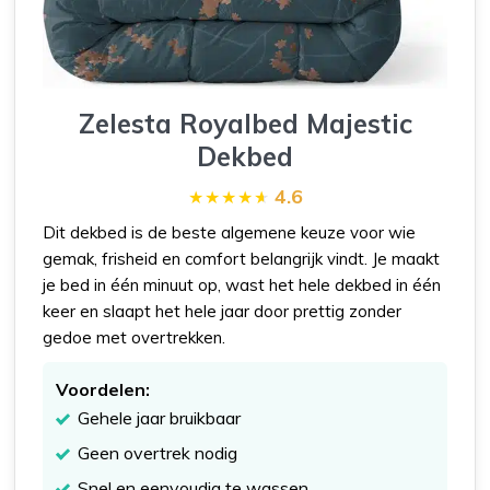
Zelesta Royalbed Majestic
Dekbed
4.6
Dit dekbed is de beste algemene keuze voor wie
gemak, frisheid en comfort belangrijk vindt. Je maakt
je bed in één minuut op, wast het hele dekbed in één
keer en slaapt het hele jaar door prettig zonder
gedoe met overtrekken.
Voordelen:
Gehele jaar bruikbaar
Geen overtrek nodig
Snel en eenvoudig te wassen