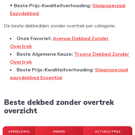
Beste Prijs-Kwaliteitverhouding:
Slaapspeciaal
Eazydekbed
De beste dekbedden zonder overtrek per categorie:
Onze Favoriet
:
Avenue Dekbed Zonder
Overtrek
Beste Algemene Keuze:
Troonz Dekbed Zonder
Overtrek
Beste Prijs-Kwaliteitverhouding:
Slaapspeciaal
eazydekbed Essential
Beste dekbed zonder overtrek
overzicht
AFBEELDING
AWARD
ACTUELE PRIJS