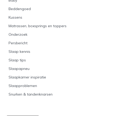
Baby
Beddengoed
Kussens
Matrassen, boxsprings en toppers
Onderzoek
Persbericht
Slaap kennis
Slaap tips
Slaapapneu
Slaapkamer inspiratie
Slaapproblemen
Snurken & tandenknarsen