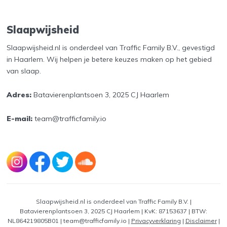
Slaapwijsheid
Slaapwijsheid.nl is onderdeel van Traffic Family B.V., gevestigd
in Haarlem. Wij helpen je betere keuzes maken op het gebied
van slaap.
Adres:
Batavierenplantsoen 3, 2025 CJ Haarlem
E-mail:
team@trafficfamily.io
Slaapwijsheid.nl is onderdeel van Traffic Family B.V. |
Batavierenplantsoen 3, 2025 CJ Haarlem | KvK: 87153637 | BTW:
NL864219805B01 | team@trafficfamily.io |
Privacyverklaring
|
Disclaimer
|