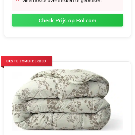
Geen losse overtrekken te gebruiken
Check Prijs op Bol.com
BESTE ZOMERDEKBED