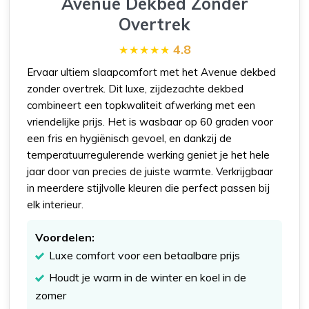
Avenue Dekbed Zonder
Overtrek
4.8
Ervaar ultiem slaapcomfort met het Avenue dekbed
zonder overtrek. Dit luxe, zijdezachte dekbed
combineert een topkwaliteit afwerking met een
vriendelijke prijs. Het is wasbaar op 60 graden voor
een fris en hygiënisch gevoel, en dankzij de
temperatuurregulerende werking geniet je het hele
jaar door van precies de juiste warmte. Verkrijgbaar
in meerdere stijlvolle kleuren die perfect passen bij
elk interieur.
Voordelen:
Luxe comfort voor een betaalbare prijs
Houdt je warm in de winter en koel in de
zomer