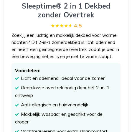
Sleeptime® 2 in 1 Dekbed
zonder Overtrek
4.5
Zoek jij een luchtig en makkelijk dekbed voor warme
nachten? Dit 2-in-1 zomerdekbed is licht, ademend
en heeft een geïntegreerde overtrek, zodat je bed in
één beweging netjes is en je niet te warm slaapt.
Voordelen:
Licht en ademend, ideaal voor de zomer
Geen losse overtrek nodig door het 2-in-1
ontwerp
Anti-allergisch en huidvriendelijk
Makkelijk wasbaar en geschikt voor de
droger
Vochtregulerend voor extra slaapcomfort