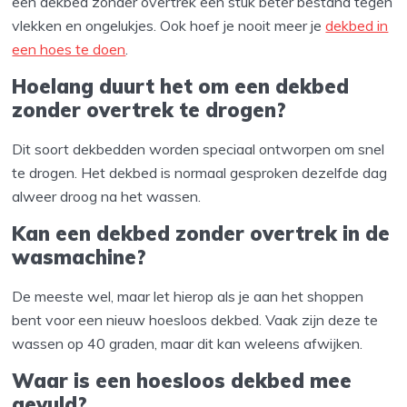
een dekbed zonder overtrek een stuk beter bestand tegen
vlekken en ongelukjes. Ook hoef je nooit meer je
dekbed in
een hoes te doen
.
Hoelang duurt het om een dekbed
zonder overtrek te drogen?
Dit soort dekbedden worden speciaal ontworpen om snel
te drogen. Het dekbed is normaal gesproken dezelfde dag
alweer droog na het wassen.
Kan een dekbed zonder overtrek in de
wasmachine?
De meeste wel, maar let hierop als je aan het shoppen
bent voor een nieuw hoesloos dekbed. Vaak zijn deze te
wassen op 40 graden, maar dit kan weleens afwijken.
Waar is een hoesloos dekbed mee
gevuld?