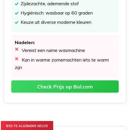
Zijdezachte, ademende stof
Hygiënisch: wasbaar op 60 graden
Keuze uit diverse moderne kleuren
Nadelen:
Vereist een ruime wasmachine
Kan in warme zomernachten iets te warm
zijn
Check Prijs op Bol.com
BESTE ALGEMENE KEUZE