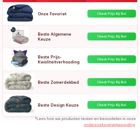
Onze Favoriet
Check Prijs Bij Bol
Beste Algemene
Check Prijs Bij Bol
Keuze
Beste Prijs-
Check Prijs Bij Bol
Kwaliteitverhouding
Beste Zomerdekbed
Check Prijs Bij Bol
Beste Design Keuze
Check Prijs Bij Bol
*Lees hoe we producten testen en beoordelen in onze
onderzoeksverantwoording
.