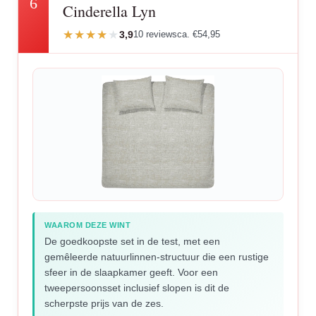
6
Cinderella Lyn
3,9
10 reviews
ca. €54,95
WAAROM DEZE WINT
De goedkoopste set in de test, met een
gemêleerde natuurlinnen-structuur die een rustige
sfeer in de slaapkamer geeft. Voor een
tweepersoonsset inclusief slopen is dit de
scherpste prijs van de zes.