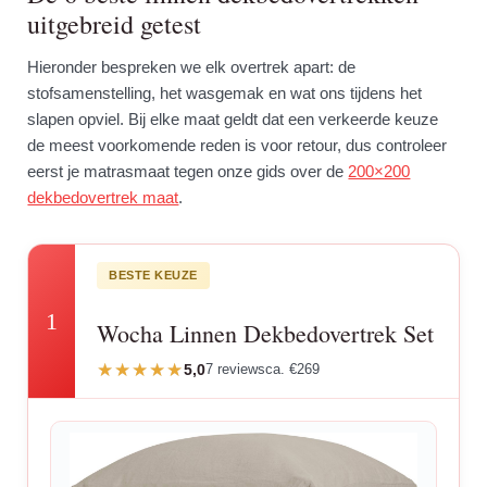
uitgebreid getest
Hieronder bespreken we elk overtrek apart: de
stofsamenstelling, het wasgemak en wat ons tijdens het
slapen opviel. Bij elke maat geldt dat een verkeerde keuze
de meest voorkomende reden is voor retour, dus controleer
eerst je matrasmaat tegen onze gids over de
200×200
dekbedovertrek maat
.
BESTE KEUZE
1
Wocha Linnen Dekbedovertrek Set
5,0
7 reviews
ca. €269