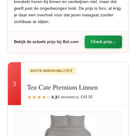
kreukels horen bij linnen en verdwijnen niet, maar dat
geeft juist de ongedwongen look. De prijs is fors, al krijg
je daar een overtrek voor dat jaren meegaat zonder
zichtbaar te slijten.
Bekijk de actuele prijs bij Bol.com
Check prijs
BESTE MERKKWALITEIT
3
Ten Cate Premium Linnen
4,3
4 reviews
ca. €49,95