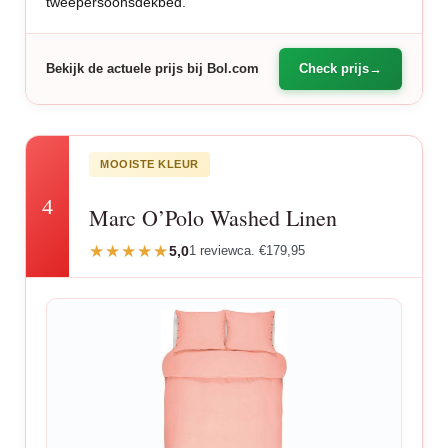
tweepersoonsdekbed.
Bekijk de actuele prijs bij Bol.com
Check prijs
MOOISTE KLEUR
4
Marc O’Polo Washed Linen
5,0
1 review
ca. €179,95