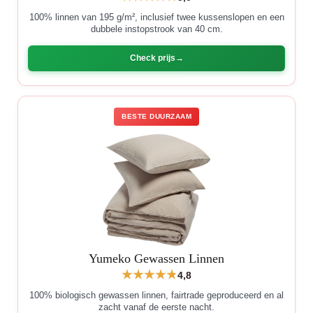
100% linnen van 195 g/m², inclusief twee kussenslopen en een
dubbele instopstrook van 40 cm.
Check prijs
BESTE DUURZAAM
Yumeko Gewassen Linnen
4,8
100% biologisch gewassen linnen, fairtrade geproduceerd en al
zacht vanaf de eerste nacht.