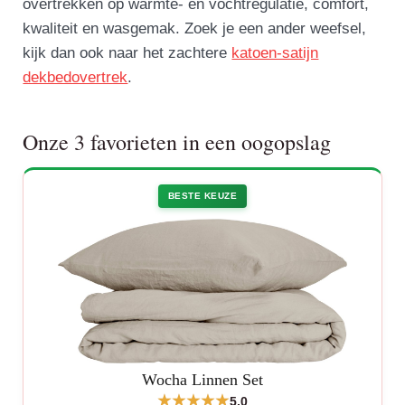
overtrekken op warmte- en vochtregulatie, comfort,
kwaliteit en wasgemak. Zoek je een ander weefsel,
kijk dan ook naar het zachtere
katoen-satijn
dekbedovertrek
.
Onze 3 favorieten in een oogopslag
BESTE KEUZE
Wocha Linnen Set
5,0