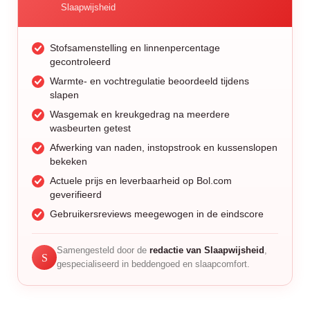
Slaapwijsheid
Stofsamenstelling en linnenpercentage
gecontroleerd
Warmte- en vochtregulatie beoordeeld tijdens
slapen
Wasgemak en kreukgedrag na meerdere
wasbeurten getest
Afwerking van naden, instopstrook en kussenslopen
bekeken
Actuele prijs en leverbaarheid op Bol.com
geverifieerd
Gebruikersreviews meegewogen in de eindscore
Samengesteld door de
redactie van Slaapwijsheid
,
S
gespecialiseerd in beddengoed en slaapcomfort.