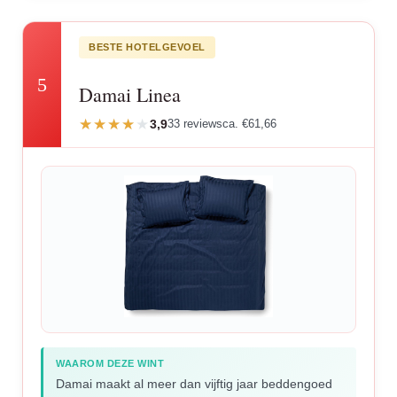
BESTE HOTELGEVOEL
5
Damai Linea
3,9
33 reviews
ca. €61,66
WAAROM DEZE WINT
Damai maakt al meer dan vijftig jaar beddengoed