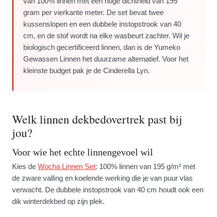
van 100% linnen met een hoge dichtheid van 195
gram per vierkante meter. De set bevat twee
kussenslopen en een dubbele instopstrook van 40
cm, en de stof wordt na elke wasbeurt zachter. Wil je
biologisch gecertificeerd linnen, dan is de Yumeko
Gewassen Linnen het duurzame alternatief. Voor het
kleinste budget pak je de Cinderella Lyn.
Welk linnen dekbedovertrek past bij
jou?
Voor wie het echte linnengevoel wil
Kies de
Wocha Linnen Set
: 100% linnen van 195 g/m² met
de zware valling en koelende werking die je van puur vlas
verwacht. De dubbele instopstrook van 40 cm houdt ook een
dik winterdekbed op zijn plek.