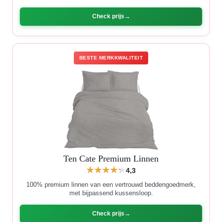
Check prijs
BESTE MERKKWALITEIT
Ten Cate Premium Linnen
4,3
100% premium linnen van een vertrouwd beddengoedmerk,
met bijpassend kussensloop.
Check prijs