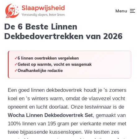
Menu
De 6 Beste Linnen
Dekbedovertrekken van 2026
6 linnen overtrekken vergeleken
Getest op warmte, vocht en wasgemak
Onafhankelijke redactie
Een goed linnen dekbedovertrek houdt je ’s zomers
koel en ’s winters warm, omdat de vlasvezel vocht
opneemt en lucht doorlaat. Onze testwinnaar is de
Wocha Linnen Dekbedovertrek Set
, gemaakt van
100% linnen van 195 gram per vierkante meter met
twee bijpassende kussenslopen. We testten zes