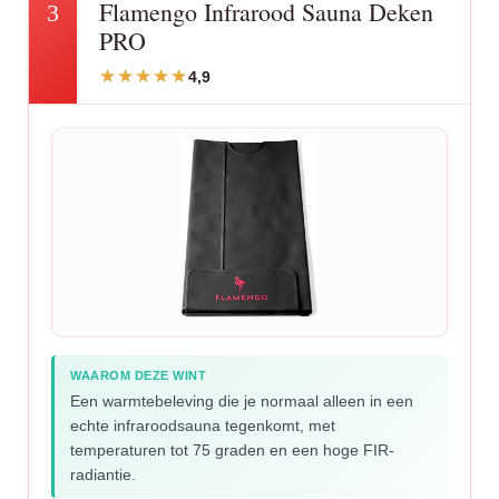
Flamengo Infrarood Sauna Deken
3
PRO
4,9
WAAROM DEZE WINT
Een warmtebeleving die je normaal alleen in een
echte infraroodsauna tegenkomt, met
temperaturen tot 75 graden en een hoge FIR-
radiantie.