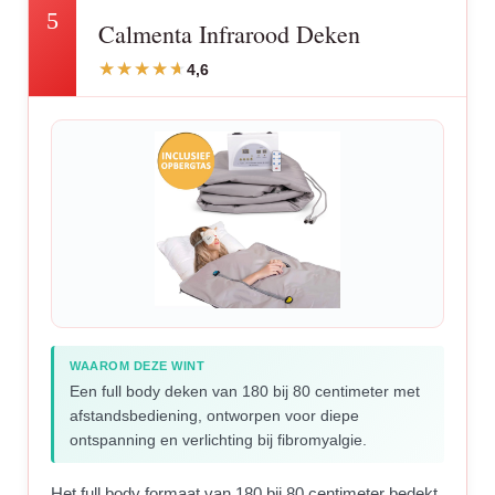
5
Calmenta Infrarood Deken
4,6
WAAROM DEZE WINT
Een full body deken van 180 bij 80 centimeter met
afstandsbediening, ontworpen voor diepe
ontspanning en verlichting bij fibromyalgie.
Het full body formaat van 180 bij 80 centimeter bedekt