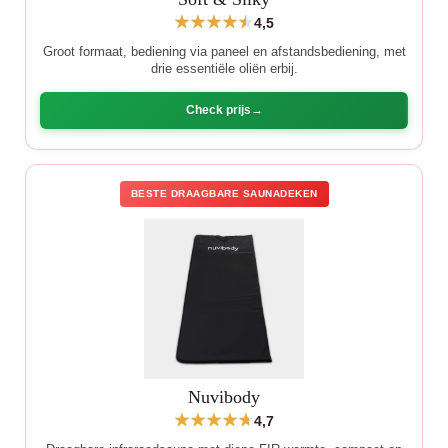
4,5
Groot formaat, bediening via paneel en afstandsbediening, met
drie essentiële oliën erbij.
Check prijs
BESTE DRAAGBARE SAUNADEKEN
Nuvibody
4,7