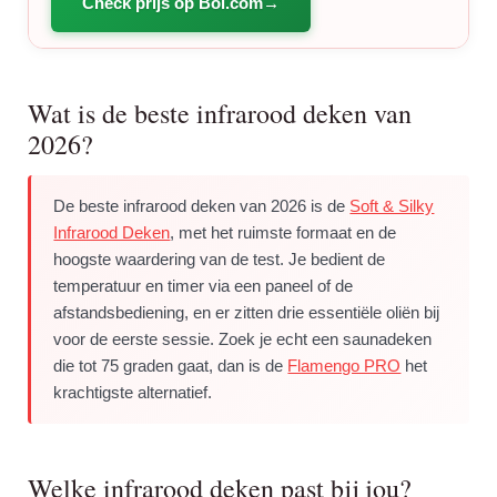
Check prijs op Bol.com
Wat is de beste infrarood deken van
2026?
De beste infrarood deken van 2026 is de
Soft & Silky
Infrarood Deken
, met het ruimste formaat en de
hoogste waardering van de test. Je bedient de
temperatuur en timer via een paneel of de
afstandsbediening, en er zitten drie essentiële oliën bij
voor de eerste sessie. Zoek je echt een saunadeken
die tot 75 graden gaat, dan is de
Flamengo PRO
het
krachtigste alternatief.
Welke infrarood deken past bij jou?