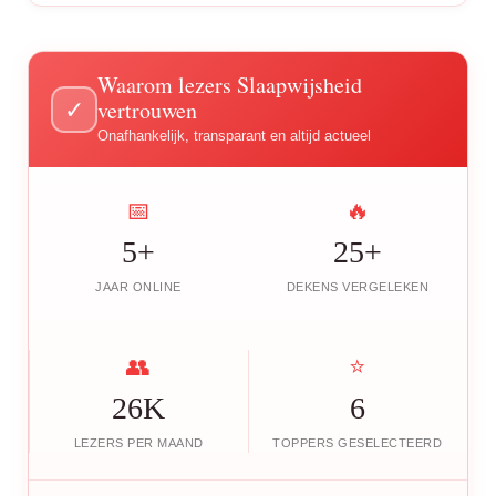
Waarom lezers Slaapwijsheid
vertrouwen
✓
Onafhankelijk, transparant en altijd actueel
📅
🔥
5+
25+
JAAR ONLINE
DEKENS VERGELEKEN
👥
⭐
26K
6
LEZERS PER MAAND
TOPPERS GESELECTEERD