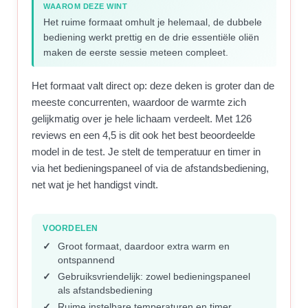
WAAROM DEZE WINT
Het ruime formaat omhult je helemaal, de dubbele
bediening werkt prettig en de drie essentiële oliën
maken de eerste sessie meteen compleet.
Het formaat valt direct op: deze deken is groter dan de
meeste concurrenten, waardoor de warmte zich
gelijkmatig over je hele lichaam verdeelt. Met 126
reviews en een 4,5 is dit ook het best beoordeelde
model in de test. Je stelt de temperatuur en timer in
via het bedieningspaneel of via de afstandsbediening,
net wat je het handigst vindt.
VOORDELEN
Groot formaat, daardoor extra warm en
ontspannend
Gebruiksvriendelijk: zowel bedieningspaneel
als afstandsbediening
Ruime instelbare temperaturen en timer