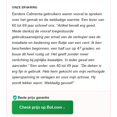
ONZE ERVARING
Eerdere Calmenta-gebruikers waren vooral te spreken
over het gemak en de weldadige warmte. Een lezer van
60 tot 69 jaar schreef ons:
“Artikel bevalt erg goed.
Mede dankzij de vooraf toegestuurde
gebruiksaanwijzing per email van de verkoper was de
installatie en bediening een fluitje van een cent. Ik ben
bescheiden begonnen, een half uur op 47 graden, en
bouw dit heel rustig uit. Het geeft zonder meer
verlichting bij pijnlijke kwaaltjes. In ieder geval een
aanrader.”
Een ander, van 40 tot 49 jaar:
“De deken is
erg fijn in gebruik. Heb hem gekocht om mijn verhoogde
spierspanning te verlagen en voor mijn artrose. Hij
wordt lekker warm. Weldadig gevoel!”
Beste prijs garantie
Check prijs op Bol.com