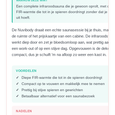
WAAROM DEZE WINT
Een complete infraroodsauna die je gewoon oprolt, met diep
FIR-warmte die tot in je spieren doordringt zonder dat je de 
uit hoeft.
De Nuvibody draait een echte saunasessie bij je thuis, maar 
de ruimte of het prijskaartje van een cabine. De infraroodstrali
werkt diep door en zet je bloedsomloop aan, wat prettig aanvo
een work-out of op een stijve dag. Opgevouwen is de deken
compact, dus je schuift ’m na afloop zo weer een kast in.
VOORDELEN
Diepe FIR-warmte die tot in de spieren doordringt
Compact op te vouwen en makkelijk mee te nemen
Prettig bij stijve spieren en gewrichten
Betaalbaar alternatief voor een saunabezoek
NADELEN