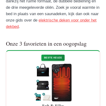
dankzij het ruime formaat, de dubbele bediening en
de drie meegeleverde oliën. Zoek je vooral warmte in
bed in plaats van een saunadeken, kijk dan ook naar
onze gids over de
elektrische deken voor onder het
dekbed
.
Onze 3 favorieten in een oogopslag
BESTE KEUZE
Soft & Silky