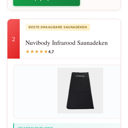
BESTE DRAAGBARE SAUNADEKEN
2
Nuvibody Infrarood Saunadeken
4,7