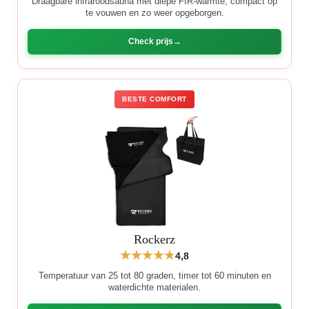
Draagbare infraroodsauna met diepe FIR-warmte, compact op
te vouwen en zo weer opgeborgen.
Check prijs
BESTE COMFORT
Rockerz
4,8
Temperatuur van 25 tot 80 graden, timer tot 60 minuten en
waterdichte materialen.