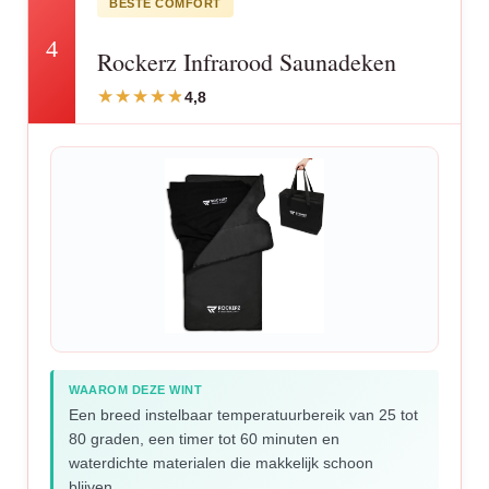
BESTE COMFORT
4
Rockerz Infrarood Saunadeken
4,8
WAAROM DEZE WINT
Een breed instelbaar temperatuurbereik van 25 tot
80 graden, een timer tot 60 minuten en
waterdichte materialen die makkelijk schoon
blijven.