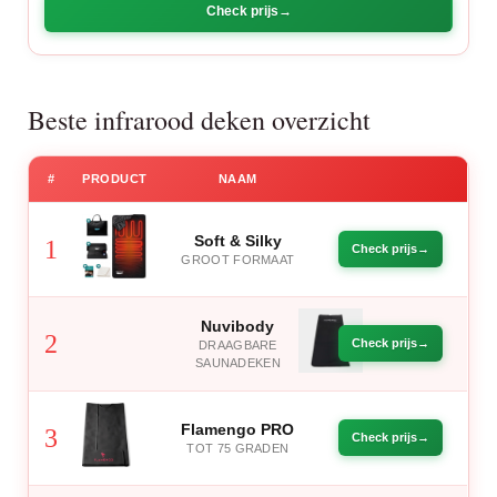
Check prijs
Beste infrarood deken overzicht
#
PRODUCT
NAAM
Soft & Silky
1
Check prijs
GROOT FORMAAT
Nuvibody
2
Check prijs
DRAAGBARE
SAUNADEKEN
Flamengo PRO
3
Check prijs
TOT 75 GRADEN