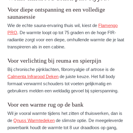
Voor diepe ontspanning en een volledige
saunasessie
Wie de echte sauna-ervaring thuis wil, kiest de
Flamengo
PRO
. De warmte loopt op tot 75 graden en de hoge FIR-
radiantie zorgt voor een diepe, omhullende warmte die je laat
transpireren als in een cabine.
Voor verlichting bij reuma en spierpijn
Bij chronische pijnklachten, fibromyalgie of artrose is de
Calmenta Infrarood Deken
de juiste keuze. Het full body
formaat verwarmt schouders tot voeten gelijkmatig en
gebruikers melden een weldadig gevoel bij spierspanning.
Voor een warme rug op de bank
Wil je vooral warmte tijdens het zitten of thuiswerken, dan is
de
Qnuss Warmtedeken
de slimste optie. De meegeleverde
powerbank houdt de warmte tot 8 uur draadloos op gang,