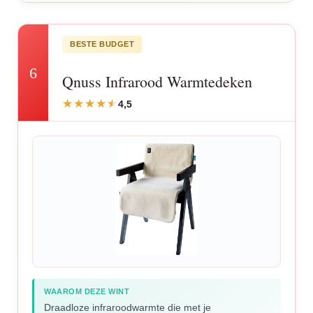
BESTE BUDGET
6
Qnuss Infrarood Warmtedeken
4,5
WAAROM DEZE WINT
Draadloze infraroodwarmte die met je