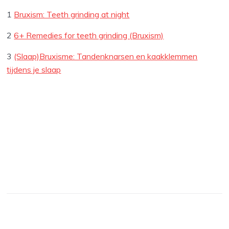
1
Bruxism: Teeth grinding at night
2
6+ Remedies for teeth grinding (Bruxism)
3
(Slaap)Bruxisme: Tandenknarsen en kaakklemmen
tijdens je slaap