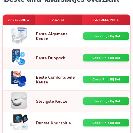
AFBEELDING
AWARD
ACTUELE PRIJS
Beste Algemene
Check Prijs Bij Bol
Keuze
Beste Duopack
Check Prijs Bij Bol
Beste Comfortabele
Check Prijs Bij Bol
Keuze
Stevigste Keuze
Check Prijs Bij Bol
Dunste Knarsbitje
Check Prijs Bij Bol