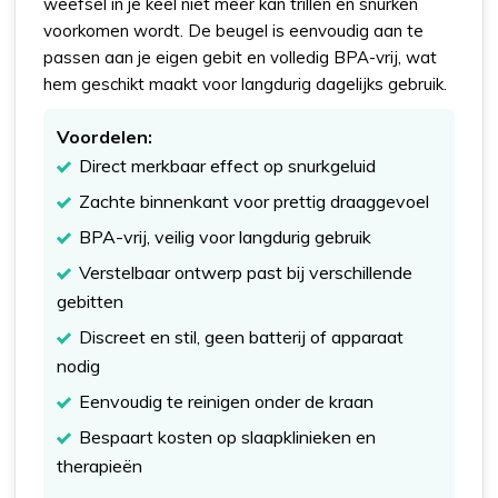
weefsel in je keel niet meer kan trillen en snurken
voorkomen wordt. De beugel is eenvoudig aan te
passen aan je eigen gebit en volledig BPA-vrij, wat
hem geschikt maakt voor langdurig dagelijks gebruik.
Voordelen:
Direct merkbaar effect op snurkgeluid
Zachte binnenkant voor prettig draaggevoel
BPA-vrij, veilig voor langdurig gebruik
Verstelbaar ontwerp past bij verschillende
gebitten
Discreet en stil, geen batterij of apparaat
nodig
Eenvoudig te reinigen onder de kraan
Bespaart kosten op slaapklinieken en
therapieën