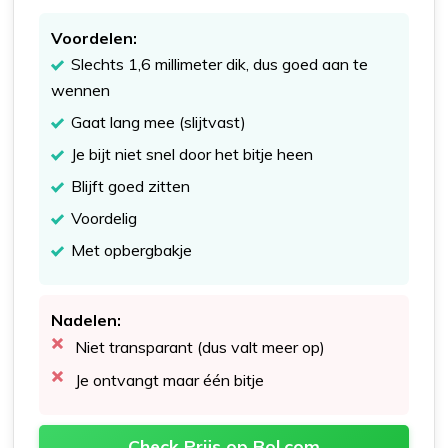
Voordelen:
Slechts 1,6 millimeter dik, dus goed aan te
wennen
Gaat lang mee (slijtvast)
Je bijt niet snel door het bitje heen
Blijft goed zitten
Voordelig
Met opbergbakje
Nadelen:
Niet transparant (dus valt meer op)
Je ontvangt maar één bitje
Check Prijs op Bol.com