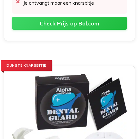
Je ontvangt maar een knarsbitje
Check Prijs op Bol.com
DUNSTE KNARSBITJE