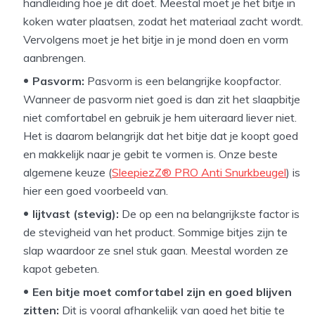
handleiding hoe je dit doet. Meestal moet je het bitje in
koken water plaatsen, zodat het materiaal zacht wordt.
Vervolgens moet je het bitje in je mond doen en vorm
aanbrengen.
Pasvorm:
Pasvorm is een belangrijke koopfactor.
Wanneer de pasvorm niet goed is dan zit het slaapbitje
niet comfortabel en gebruik je hem uiteraard liever niet.
Het is daarom belangrijk dat het bitje dat je koopt goed
en makkelijk naar je gebit te vormen is. Onze beste
algemene keuze (
SleepiezZ® PRO Anti Snurkbeugel
) is
hier een goed voorbeeld van.
lijtvast (stevig):
De op een na belangrijkste factor is
de stevigheid van het product. Sommige bitjes zijn te
slap waardoor ze snel stuk gaan. Meestal worden ze
kapot gebeten.
Een bitje moet comfortabel zijn en goed blijven
zitten:
Dit is vooral afhankelijk van goed het bitje te