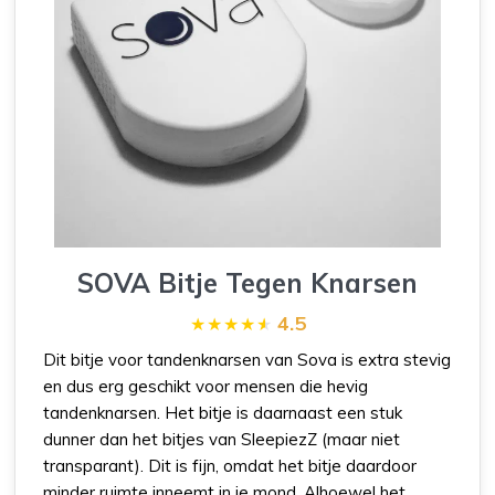
SOVA Bitje Tegen Knarsen
4.5
Dit bitje voor tandenknarsen
van Sova is extra stevig
en dus erg geschikt voor mensen die hevig
tandenknarsen. Het bitje is daarnaast een stuk
dunner dan het bitjes van SleepiezZ (maar niet
transparant). Dit is fijn, omdat het bitje daardoor
minder ruimte inneemt in je mond. Alhoewel het