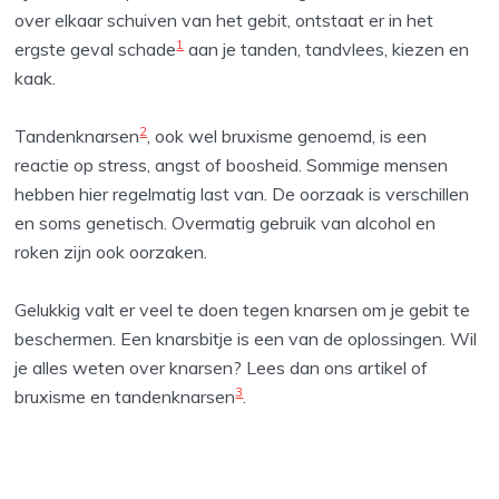
over elkaar schuiven van het gebit, ontstaat er in het
1
ergste geval schade
aan je tanden, tandvlees, kiezen en
kaak.
2
Tandenknarsen
, ook wel bruxisme genoemd, is een
reactie op stress, angst of boosheid. Sommige mensen
hebben hier regelmatig last van. De oorzaak is verschillen
en soms genetisch. Overmatig gebruik van alcohol en
roken zijn ook oorzaken.
Gelukkig valt er veel te doen tegen knarsen om je gebit te
beschermen. Een knarsbitje is een van de oplossingen. Wil
je alles weten over knarsen? Lees dan ons artikel of
3
bruxisme en tandenknarsen
.