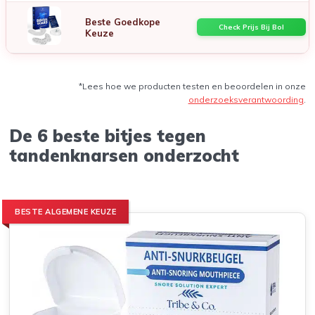
Beste Goedkope
Check Prijs Bij Bol
Keuze
*Lees hoe we producten testen en beoordelen in onze
onderzoeksverantwoording
.
De 6 beste bitjes tegen
tandenknarsen onderzocht
BESTE ALGEMENE KEUZE