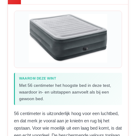
WAAROM DEZE WINT
Met 56 centimeter het hoogste bed in deze test,
waardoor in- en uitstappen aanvoelt als bij een
gewoon bed.
56 centimeter is uitzonderlijk hoog voor een luchtbed,
en dat merk je vooral aan je knieën en rug bij het
opstaan. Voor wie moeilijk uit een laag bed komt, is dat
een echt voordeel. De beschermende velours toplaag