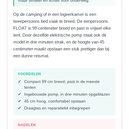
maar smaller en lichter voor onderweg.
Op de camping of in een logeerkamer is een
tweepersoons bed vaak te breed. De eenpersoons
FLOAT is 99 centimeter breed en past in vrijwel elke
tent. Door dezelfde elektrische pomp staat ook dit
model in drie minuten strak, en de hoogte van 45
centimeter maakt opstaan een stuk prettiger dan bij
een dunne reismat.
VOORDELEN
Compact 99 cm breed, past in de meeste
tenten
Ingebouwde pomp, in drie minuten opgeblazen
45 cm hoog, comfortabel opstaan
Draagtas en reparatiekit inbegrepen
NADELEN