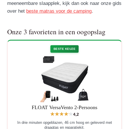
meeneembare slaapplek, kijk dan ook naar onze gids
over het
beste matras voor de camping
.
Onze 3 favorieten in een oogopslag
BESTE KEUZE
FLOAT VersaVento 2-Persoons
4,2
In drie minuten opgeblazen, 46 cm hoog en geleverd met
draagtas en reparatiekit.