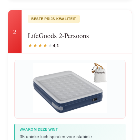
BESTE PRIJS-KWALITEIT
2
LifeGoods 2-Persoons
4,1
WAAROM DEZE WINT
35 unieke luchtspiralen voor stabiele