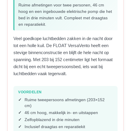
Ruime afmetingen voor twee personen, 46 cm
hoog en een ingebouwde elektrische pomp die het
bed in drie minuten vult. Compleet met draagtas
en reparatiekit.
Veel goedkope luchtbedden zakken in de nacht door
tot een holle kuil. De FLOAT VersaVento heeft een
stevige binnenconstructie en blijft de hele nacht op
spanning. Met 203 bij 152 centimeter ligt het formaat
dicht bij een echt tweepersoonsbed, iets wat bij
luchtbedden vaak tegenvalt.
VOORDELEN
Ruime tweepersoons afmetingen (203×152
cm)
46 cm hoog, makkelijk in- en uitstappen
Zelfopblazend in drie minuten
Inclusief draagtas en reparatiekit