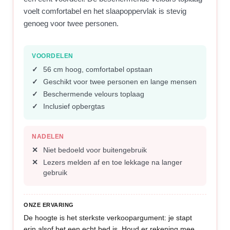
voelt comfortabel en het slaapoppervlak is stevig
genoeg voor twee personen.
VOORDELEN
56 cm hoog, comfortabel opstaan
Geschikt voor twee personen en lange mensen
Beschermende velours toplaag
Inclusief opbergtas
NADELEN
Niet bedoeld voor buitengebruik
Lezers melden af en toe lekkage na langer
gebruik
ONZE ERVARING
De hoogte is het sterkste verkoopargument: je stapt
erin alsof het een echt bed is. Houd er rekening mee