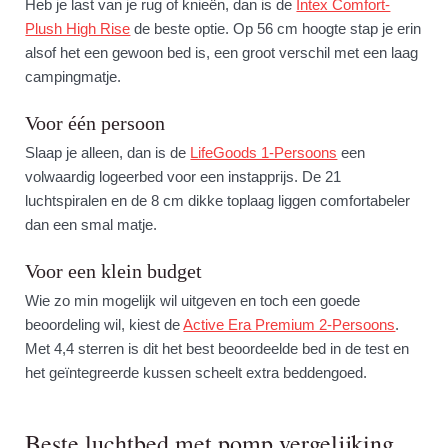
Heb je last van je rug of knieën, dan is de
Intex Comfort-
Plush High Rise
de beste optie. Op 56 cm hoogte stap je erin
alsof het een gewoon bed is, een groot verschil met een laag
campingmatje.
Voor één persoon
Slaap je alleen, dan is de
LifeGoods 1-Persoons
een
volwaardig logeerbed voor een instapprijs. De 21
luchtspiralen en de 8 cm dikke toplaag liggen comfortabeler
dan een smal matje.
Voor een klein budget
Wie zo min mogelijk wil uitgeven en toch een goede
beoordeling wil, kiest de
Active Era Premium 2-Persoons
.
Met 4,4 sterren is dit het best beoordeelde bed in de test en
het geïntegreerde kussen scheelt extra beddengoed.
Beste luchtbed met pomp vergelijking