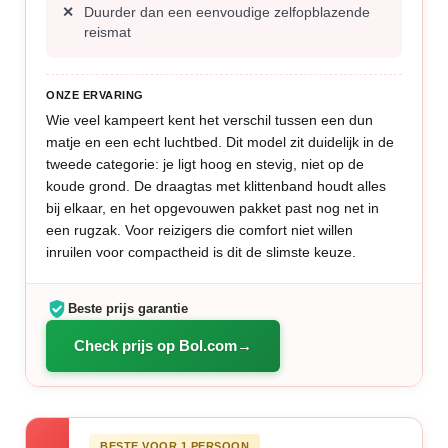
Duurder dan een eenvoudige zelfopblazende
reismat
ONZE ERVARING
Wie veel kampeert kent het verschil tussen een dun
matje en een echt luchtbed. Dit model zit duidelijk in de
tweede categorie: je ligt hoog en stevig, niet op de
koude grond. De draagtas met klittenband houdt alles
bij elkaar, en het opgevouwen pakket past nog net in
een rugzak. Voor reizigers die comfort niet willen
inruilen voor compactheid is dit de slimste keuze.
Beste prijs garantie
Check prijs op Bol.com
BESTE VOOR 1 PERSOON