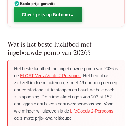
Beste prijs garantie
Check prijs op Bol.com
Wat is het beste luchtbed met
ingebouwde pomp van 2026?
Het beste luchtbed met ingebouwde pomp van 2026 is
de
FLOAT VersaVento 2-Persoons
. Het bed blaast
zichzelf in drie minuten op, is met 46 cm hoog genoeg
om comfortabel uit te stappen en houdt de hele nacht
zijn spanning. De ruime afmetingen van 203 bij 152
cm liggen dicht bij een echt tweepersoonsbed. Voor
wie minder wil uitgeven is de
LifeGoods 2-Persoons
de slimste prijs-kwaliteitkeuze.