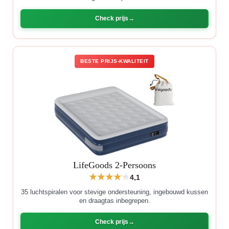
Check prijs
BESTE PRIJS-KWALITEIT
LifeGoods 2-Persoons
4,1
35 luchtspiralen voor stevige ondersteuning, ingebouwd kussen
en draagtas inbegrepen.
Check prijs