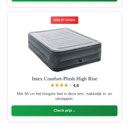
MEEST HOOG
Intex Comfort-Plush High Rise
4,0
Met 56 cm het hoogste bed in deze test, makkelijk in- en
uitstappen.
Check prijs