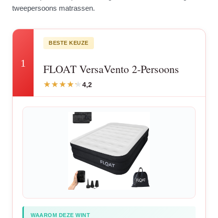
tweepersoons matrassen.
BESTE KEUZE
1
FLOAT VersaVento 2-Persoons
4,2
WAAROM DEZE WINT