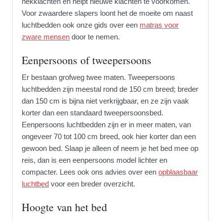
nekklachten en helpt nieuwe klachten te voorkomen.
Voor zwaardere slapers loont het de moeite om naast
luchtbedden ook onze gids over een
matras voor
zware mensen
door te nemen.
Eenpersoons of tweepersoons
Er bestaan grofweg twee maten. Tweepersoons
luchtbedden zijn meestal rond de 150 cm breed; breder
dan 150 cm is bijna niet verkrijgbaar, en ze zijn vaak
korter dan een standaard tweepersoonsbed.
Eenpersoons luchtbedden zijn er in meer maten, van
ongeveer 70 tot 100 cm breed, ook hier korter dan een
gewoon bed. Slaap je alleen of neem je het bed mee op
reis, dan is een eenpersoons model lichter en
compacter. Lees ook ons advies over een
opblaasbaar
luchtbed
voor een breder overzicht.
Hoogte van het bed