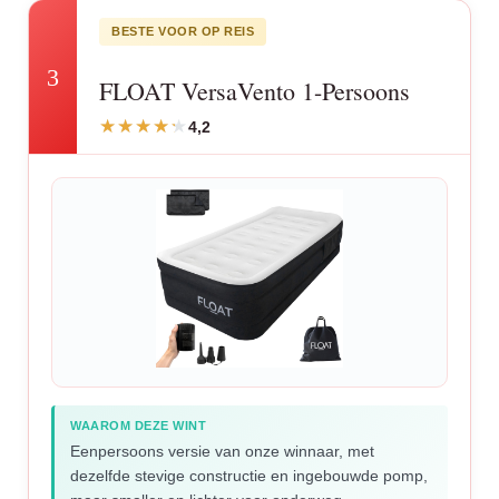
BESTE VOOR OP REIS
3
FLOAT VersaVento 1-Persoons
4,2
WAAROM DEZE WINT
Eenpersoons versie van onze winnaar, met
dezelfde stevige constructie en ingebouwde pomp,