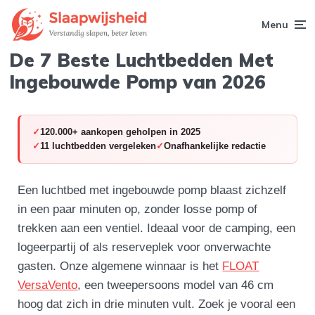
Menu
De 7 Beste Luchtbedden Met
Ingebouwde Pomp van 2026
120.000+ aankopen geholpen in 2025
11 luchtbedden vergeleken
Onafhankelijke redactie
Een luchtbed met ingebouwde pomp blaast zichzelf
in een paar minuten op, zonder losse pomp of
trekken aan een ventiel. Ideaal voor de camping, een
logeerpartij of als reserveplek voor onverwachte
gasten. Onze algemene winnaar is het
FLOAT
VersaVento
, een tweepersoons model van 46 cm
hoog dat zich in drie minuten vult. Zoek je vooral een