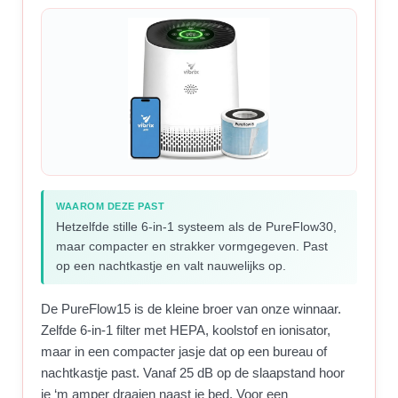
WAAROM DEZE PAST
Hetzelfde stille 6-in-1 systeem als de PureFlow30,
maar compacter en strakker vormgegeven. Past
op een nachtkastje en valt nauwelijks op.
De PureFlow15 is de kleine broer van onze winnaar.
Zelfde 6-in-1 filter met HEPA, koolstof en ionisator,
maar in een compacter jasje dat op een bureau of
nachtkastje past. Vanaf 25 dB op de slaapstand hoor
je ‘m amper draaien naast je bed. Voor een