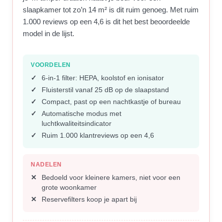
slaapkamer tot zo’n 14 m² is dit ruim genoeg. Met ruim
1.000 reviews op een 4,6 is dit het best beoordeelde
model in de lijst.
VOORDELEN
6-in-1 filter: HEPA, koolstof en ionisator
Fluisterstil vanaf 25 dB op de slaapstand
Compact, past op een nachtkastje of bureau
Automatische modus met
luchtkwaliteitsindicator
Ruim 1.000 klantreviews op een 4,6
NADELEN
Bedoeld voor kleinere kamers, niet voor een
grote woonkamer
Reservefilters koop je apart bij