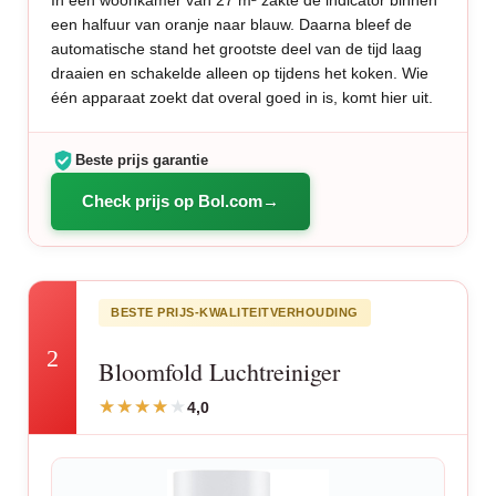
In een woonkamer van 27 m² zakte de indicator binnen
een halfuur van oranje naar blauw. Daarna bleef de
automatische stand het grootste deel van de tijd laag
draaien en schakelde alleen op tijdens het koken. Wie
één apparaat zoekt dat overal goed in is, komt hier uit.
Beste prijs garantie
Check prijs op Bol.com
BESTE PRIJS-KWALITEITVERHOUDING
2
Bloomfold Luchtreiniger
4,0