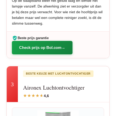
Op de slaapstand bleef het geluid laag en dimde het
lampje vanzelf. De afwerking ziet er verzorgder uit dan
je bij deze prijs verwacht. Voor wie niet de hoofdprijs wil
betalen maar wel een complete reiniger zoekt, is dit de
slimme tussenweg.
Beste prijs garantie
Check prijs op Bol.com
BESTE KEUZE MET LUCHTONTVOCHTIGER
3
Aironex Luchtontvochtiger
4,6