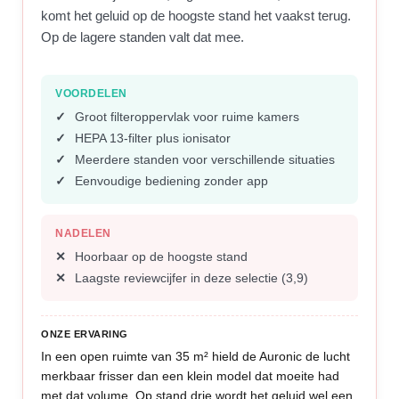
komt het geluid op de hoogste stand het vaakst terug.
Op de lagere standen valt dat mee.
VOORDELEN
Groot filteroppervlak voor ruime kamers
HEPA 13-filter plus ionisator
Meerdere standen voor verschillende situaties
Eenvoudige bediening zonder app
NADELEN
Hoorbaar op de hoogste stand
Laagste reviewcijfer in deze selectie (3,9)
ONZE ERVARING
In een open ruimte van 35 m² hield de Auronic de lucht
merkbaar frisser dan een klein model dat moeite had
met dat volume. Op stand drie wordt het geluid wel een