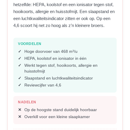
hetzelfde: HEPA, koolstof en een ionisator tegen stof,
hooikoorts, allergie en huisstofmijt. Een slaapstand en
een luchtkwaliteitsindicator zitten er ook op. Op een
4,6 scoort hij net zo hoog als z’n kleinere broers.
VOORDELEN
Hoge doorvoer van 468 m³/u
HEPA, koolstof en ionisator in één
Werkt tegen stof, hooikoorts, allergie en
huisstofmijt
Slaapstand en luchtkwaliteitsindicator
Reviewcijfer van 4,6
NADELEN
Op de hoogste stand duidelijk hoorbaar
Overkill voor een kleine slaapkamer