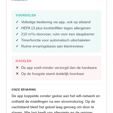
VOORDELEN
Volledige bediening via app, ook op afstand
HEPA 13 plus koolstoffilter tegen allergenen
210 m³/u doorvoer, ruim voor een slaapkamer
Timerfunctie voor automatisch uitschakelen
Ruime ervaringsbasis aan klantreviews
NADELEN
De app voelt minder verzorgd dan de hardware
Op de hoogste stand duidelijk hoorbaar
ONZE ERVARING
De app koppelde zonder gedoe aan het wifi-netwerk en
onthield de instellingen na een stroomstoring. Op de
nachtstand bleef het geluid laag genoeg om door te
slapen. Wie last heeft van allergieën en de reiniger