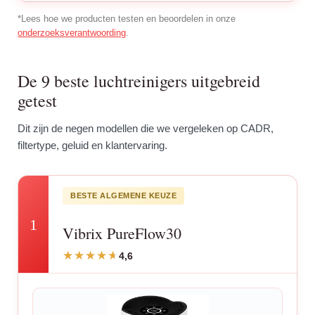
*Lees hoe we producten testen en beoordelen in onze
onderzoeksverantwoording
.
De 9 beste luchtreinigers uitgebreid
getest
Dit zijn de negen modellen die we vergeleken op CADR,
filtertype, geluid en klantervaring.
BESTE ALGEMENE KEUZE
1
Vibrix PureFlow30
4,6