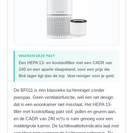
WAAROM DEZE PAST
Een HEPA 13- en koolstoffilter met een CADR van
240 en een aparte slaapstand, voor een prijs die
flink lager ligt dan de top. Veel reiniger voor je geld.
De BF011 is een klassieke luchtreiniger zonder
poespas. Geen ventilatorfunctie, wél een net design
dat in een woonkamer niet misstaat. Het HEPA 13-
filter met koolstoflaag pakt stof, pollen en geuren aan,
en de CADR van 240 m³/u is ruim genoeg voor een
middelgrote kamer. De luchtkwaliteitsindicator laat met
een kleur zien wanneer de lucht weer schoon is. De