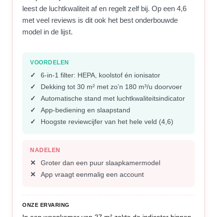
leest de luchtkwaliteit af en regelt zelf bij. Op een 4,6
met veel reviews is dit ook het best onderbouwde
model in de lijst.
VOORDELEN
6-in-1 filter: HEPA, koolstof én ionisator
Dekking tot 30 m² met zo’n 180 m³/u doorvoer
Automatische stand met luchtkwaliteitsindicator
App-bediening en slaapstand
Hoogste reviewcijfer van het hele veld (4,6)
NADELEN
Groter dan een puur slaapkamermodel
App vraagt eenmalig een account
ONZE ERVARING