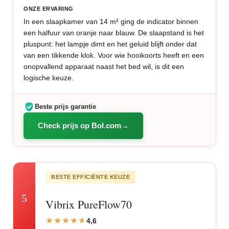
ONZE ERVARING
In een slaapkamer van 14 m² ging de indicator binnen
een halfuur van oranje naar blauw. De slaapstand is het
pluspunt: het lampje dimt en het geluid blijft onder dat
van een tikkende klok. Voor wie hooikoorts heeft en een
onopvallend apparaat naast het bed wil, is dit een
logische keuze.
Beste prijs garantie
Check prijs op Bol.com
BESTE EFFICIËNTE KEUZE
5
Vibrix PureFlow70
4,6