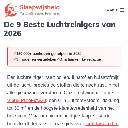
Menu
De 9 Beste Luchtreinigers van
2026
120.000+ aankopen geholpen in 2025
9 modellen vergeleken
Onafhankelijke redactie
Een luchtreiniger haalt pollen, fijnstof en huisstofmijt
uit de lucht, precies de stoffen die je nachtrust in het
allergieseizoen verstoren. Onze testwinnaar is de
Vibrix PureFlow30
: een 6-in-1 filtersysteem, dekking
tot 30 m² en de hoogste klanttevredenheid van het
hele veld. Waarom binnenlucht je slaap zo sterk
beïnvloedt, lees je in onze gids over
luchtkwaliteit in