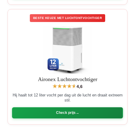
BESTE KEUZE MET LUCHTONTVOCHTIGER
Aironex Luchtontvochtiger
4,6
Hij haalt tot 12 liter vocht per dag uit de lucht en draait extreem
stil.
Check prijs