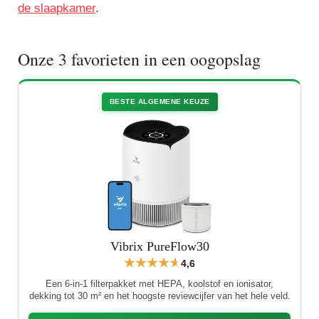
de slaapkamer
.
Onze 3 favorieten in een oogopslag
BESTE ALGEMENE KEUZE
Vibrix PureFlow30
4,6
Een 6-in-1 filterpakket met HEPA, koolstof en ionisator,
dekking tot 30 m² en het hoogste reviewcijfer van het hele veld.