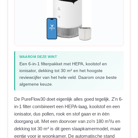
WAAROM DEZE WINT
Een 6-in-1 filterpakket met HEPA, koolstof en
ionisator, dekking tot 30 m² en het hoogste
reviewcijfer van het hele veld. Daarom onze beste
algemene keuze.
De PureFlow30 doet eigenlijk alles goed tegelijk. Z’n 6-
in-1 filter combineert een HEPA-laag, koolstof en een
ionisator, dus pollen, rook en stof gaan er in één
doorgang uit. Met een doorvoer van zo’n 180 m³/u en
dekking tot 30 m² is dit geen slaapkamermodel, maar
eentje voor je woonkamer. De automatische stand