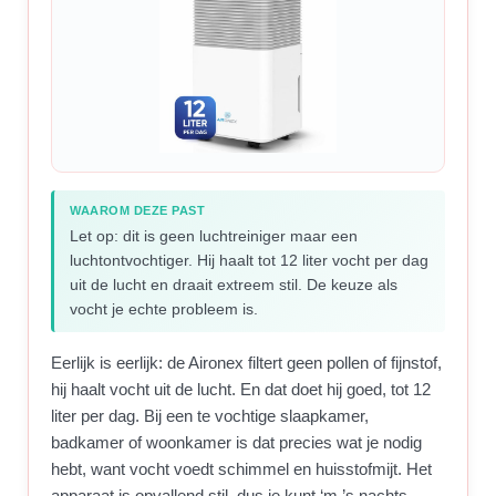
WAAROM DEZE PAST
Let op: dit is geen luchtreiniger maar een
luchtontvochtiger. Hij haalt tot 12 liter vocht per dag
uit de lucht en draait extreem stil. De keuze als
vocht je echte probleem is.
Eerlijk is eerlijk: de Aironex filtert geen pollen of fijnstof,
hij haalt vocht uit de lucht. En dat doet hij goed, tot 12
liter per dag. Bij een te vochtige slaapkamer,
badkamer of woonkamer is dat precies wat je nodig
hebt, want vocht voedt schimmel en huisstofmijt. Het
apparaat is opvallend stil, dus je kunt ‘m ’s nachts