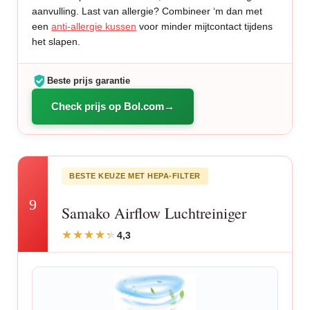
aanvulling. Last van allergie? Combineer ‘m dan met
een
anti-allergie kussen
voor minder mijtcontact tijdens
het slapen.
Beste prijs garantie
Check prijs op Bol.com
BESTE KEUZE MET HEPA-FILTER
9
Samako Airflow Luchtreiniger
4,3