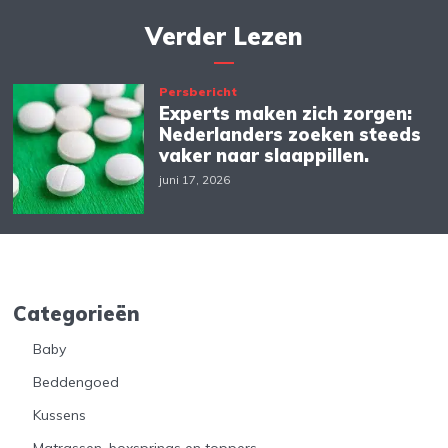
Verder Lezen
Persbericht
Experts maken zich zorgen:
Nederlanders zoeken steeds
vaker naar slaappillen.
juni 17, 2026
Categorieën
Baby
Beddengoed
Kussens
Matrassen, boxsprings en toppers