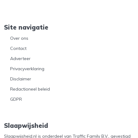
Site navigatie
Over ons
Contact
Adverteer
Privacyverklaring
Disclaimer
Redactioneel beleid
GDPR
Slaapwijsheid
Slaapwijsheid.nl is onderdeel van Traffic Family B.V., gevestigd