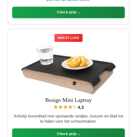
Check prijs
MEEST LUXE
Bosign Mini Laptray
4,3
Antislip bovenblad met opstaande randjes, kussen en blad los
te halen voor het schoonmaken.
Check prijs