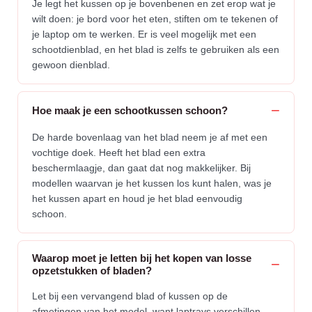
Je legt het kussen op je bovenbenen en zet erop wat je
wilt doen: je bord voor het eten, stiften om te tekenen of
je laptop om te werken. Er is veel mogelijk met een
schootdienblad, en het blad is zelfs te gebruiken als een
gewoon dienblad.
Hoe maak je een schootkussen schoon?
De harde bovenlaag van het blad neem je af met een
vochtige doek. Heeft het blad een extra
beschermlaagje, dan gaat dat nog makkelijker. Bij
modellen waarvan je het kussen los kunt halen, was je
het kussen apart en houd je het blad eenvoudig
schoon.
Waarop moet je letten bij het kopen van losse
opzetstukken of bladen?
Let bij een vervangend blad of kussen op de
afmetingen van het model, want laptrays verschillen