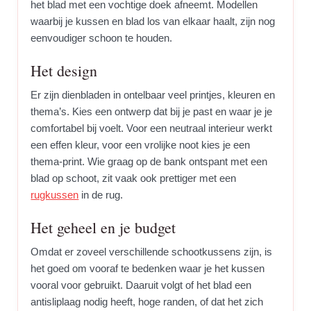
het blad met een vochtige doek afneemt. Modellen
waarbij je kussen en blad los van elkaar haalt, zijn nog
eenvoudiger schoon te houden.
Het design
Er zijn dienbladen in ontelbaar veel printjes, kleuren en
thema’s. Kies een ontwerp dat bij je past en waar je je
comfortabel bij voelt. Voor een neutraal interieur werkt
een effen kleur, voor een vrolijke noot kies je een
thema-print. Wie graag op de bank ontspant met een
blad op schoot, zit vaak ook prettiger met een
rugkussen
in de rug.
Het geheel en je budget
Omdat er zoveel verschillende schootkussens zijn, is
het goed om vooraf te bedenken waar je het kussen
vooral voor gebruikt. Daaruit volgt of het blad een
antisliplaag nodig heeft, hoge randen, of dat het zich