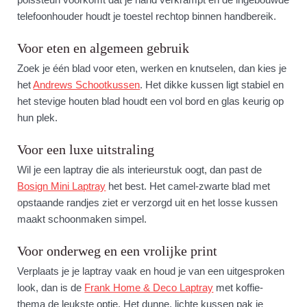
telefoonhouder houdt je toestel rechtop binnen handbereik.
Voor eten en algemeen gebruik
Zoek je één blad voor eten, werken en knutselen, dan kies je
het
Andrews Schootkussen
. Het dikke kussen ligt stabiel en
het stevige houten blad houdt een vol bord en glas keurig op
hun plek.
Voor een luxe uitstraling
Wil je een laptray die als interieurstuk oogt, dan past de
Bosign Mini Laptray
het best. Het camel-zwarte blad met
opstaande randjes ziet er verzorgd uit en het losse kussen
maakt schoonmaken simpel.
Voor onderweg en een vrolijke print
Verplaats je je laptray vaak en houd je van een uitgesproken
look, dan is de
Frank Home & Deco Laptray
met koffie-
thema de leukste optie. Het dunne, lichte kussen pak je