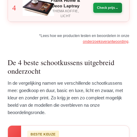
Frank Home &
Deco Laptray
4
Check prijs
THEMA KOFFIE,
LICHT
*Lees hoe we producten testen en beoordelen in onze
onderzoeksverantwoording
.
De 4 beste schootkussens uitgebreid
onderzocht
In de vergelijking namen we verschillende schootkussens
mee: goedkoop en duur, basic en luxe, licht en zwaar, met
kleur en zonder print. Zo krijg je een zo compleet mogelijk
beeld van de modellen die overbleven na onze
beoordelingsronde.
BESTE KEUZE