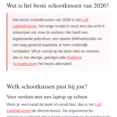
Wat is het beste schootkussen van 2026?
Het beste schootkussen van 2026 is het
Luft
Laptopkussen
, het enige model in onze test dat echt is
ontworpen om mee te werken. Het heeft een
ingebouwde polssteun, een aparte telefoonhouder en
een laag gewicht waardoor je hem makkelijk
verplaatst. Wil je vooral op de bank eten en werken,
dan is het stevige, goedgevulde
Andrews
Schootkussen
het beste alternatief.
Welk schootkussen past bij jou?
Voor werken met een laptop op schoot
Werk je veel vanaf de bank of vanuit bed, dan is het
Luft
Laptopkussen
de slimste keuze. De ergonomische
polssteun voorkomt dat je hand verkrampt en de ingebouwde