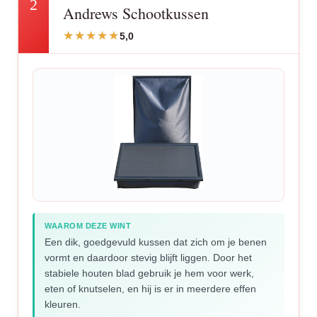
2
Andrews Schootkussen
5,0
WAAROM DEZE WINT
Een dik, goedgevuld kussen dat zich om je benen
vormt en daardoor stevig blijft liggen. Door het
stabiele houten blad gebruik je hem voor werk,
eten of knutselen, en hij is er in meerdere effen
kleuren.