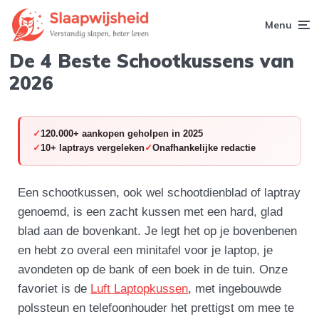
Menu
De 4 Beste Schootkussens van
2026
120.000+ aankopen geholpen in 2025
10+ laptrays vergeleken
Onafhankelijke redactie
Een schootkussen, ook wel schootdienblad of laptray
genoemd, is een zacht kussen met een hard, glad
blad aan de bovenkant. Je legt het op je bovenbenen
en hebt zo overal een minitafel voor je laptop, je
avondeten op de bank of een boek in de tuin. Onze
favoriet is de
Luft Laptopkussen
, met ingebouwde
polssteun en telefoonhouder het prettigst om mee te