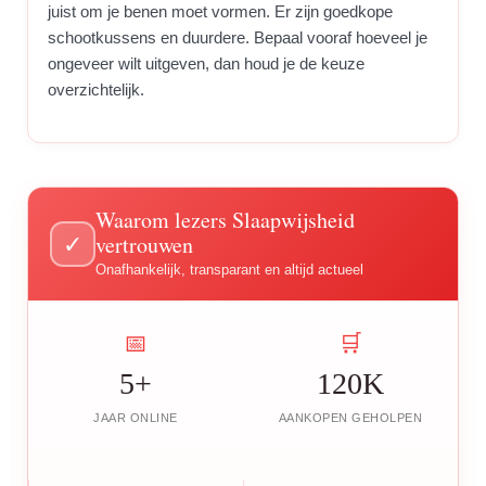
juist om je benen moet vormen. Er zijn goedkope
schootkussens en duurdere. Bepaal vooraf hoeveel je
ongeveer wilt uitgeven, dan houd je de keuze
overzichtelijk.
Waarom lezers Slaapwijsheid
vertrouwen
✓
Onafhankelijk, transparant en altijd actueel
📅
🛒
5+
120K
JAAR ONLINE
AANKOPEN GEHOLPEN