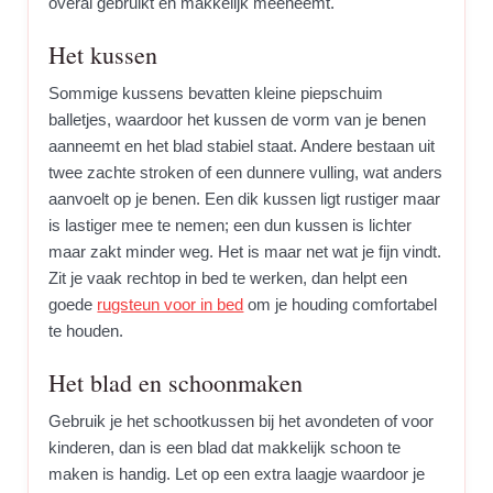
overal gebruikt en makkelijk meeneemt.
Het kussen
Sommige kussens bevatten kleine piepschuim
balletjes, waardoor het kussen de vorm van je benen
aanneemt en het blad stabiel staat. Andere bestaan uit
twee zachte stroken of een dunnere vulling, wat anders
aanvoelt op je benen. Een dik kussen ligt rustiger maar
is lastiger mee te nemen; een dun kussen is lichter
maar zakt minder weg. Het is maar net wat je fijn vindt.
Zit je vaak rechtop in bed te werken, dan helpt een
goede
rugsteun voor in bed
om je houding comfortabel
te houden.
Het blad en schoonmaken
Gebruik je het schootkussen bij het avondeten of voor
kinderen, dan is een blad dat makkelijk schoon te
maken is handig. Let op een extra laagje waardoor je