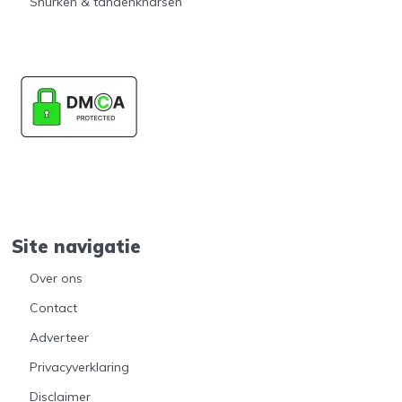
Snurken & tandenknarsen
Site navigatie
Over ons
Contact
Adverteer
Privacyverklaring
Disclaimer