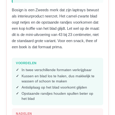
Bosign is een Zweeds merk dat zijn laptrays bewust
als interieurproduct neerzet. Het camel-zwarte blad
oogt netjes en de opstaande randjes voorkomen dat
een kop koffie van het blad glijdt. Let wel op de maat:
dit is de mini-uitvoering van 43 bij 23 centimeter, niet
de standaard grote variant. Voor een snack, thee of
een boek is dat formaat prima.
VOORDELEN
In twee verschillende formaten verkrijgbaar
Kussen en blad los te halen, dus makkelijk te
wassen of schoon te maken
Antisliplaag op het blad voorkomt glijden
Opstaande randjes houden spullen beter op
het blad
NADELEN