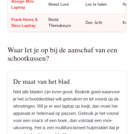
Bosign Mini
Meest Luxe
Los te halen
Antisl
Laptray
Frank Home &
Beste
Dun, licht
Koffie-
Deco Laptray
Themakeuze
Waar let je op bij de aanschaf van een
schootkussen?
De maat van het blad
Niet alle bladen zijn even groot. Bedenk goed waarvoor
je het schootdienblad wilt gebruiken en let vooral op de
afmetingen. Wil je er een laptop op kwijt, dan moet het
apparaat er helemaal op passen. Gebruik je het vooral
voor een snack of een boek, dan volstaat een mini-
uitvoering. Het is een multifunctioneel hulpmiddel dat je