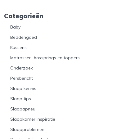
Categorieën
Baby
Beddengoed
Kussens
Matrassen, boxsprings en toppers
Onderzoek
Persbericht
Slaap kennis
Slaap tips
Slaapapneu
Slaapkamer inspiratie
Slaapproblemen