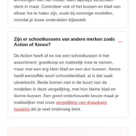
sterk in maat. Controleer ook of het kussen en blad van
elkaar los te halen zijn, zoals bij sommige modellen,
voordat je losse onderdelen bijbestelt.
Zijn er schootkussens van andere merken zoals
Action of Xenos?
De Action heeft af en toe een schootkussen in het
assortiment: goedkoop en makkelijk mee te nemen,
maar met een erg klein blad en een dun kussen. Xenos
heeft eenzelfde soort schootdienblad, al is dat vaak
uitverkocht. Beide komen niet in de buurt van de
modellen in deze vergelijking, met hun kleine blad en
dunne kussen. Een goed onderbouwde keuze maak je
makkelijker met onze
vergelijking van draagbare
kussens
als je veel onderweg bent.