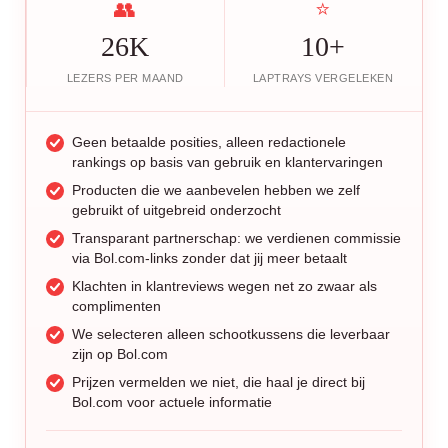
👥
⭐
26K
10+
LEZERS PER MAAND
LAPTRAYS VERGELEKEN
Geen betaalde posities, alleen redactionele
rankings op basis van gebruik en klantervaringen
Producten die we aanbevelen hebben we zelf
gebruikt of uitgebreid onderzocht
Transparant partnerschap: we verdienen commissie
via Bol.com-links zonder dat jij meer betaalt
Klachten in klantreviews wegen net zo zwaar als
complimenten
We selecteren alleen schootkussens die leverbaar
zijn op Bol.com
Prijzen vermelden we niet, die haal je direct bij
Bol.com voor actuele informatie