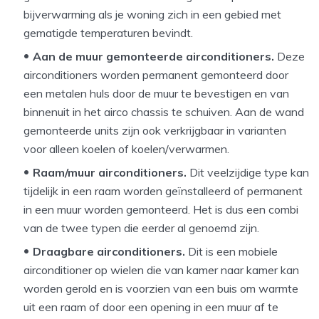
bijverwarming als je woning zich in een gebied met
gematigde temperaturen bevindt.
Aan de muur gemonteerde airconditioners.
Deze
airconditioners worden permanent gemonteerd door
een metalen huls door de muur te bevestigen en van
binnenuit in het airco chassis te schuiven. Aan de wand
gemonteerde units zijn ook verkrijgbaar in varianten
voor alleen koelen of koelen/verwarmen.
Raam/muur airconditioners.
Dit veelzijdige type kan
tijdelijk in een raam worden geïnstalleerd of permanent
in een muur worden gemonteerd. Het is dus een combi
van de twee typen die eerder al genoemd zijn.
Draagbare airconditioners.
Dit is een mobiele
airconditioner op wielen die van kamer naar kamer kan
worden gerold en is voorzien van een buis om warmte
uit een raam of door een opening in een muur af te