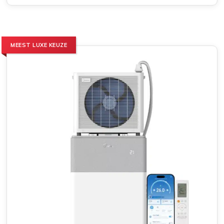
MEEST LUXE KEUZE