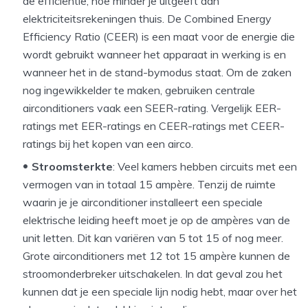
de efficiëntie, hoe minder je uitgeeft aan
elektriciteitsrekeningen thuis. De Combined Energy
Efficiency Ratio (CEER) is een maat voor de energie die
wordt gebruikt wanneer het apparaat in werking is en
wanneer het in de stand-bymodus staat. Om de zaken
nog ingewikkelder te maken, gebruiken centrale
airconditioners vaak een SEER-rating. Vergelijk EER-
ratings met EER-ratings en CEER-ratings met CEER-
ratings bij het kopen van een airco.
Stroomsterkte
: Veel kamers hebben circuits met een
vermogen van in totaal 15 ampère. Tenzij de ruimte
waarin je je airconditioner installeert een speciale
elektrische leiding heeft moet je op de ampères van de
unit letten. Dit kan variëren van 5 tot 15 of nog meer.
Grote airconditioners met 12 tot 15 ampère kunnen de
stroomonderbreker uitschakelen. In dat geval zou het
kunnen dat je een speciale lijn nodig hebt, maar over het