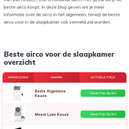
beste airco koopt. In deze blog geven we je meer
informatie over de airco in het algemeen, terwijl de beste
airco voor in de slaapkamer ook vermeld zal worden.
Beste airco voor de slaapkamer
overzicht
AFBEELDING
AWARD
ACTUELE PRIJS
Beste Algemene
Check Prijs Bij Bol
Keuze
Meest Luxe Keuze
Check Prijs Bij Bol