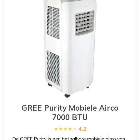
GREE Purity Mobiele Airco
7000 BTU
4.2
De GREE Purity is een betaalbare mobiele airco van