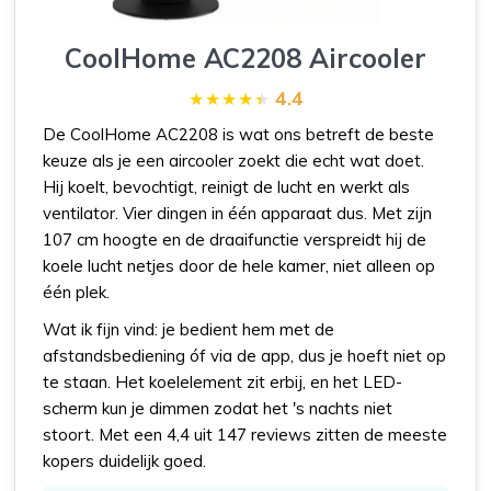
CoolHome AC2208 Aircooler
4.4
De CoolHome AC2208 is wat ons betreft de beste
keuze als je een aircooler zoekt die echt wat doet.
Hij koelt, bevochtigt, reinigt de lucht en werkt als
ventilator. Vier dingen in één apparaat dus. Met zijn
107 cm hoogte en de draaifunctie verspreidt hij de
koele lucht netjes door de hele kamer, niet alleen op
één plek.
Wat ik fijn vind: je bedient hem met de
afstandsbediening óf via de app, dus je hoeft niet op
te staan. Het koelelement zit erbij, en het LED-
scherm kun je dimmen zodat het 's nachts niet
stoort. Met een 4,4 uit 147 reviews zitten de meeste
kopers duidelijk goed.