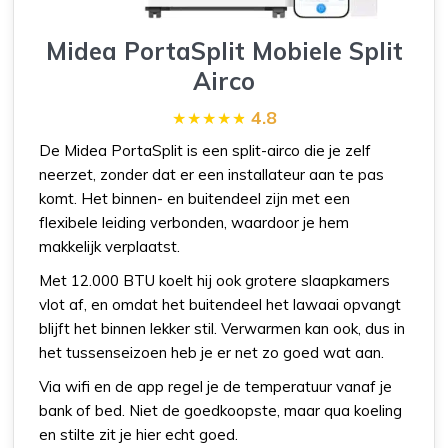
Midea PortaSplit Mobiele Split
Airco
4.8
De Midea PortaSplit is een split-airco die je zelf
neerzet, zonder dat er een installateur aan te pas
komt. Het binnen- en buitendeel zijn met een
flexibele leiding verbonden, waardoor je hem
makkelijk verplaatst.
Met 12.000 BTU koelt hij ook grotere slaapkamers
vlot af, en omdat het buitendeel het lawaai opvangt
blijft het binnen lekker stil. Verwarmen kan ook, dus in
het tussenseizoen heb je er net zo goed wat aan.
Via wifi en de app regel je de temperatuur vanaf je
bank of bed. Niet de goedkoopste, maar qua koeling
en stilte zit je hier echt goed.