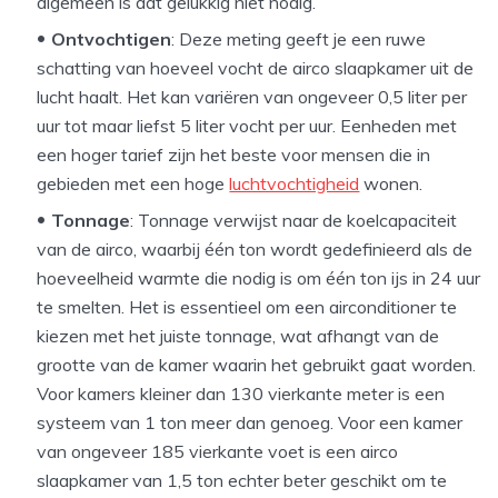
algemeen is dat gelukkig niet nodig.
Ontvochtigen
: Deze meting geeft je een ruwe
schatting van hoeveel vocht de airco slaapkamer uit de
lucht haalt. Het kan variëren van ongeveer 0,5 liter per
uur tot maar liefst 5 liter vocht per uur. Eenheden met
een hoger tarief zijn het beste voor mensen die in
gebieden met een hoge
luchtvochtigheid
wonen.
Tonnage
: Tonnage verwijst naar de koelcapaciteit
van de airco, waarbij één ton wordt gedefinieerd als de
hoeveelheid warmte die nodig is om één ton ijs in 24 uur
te smelten. Het is essentieel om een ​​airconditioner te
kiezen met het juiste tonnage, wat afhangt van de
grootte van de kamer waarin het gebruikt gaat worden.
Voor kamers kleiner dan 130 vierkante meter is een
systeem van 1 ton meer dan genoeg. Voor een kamer
van ongeveer 185 vierkante voet is een airco
slaapkamer van 1,5 ton echter beter geschikt om te