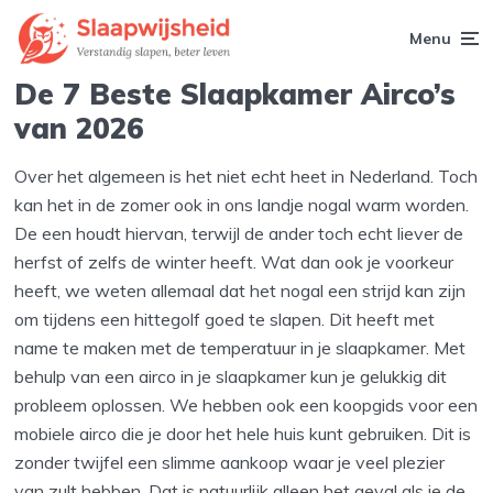
Menu
De 7 Beste Slaapkamer Airco’s
van 2026
Over het algemeen is het niet echt heet in Nederland. Toch
kan het in de zomer ook in ons landje nogal warm worden.
De een houdt hiervan, terwijl de ander toch echt liever de
herfst of zelfs de winter heeft. Wat dan ook je voorkeur
heeft, we weten allemaal dat het nogal een strijd kan zijn
om tijdens een hittegolf goed te slapen. Dit heeft met
name te maken met de temperatuur in je slaapkamer. Met
behulp van een airco in je slaapkamer kun je gelukkig dit
probleem oplossen. We hebben ook een koopgids voor een
mobiele airco die je door het hele huis kunt gebruiken. Dit is
zonder twijfel een slimme aankoop waar je veel plezier
van zult hebben. Dat is natuurlijk alleen het geval als je de