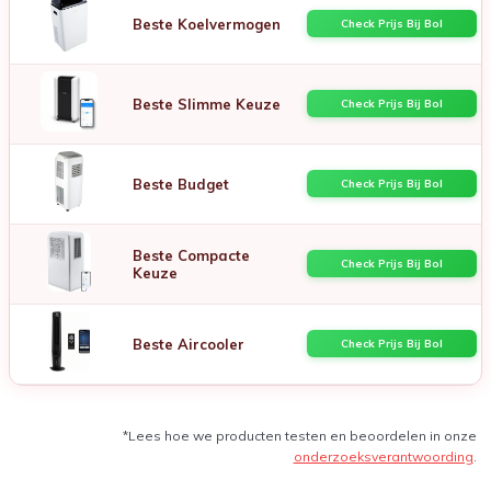
Beste Koelvermogen
Check Prijs Bij Bol
Beste Slimme Keuze
Check Prijs Bij Bol
Beste Budget
Check Prijs Bij Bol
Beste Compacte
Check Prijs Bij Bol
Keuze
Beste Aircooler
Check Prijs Bij Bol
*Lees hoe we producten testen en beoordelen in onze
onderzoeksverantwoording
.