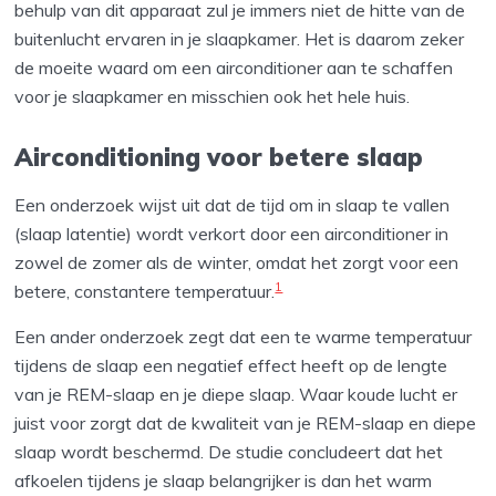
behulp van dit apparaat zul je immers niet de hitte van de
buitenlucht ervaren in je slaapkamer. Het is daarom zeker
de moeite waard om een airconditioner aan te schaffen
voor je slaapkamer en misschien ook het hele huis.
Airconditioning voor betere slaap
Een onderzoek wijst uit dat de tijd om in slaap te vallen
(slaap latentie) wordt verkort door een airconditioner in
zowel de zomer als de winter, omdat het zorgt voor een
1
betere, constantere temperatuur.
Een ander onderzoek zegt dat een te warme temperatuur
tijdens de slaap een negatief effect heeft op de lengte
van je REM-slaap en je diepe slaap. Waar koude lucht er
juist voor zorgt dat de kwaliteit van je REM-slaap en diepe
slaap wordt beschermd. De studie concludeert dat het
afkoelen tijdens je slaap belangrijker is dan het warm