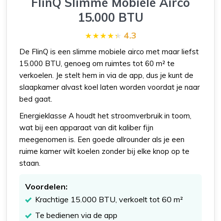
FlinQ Slimme Mobiele Airco
15.000 BTU
4.3
De FlinQ is een slimme mobiele airco met maar liefst
15.000 BTU, genoeg om ruimtes tot 60 m² te
verkoelen. Je stelt hem in via de app, dus je kunt de
slaapkamer alvast koel laten worden voordat je naar
bed gaat.
Energieklasse A houdt het stroomverbruik in toom,
wat bij een apparaat van dit kaliber fijn
meegenomen is. Een goede allrounder als je een
ruime kamer wilt koelen zonder bij elke knop op te
staan.
Voordelen:
Krachtige 15.000 BTU, verkoelt tot 60 m²
Te bedienen via de app