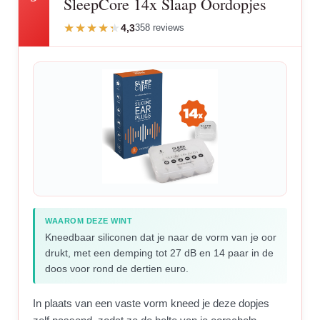
SleepCore 14x Slaap Oordopjes
4,3
358 reviews
WAAROM DEZE WINT
Kneedbaar siliconen dat je naar de vorm van je oor
drukt, met een demping tot 27 dB en 14 paar in de
doos voor rond de dertien euro.
In plaats van een vaste vorm kneed je deze dopjes