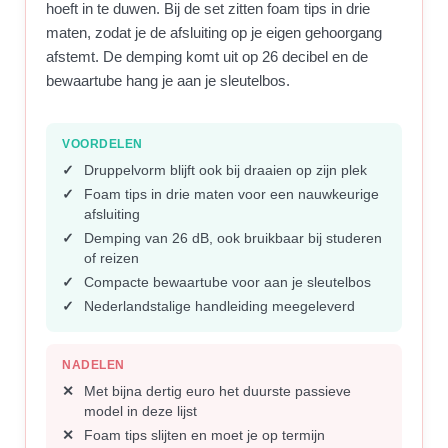
hoeft in te duwen. Bij de set zitten foam tips in drie
maten, zodat je de afsluiting op je eigen gehoorgang
afstemt. De demping komt uit op 26 decibel en de
bewaartube hang je aan je sleutelbos.
VOORDELEN
Druppelvorm blijft ook bij draaien op zijn plek
Foam tips in drie maten voor een nauwkeurige
afsluiting
Demping van 26 dB, ook bruikbaar bij studeren
of reizen
Compacte bewaartube voor aan je sleutelbos
Nederlandstalige handleiding meegeleverd
NADELEN
Met bijna dertig euro het duurste passieve
model in deze lijst
Foam tips slijten en moet je op termijn