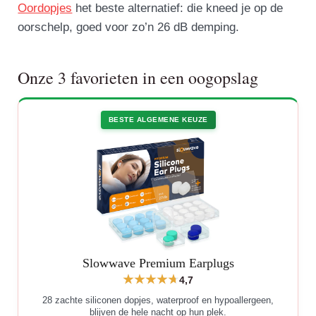
Oordopjes
het beste alternatief: die kneed je op de
oorschelp, goed voor zo’n 26 dB demping.
Onze 3 favorieten in een oogopslag
BESTE ALGEMENE KEUZE
Slowwave Premium Earplugs
4,7
28 zachte siliconen dopjes, waterproof en hypoallergeen,
blijven de hele nacht op hun plek.