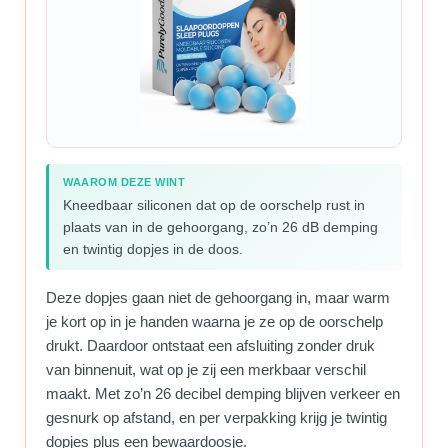
WAAROM DEZE WINT
Kneedbaar siliconen dat op de oorschelp rust in
plaats van in de gehoorgang, zo’n 26 dB demping
en twintig dopjes in de doos.
Deze dopjes gaan niet de gehoorgang in, maar warm
je kort op in je handen waarna je ze op de oorschelp
drukt. Daardoor ontstaat een afsluiting zonder druk
van binnenuit, wat op je zij een merkbaar verschil
maakt. Met zo’n 26 decibel demping blijven verkeer en
gesnurk op afstand, en per verpakking krijg je twintig
dopjes plus een bewaardoosje.