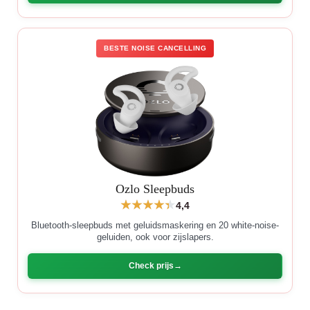
BESTE NOISE CANCELLING
Ozlo Sleepbuds
4,4
Bluetooth-sleepbuds met geluidsmaskering en 20 white-noise-
geluiden, ook voor zijslapers.
Check prijs