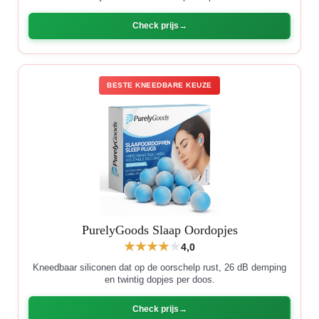
Check prijs
BESTE KNEEDBARE KEUZE
PurelyGoods Slaap Oordopjes
4,0
Kneedbaar siliconen dat op de oorschelp rust, 26 dB demping
en twintig dopjes per doos.
Check prijs