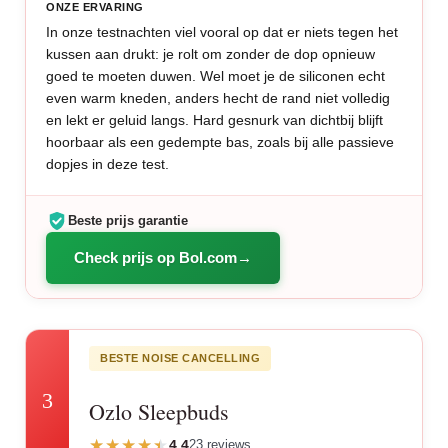
ONZE ERVARING
In onze testnachten viel vooral op dat er niets tegen het
kussen aan drukt: je rolt om zonder de dop opnieuw
goed te moeten duwen. Wel moet je de siliconen echt
even warm kneden, anders hecht de rand niet volledig
en lekt er geluid langs. Hard gesnurk van dichtbij blijft
hoorbaar als een gedempte bas, zoals bij alle passieve
dopjes in deze test.
Beste prijs garantie
Check prijs op Bol.com
BESTE NOISE CANCELLING
3
Ozlo Sleepbuds
4,4
23 reviews