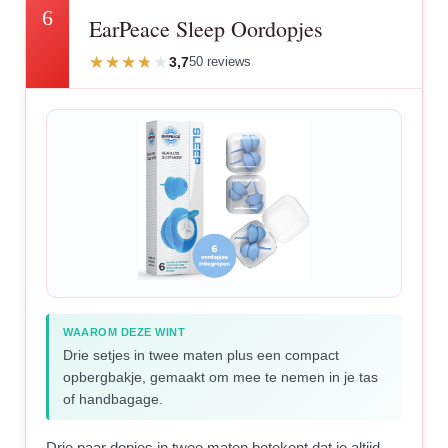
6
EarPeace Sleep Oordopjes
3,7
50 reviews
WAAROM DEZE WINT
Drie setjes in twee maten plus een compact
opbergbakje, gemaakt om mee te nemen in je tas
of handbagage.
Drie paar dopjes in twee maten betekent dat je altijd