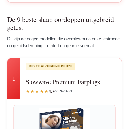
De 9 beste slaap oordoppen uitgebreid
getest
Dit zijn de negen modellen die overbleven na onze testronde
op geluidsdemping, comfort en gebruiksgemak.
BESTE ALGEMENE KEUZE
1
Slowwave Premium Earplugs
4,7
48 reviews