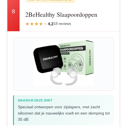
8
2BeHealthy Slaapoordoppen
4,2
18 reviews
WAAROM DEZE WINT
Speciaal ontworpen voor zijslapers, met zacht
siliconen dat je nauwelijks voelt en een demping tot
35 dB.