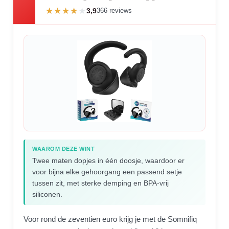
3,9
366 reviews
WAAROM DEZE WINT
Twee maten dopjes in één doosje, waardoor er
voor bijna elke gehoorgang een passend setje
tussen zit, met sterke demping en BPA-vrij
siliconen.
Voor rond de zeventien euro krijg je met de Somnifiq