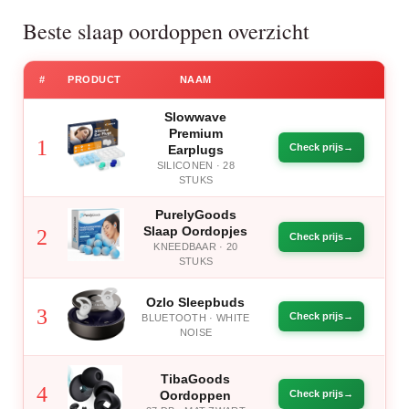
Beste slaap oordoppen overzicht
#
PRODUCT
NAAM
Slowwave
Premium
1
Check prijs
Earplugs
SILICONEN · 28
STUKS
PurelyGoods
Slaap Oordopjes
2
Check prijs
KNEEDBAAR · 20
STUKS
Ozlo Sleepbuds
3
Check prijs
BLUETOOTH · WHITE
NOISE
TibaGoods
4
Oordoppen
Check prijs