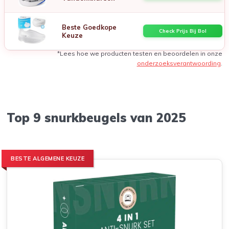
Beste Goedkope
Check Prijs Bij Bol
Keuze
*Lees hoe we producten testen en beoordelen in onze
onderzoeksverantwoording
.
Top 9 snurkbeugels van 2025
BESTE ALGEMENE KEUZE