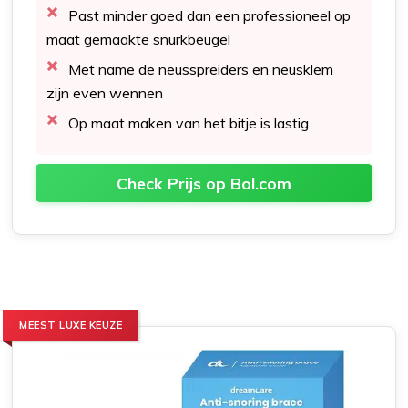
Past minder goed dan een professioneel op
maat gemaakte snurkbeugel
Met name de neusspreiders en neusklem
zijn even wennen
Op maat maken van het bitje is lastig
Check Prijs op Bol.com
MEEST LUXE KEUZE