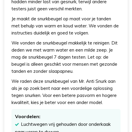
hadden minder last van gesnurk, terwijl andere
testers juist geen verschil merkten.
Je maakt de snurkbeugel op maat voor je tanden
met behulp van warm en koud water. We vonden de
instructies duidelijk en goed te volgen.
We vonden de snurkbeugel makkelijk te reinigen. Dit
deden we met warm water en een milde zeep. Je
mag de snurkbeugel 7 dagen testen. Let op: de
beugel is alleen geschikt voor mensen met gezonde
tanden en zonder slaapapneu.
We raden deze snurkbeugel van Mr. Anti Snurk aan
als je op zoek bent naar een voordelige oplossing
tegen snurken. Voor een betere pasvorm en hogere
kwaliteit, kies je beter voor een ander model.
Voordelen:
Luchtwegen vrij gehouden door onderkaak
naar voren te duwen