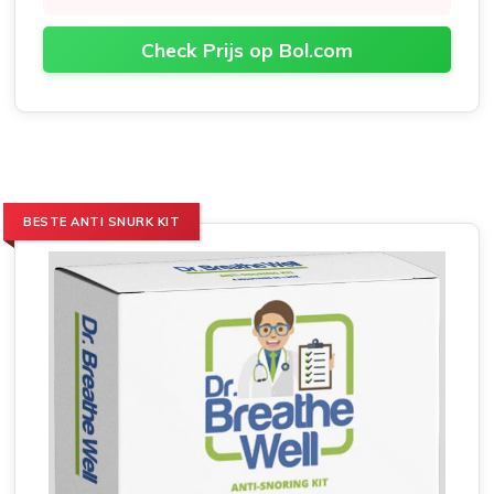
Check Prijs op Bol.com
BESTE ANTI SNURK KIT