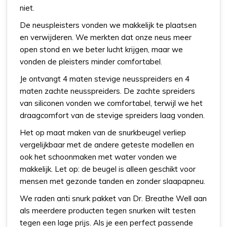
niet.
De neuspleisters vonden we makkelijk te plaatsen
en verwijderen. We merkten dat onze neus meer
open stond en we beter lucht krijgen, maar we
vonden de pleisters minder comfortabel.
Je ontvangt 4 maten stevige neusspreiders en 4
maten zachte neusspreiders. De zachte spreiders
van siliconen vonden we comfortabel, terwijl we het
draagcomfort van de stevige spreiders laag vonden.
Het op maat maken van de snurkbeugel verliep
vergelijkbaar met de andere geteste modellen en
ook het schoonmaken met water vonden we
makkelijk. Let op: de beugel is alleen geschikt voor
mensen met gezonde tanden en zonder slaapapneu.
We raden anti snurk pakket van Dr. Breathe Well aan
als meerdere producten tegen snurken wilt testen
tegen een lage prijs. Als je een perfect passende