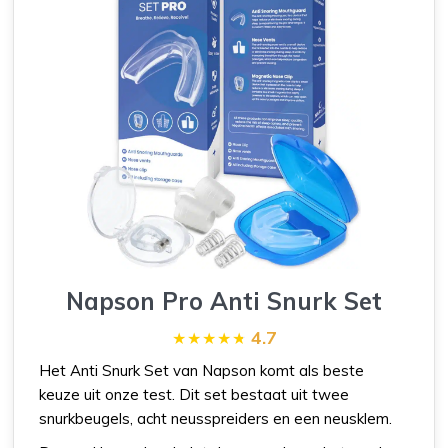
Napson Pro Anti Snurk Set
4.7
Het Anti Snurk Set van Napson komt als beste
keuze uit onze test. Dit set bestaat uit twee
snurkbeugels, acht neusspreiders en een neusklem.