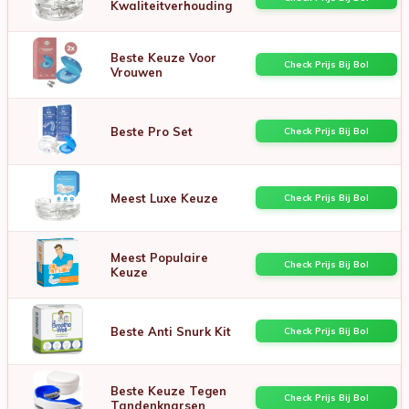
Kwaliteitverhouding
Beste Keuze Voor
Check Prijs Bij Bol
Vrouwen
Beste Pro Set
Check Prijs Bij Bol
Meest Luxe Keuze
Check Prijs Bij Bol
Meest Populaire
Check Prijs Bij Bol
Keuze
Beste Anti Snurk Kit
Check Prijs Bij Bol
Beste Keuze Tegen
Check Prijs Bij Bol
Tandenknarsen