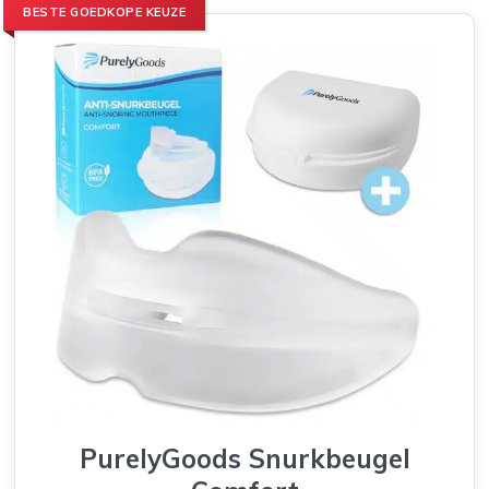
BESTE GOEDKOPE KEUZE
PurelyGoods Snurkbeugel