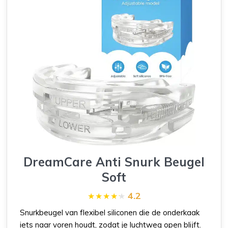
DreamCare Anti Snurk Beugel
Soft
4.2
Snurkbeugel van flexibel siliconen die de onderkaak
iets naar voren houdt, zodat je luchtweg open blijft.