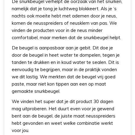
De snurkbeugel verhelpt de oorzaak van het snurken,
namelijk dat je tong je luchtweg blokkeert. Als je ‘s
nachts ook moeite hebt met ademen door je neus,
komen de neusspreiders of neusklem van pas. We
vinden de producten voor in de neus minder
comfortabel, maar merken dat de snurkbeugel helpt.
De beugel is aanpasbaar aan je gebit. Dit doe je
door de beugel in heet water te dompelen, tegen je
tanden te drukken en in koud water te sealen. Dit is
eenvoudig te begrijpen, maar in de praktijk vonden
we dit lastig. We merkten dat de beugel vrij goed
paste, maar niet kon tippen aan een op maat
gemaakte snurkbeugel.
We vinden het super dat je dit product 30 dagen
mag uitproberen. Het duurt even voor je gewend
bent aan de beugel, de juiste maat neusspreiders
hebt gevonden en weet welke combinatie werkt
voor jou.