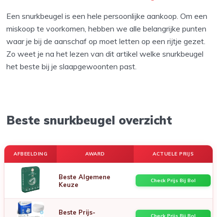
Een snurkbeugel is een hele persoonlijke aankoop. Om een
miskoop te voorkomen, hebben we alle belangrijke punten
waar je bij de aanschaf op moet letten op een rijtje gezet.
Zo weet je na het lezen van dit artikel welke snurkbeugel
het beste bij je slaapgewoonten past.
Beste snurkbeugel overzicht
AFBEELDING
AWARD
ACTUELE PRIJS
Beste Algemene
Check Prijs Bij Bol
Keuze
Beste Prijs-
Check Prijs Bij Bol