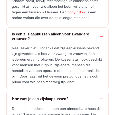
lichaam zoekt, terwijl rechthoekige kniekussens beter
geschikt zijn voor wie alleen het been wil stutten of
tegen een kussen wil leunen. Een
body pillow
is een
rechte variant die over de hele lengte meeloopt.
Is een zijslaapkussen alleen voor zwangere
vrouwen?
Nee, zeker niet. Ondanks dat zijslaapkussens bekend
zijn geworden als iets voor zwangere vrouwen, kan
iedereen ervan profiteren. De kussens zijn ook geschikt
voor mensen met rugpijn, zijslapers, mensen die
herstellen van een operatie of mensen met chronische
pijn. Daarnaast ligt het gewoon prettig, dus het is ook
prima voor wie het simpelweg fijn vindt.
Hoe was je een zijslaapkussen?
De meeste modellen hebben een afneembare hoes die
je op 40 graden in de wasmachine kunt wassen. De