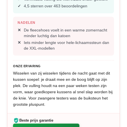
4,5 sterren over 463 beoordelingen
NADELEN
De fleecehoes voelt in een warme zomernacht
minder luchtig dan katoen
Iets minder lengte voor hele-lichaamssteun dan
de XXL-modellen
ONZE ERVARING
Wisselen van zij wisselen tijdens de nacht gaat met dit
kussen soepel: je draait mee en de boog blijft op zijn
plek. De vulling houdt na een paar weken testen zijn
vorm, waar goedkopere kussens al snel slap worden bij
de knie. Voor zwangere testers was de buiksteun het
grootste pluspunt.
Beste prijs garantie