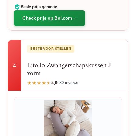
Beste prijs garantie
Check prijs op Bol.com
BESTE VOOR STELLEN
Litollo Zwangerschapskussen J-
4
vorm
4,5
930 reviews