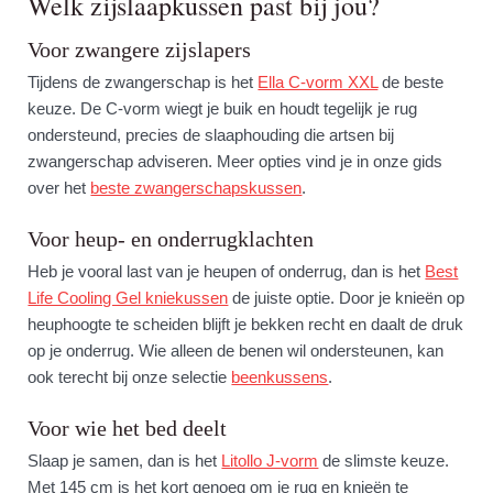
Welk zijslaapkussen past bij jou?
Voor zwangere zijslapers
Tijdens de zwangerschap is het
Ella C-vorm XXL
de beste
keuze. De C-vorm wiegt je buik en houdt tegelijk je rug
ondersteund, precies de slaaphouding die artsen bij
zwangerschap adviseren. Meer opties vind je in onze gids
over het
beste zwangerschapskussen
.
Voor heup- en onderrugklachten
Heb je vooral last van je heupen of onderrug, dan is het
Best
Life Cooling Gel kniekussen
de juiste optie. Door je knieën op
heuphoogte te scheiden blijft je bekken recht en daalt de druk
op je onderrug. Wie alleen de benen wil ondersteunen, kan
ook terecht bij onze selectie
beenkussens
.
Voor wie het bed deelt
Slaap je samen, dan is het
Litollo J-vorm
de slimste keuze.
Met 145 cm is het kort genoeg om je rug en knieën te