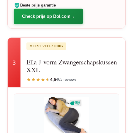
Beste prijs garantie
Check prijs op Bol.com
MEEST VEELZIJDIG
Ella J-vorm Zwangerschapskussen
3
XXL
4,5
463 reviews