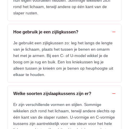
hun eigen voordelen hebben. Sommige wikkelen zich
rond het lichaam, terwijl andere op één kant van de
slaper rusten.
Hoe gebruik je een zijligkussen?
Je gebruikt een zijligkussen zo: leg het langs de lengte
van je lichaam, plaats het tussen je benen en omarm
het met je armen. Bij een C- of U-model wikkel je de
boog om je rug en buik. Een los kniekussen leg je
alleen tussen je knieën om je benen op heuphoogte uit
elkaar te houden.
Welke soorten zijslaapkussens zijn er?
Er zijn verschillende vormen en stijlen. Sommige
wikkelen zich rond het lichaam, terwijl andere slechts op
één kant van de slaper rusten. U-vormige en C-vormige
kussens zijn aantrekkelijk voor wie steun voor het hele