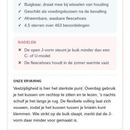
Buigbaar, draait mee bij wisselen van houding
Geschikt als voedingskussen na de bevalling
Afneembare, wasbare fleecehoes
4,5 sterren over 463 beoordelingen
NADELEN
De open J-vorm steunt je buik minder dan een
C- of U-model
De fleecehoes houdt in de zomer warmte vast
ONZE ERVARING
Veelzijdigheid is hier het sterkste punt. Overdag gebruik
je het kussen om rechtop te zitten en te lezen, ’s nachts
schuif je het langs je rug. De flexibele vulling laat zich
vouwen, zodat je het kussen tussen je knieën kunt
klemmen. Wie strikt op de buik slaapt, merkt dat de J-
vorm daar minder voor gemaakt is.