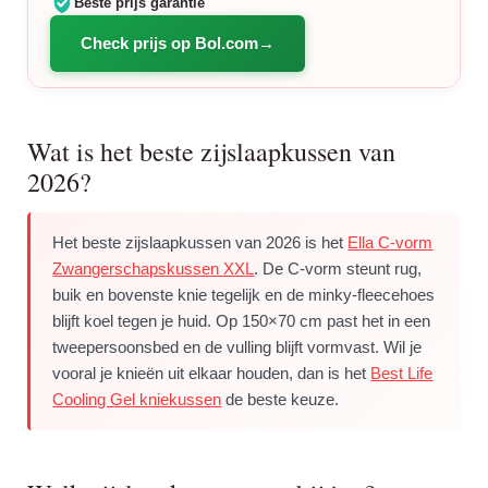
Beste prijs garantie
Check prijs op Bol.com
Wat is het beste zijslaapkussen van
2026?
Het beste zijslaapkussen van 2026 is het
Ella C-vorm
Zwangerschapskussen XXL
. De C-vorm steunt rug,
buik en bovenste knie tegelijk en de minky-fleecehoes
blijft koel tegen je huid. Op 150×70 cm past het in een
tweepersoonsbed en de vulling blijft vormvast. Wil je
vooral je knieën uit elkaar houden, dan is het
Best Life
Cooling Gel kniekussen
de beste keuze.