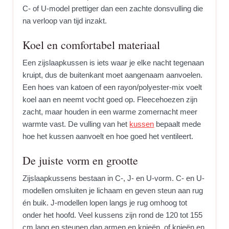
C- of U-model prettiger dan een zachte donsvulling die
na verloop van tijd inzakt.
Koel en comfortabel materiaal
Een zijslaapkussen is iets waar je elke nacht tegenaan
kruipt, dus de buitenkant moet aangenaam aanvoelen.
Een hoes van katoen of een rayon/polyester-mix voelt
koel aan en neemt vocht goed op. Fleecehoezen zijn
zacht, maar houden in een warme zomernacht meer
warmte vast. De vulling van het
kussen
bepaalt mede
hoe het kussen aanvoelt en hoe goed het ventileert.
De juiste vorm en grootte
Zijslaapkussens bestaan in C-, J- en U-vorm. C- en U-
modellen omsluiten je lichaam en geven steun aan rug
én buik. J-modellen lopen langs je rug omhoog tot
onder het hoofd. Veel kussens zijn rond de 120 tot 155
cm lang en steunen dan armen en knieën, of knieën en