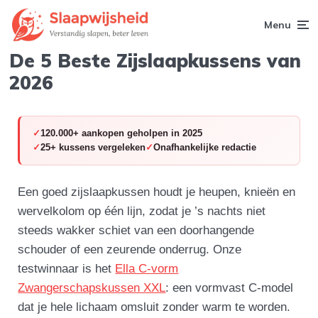
Menu
De 5 Beste Zijslaapkussens van
2026
120.000+ aankopen geholpen in 2025
25+ kussens vergeleken
Onafhankelijke redactie
Een goed zijslaapkussen houdt je heupen, knieën en
wervelkolom op één lijn, zodat je ’s nachts niet
steeds wakker schiet van een doorhangende
schouder of een zeurende onderrug. Onze
testwinnaar is het
Ella C-vorm
Zwangerschapskussen XXL
: een vormvast C-model
dat je hele lichaam omsluit zonder warm te worden.