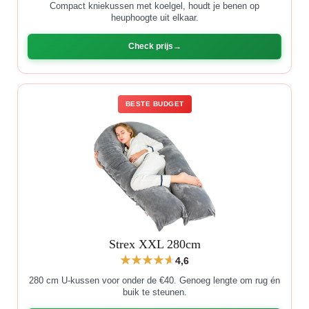
Compact kniekussen met koelgel, houdt je benen op
heuphoogte uit elkaar.
Check prijs
BESTE BUDGET
Strex XXL 280cm
4,6
280 cm U-kussen voor onder de €40. Genoeg lengte om rug én
buik te steunen.