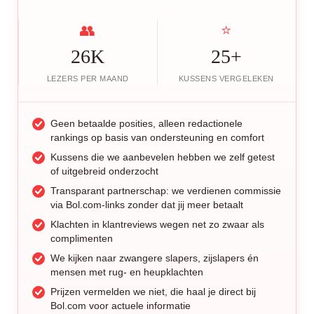
👥
⭐
26K
25+
LEZERS PER MAAND
KUSSENS VERGELEKEN
Geen betaalde posities, alleen redactionele
rankings op basis van ondersteuning en comfort
Kussens die we aanbevelen hebben we zelf getest
of uitgebreid onderzocht
Transparant partnerschap: we verdienen commissie
via Bol.com-links zonder dat jij meer betaalt
Klachten in klantreviews wegen net zo zwaar als
complimenten
We kijken naar zwangere slapers, zijslapers én
mensen met rug- en heupklachten
Prijzen vermelden we niet, die haal je direct bij
Bol.com voor actuele informatie