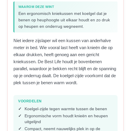
WAAROM DEZE WINT
Een ergonomisch kniekussen met koelgel dat je
benen op heuphoogte uit elkaar houdt en zo druk
op heupen en onderrug wegneemt.
Niet iedere zijslaper wil een kussen van anderhalve
meter in bed. Wie vooral last heeft van knieën die op
elkaar drukken, heeft genoeg aan een gericht
kniekussen. De Best Life houdt je bovenbenen
parallel, waardoor je bekken recht blijft en de spanning
op je onderrug daalt. De koelgel-zijde voorkomt dat de
plek tussen je benen warm wordt.
VOORDELEN
Koelgel-zijde tegen warmte tussen de benen
Ergonomische vorm houdt knieën en heupen
uitgelijnd
Compact, neemt nauwelijks plek in op de