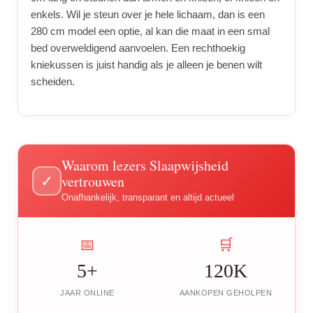
enkels. Wil je steun over je hele lichaam, dan is een
280 cm model een optie, al kan die maat in een smal
bed overweldigend aanvoelen. Een rechthoekig
kniekussen is juist handig als je alleen je benen wilt
scheiden.
Waarom lezers Slaapwijsheid
vertrouwen
✓
Onafhankelijk, transparant en altijd actueel
📅
🛒
5+
120K
JAAR ONLINE
AANKOPEN GEHOLPEN