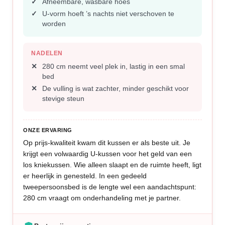
Afneembare, wasbare hoes
U-vorm hoeft ’s nachts niet verschoven te
worden
NADELEN
280 cm neemt veel plek in, lastig in een smal
bed
De vulling is wat zachter, minder geschikt voor
stevige steun
ONZE ERVARING
Op prijs-kwaliteit kwam dit kussen er als beste uit. Je
krijgt een volwaardig U-kussen voor het geld van een
los kniekussen. Wie alleen slaapt en de ruimte heeft, ligt
er heerlijk in genesteld. In een gedeeld
tweepersoonsbed is de lengte wel een aandachtspunt:
280 cm vraagt om onderhandeling met je partner.