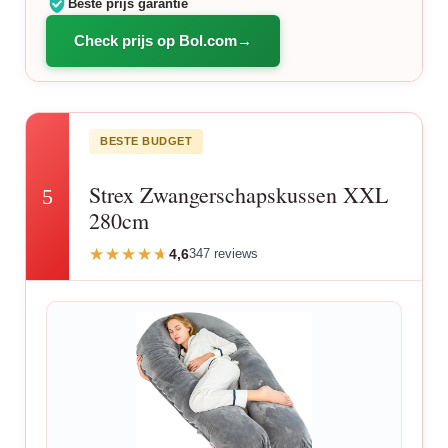
Beste prijs garantie
Check prijs op Bol.com
BESTE BUDGET
Strex Zwangerschapskussen XXL
5
280cm
4,6
347 reviews