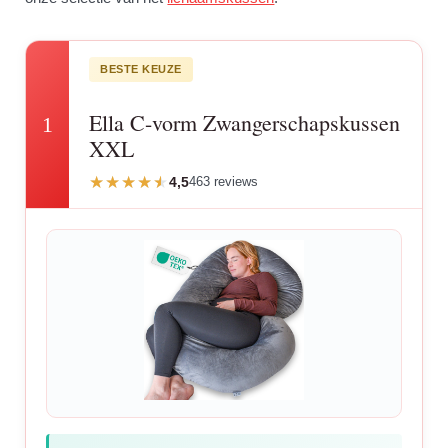
BESTE KEUZE
Ella C-vorm Zwangerschapskussen
1
XXL
4,5
463 reviews