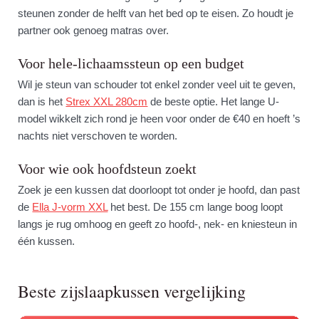
steunen zonder de helft van het bed op te eisen. Zo houdt je
partner ook genoeg matras over.
Voor hele-lichaamssteun op een budget
Wil je steun van schouder tot enkel zonder veel uit te geven,
dan is het
Strex XXL 280cm
de beste optie. Het lange U-
model wikkelt zich rond je heen voor onder de €40 en hoeft ’s
nachts niet verschoven te worden.
Voor wie ook hoofdsteun zoekt
Zoek je een kussen dat doorloopt tot onder je hoofd, dan past
de
Ella J-vorm XXL
het best. De 155 cm lange boog loopt
langs je rug omhoog en geeft zo hoofd-, nek- en kniesteun in
één kussen.
Beste zijslaapkussen vergelijking