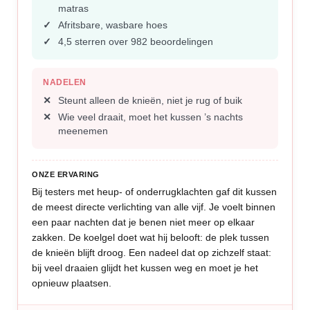
matras
Afritsbare, wasbare hoes
4,5 sterren over 982 beoordelingen
NADELEN
Steunt alleen de knieën, niet je rug of buik
Wie veel draait, moet het kussen ’s nachts
meenemen
ONZE ERVARING
Bij testers met heup- of onderrugklachten gaf dit kussen
de meest directe verlichting van alle vijf. Je voelt binnen
een paar nachten dat je benen niet meer op elkaar
zakken. De koelgel doet wat hij belooft: de plek tussen
de knieën blijft droog. Een nadeel dat op zichzelf staat:
bij veel draaien glijdt het kussen weg en moet je het
opnieuw plaatsen.