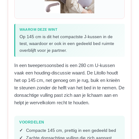
WAAROM DEZE WINT
Op 145 cm is dit het compactste J-kussen in de
test, waardoor er ook in een gedeeld bed ruimte
overblijft voor je partner.
In een tweepersoonsbed is een 280 cm U-kussen
vaak een houding-discussie waard. De Litollo houdt
het op 145 cm, net genoeg om je rug, buik en knieën
te steunen zonder de helft van het bed in te nemen. De
donsachtige vulling past zich aan je lichaam aan en
helpt je wervelkolom recht te houden.
VOORDELEN
Compacte 145 cm, prettig in een gedeeld bed
Zachte donsachtige vulling die zich aanpast