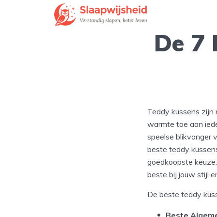
De 7 
Teddy kussens zijn 
warmte toe aan iede
speelse blikvanger v
beste teddy kussens
goedkoopste keuze: 
beste bij jouw stijl
De beste teddy kuss
Beste Algem