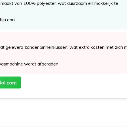
emaakt van 100% polyester, wat duurzaam en makkelijk te
fijn aan
dt geleverd zonder binnenkussen, wat extra kosten met zich 
wasmachine wordt afgeraden
Bol.com