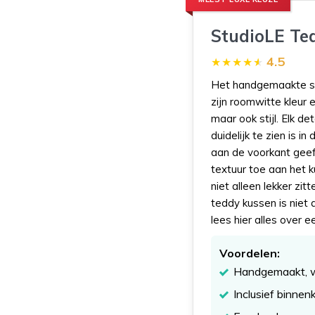
StudioLE Te
4.5
Het handgemaakte sie
zijn roomwitte kleur 
maar ook stijl. Elk 
duidelijk te zien is 
aan de voorkant geef
textuur toe aan het 
niet alleen lekker zi
teddy kussen is niet a
lees hier alles over 
Voordelen:
Handgemaakt, wat
Inclusief binne