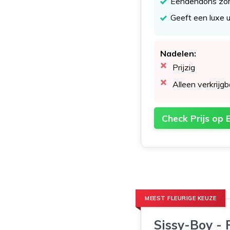
Eendendons zor
Geeft een luxe u
Nadelen:
Prijzig
Alleen verkrijg
Check Prijs op 
MEEST FLEURIGE KEUZE
Sissy-Boy - 