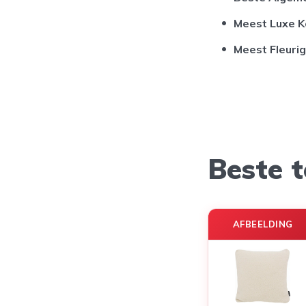
Meest Luxe K
Meest Fleuri
Beste t
AFBEELDING