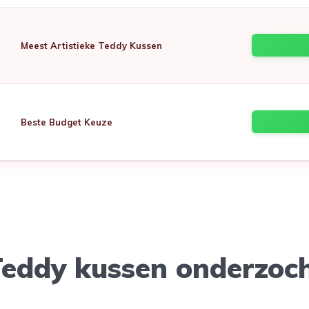
Meest Artistieke Teddy Kussen
Beste Budget Keuze
Teddy kussen onderzoc