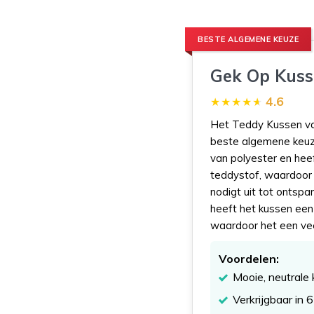
BESTE ALGEMENE KEUZE
Gek Op Kuss
4.6
Het Teddy Kussen van
beste algemene keuze!
van polyester en hee
teddystof, waardoor 
nodigt uit tot ontspa
heeft het kussen een 
waardoor het een veel
Voordelen:
Mooie, neutrale 
Verkrijgbaar in 6