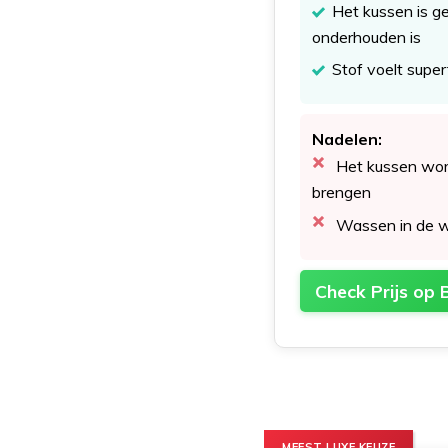
Het kussen is g
onderhouden is
Stof voelt super
Nadelen:
Het kussen wor
brengen
Wassen in de 
Check Prijs op 
MEEST LUXE KEUZE