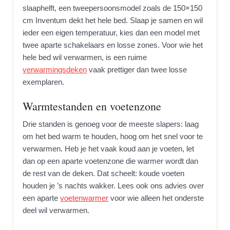
slaaphelft, een tweepersoonsmodel zoals de 150×150
cm Inventum dekt het hele bed. Slaap je samen en wil
ieder een eigen temperatuur, kies dan een model met
twee aparte schakelaars en losse zones. Voor wie het
hele bed wil verwarmen, is een ruime
verwarmingsdeken
vaak prettiger dan twee losse
exemplaren.
Warmtestanden en voetenzone
Drie standen is genoeg voor de meeste slapers: laag
om het bed warm te houden, hoog om het snel voor te
verwarmen. Heb je het vaak koud aan je voeten, let
dan op een aparte voetenzone die warmer wordt dan
de rest van de deken. Dat scheelt: koude voeten
houden je ’s nachts wakker. Lees ook ons advies over
een aparte
voetenwarmer
voor wie alleen het onderste
deel wil verwarmen.