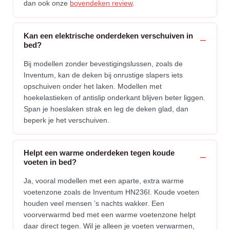
dan ook onze
bovendeken review
.
Kan een elektrische onderdeken verschuiven in
bed?
Bij modellen zonder bevestigingslussen, zoals de
Inventum, kan de deken bij onrustige slapers iets
opschuiven onder het laken. Modellen met
hoekelastieken of antislip onderkant blijven beter liggen.
Span je hoeslaken strak en leg de deken glad, dan
beperk je het verschuiven.
Helpt een warme onderdeken tegen koude
voeten in bed?
Ja, vooral modellen met een aparte, extra warme
voetenzone zoals de Inventum HN236I. Koude voeten
houden veel mensen ’s nachts wakker. Een
voorverwarmd bed met een warme voetenzone helpt
daar direct tegen. Wil je alleen je voeten verwarmen,