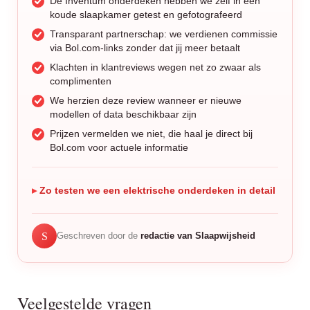
De Inventum onderdeken hebben we zelf in een
koude slaapkamer getest en gefotografeerd
Transparant partnerschap: we verdienen commissie
via Bol.com-links zonder dat jij meer betaalt
Klachten in klantreviews wegen net zo zwaar als
complimenten
We herzien deze review wanneer er nieuwe
modellen of data beschikbaar zijn
Prijzen vermelden we niet, die haal je direct bij
Bol.com voor actuele informatie
Zo testen we een elektrische onderdeken in detail
S
Geschreven door de
redactie van Slaapwijsheid
Veelgestelde vragen