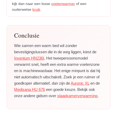
kijk dan naar een losse
voetenwarmer
of een
ouderwetse
kruik
.
Conclusie
Wie samen een warm bed wil zonder
bevestigingslussen die in de weg liggen, kiest de
Inventum HN236I
. Het tweepersoonsmodel
verwarmt snel, heeft een extra warme voetenzone
en is machinewasbaar. Het enige minpunt is dat hij
niet automatisch uitschakelt. Zoek je een ruimer of
goedkoper alternatief, dan zijn de
Auronic XL
en de
Medisana HU 676
een goede keuze. Bekijk ook
onze andere gidsen over
slaapkamerverwarming
.