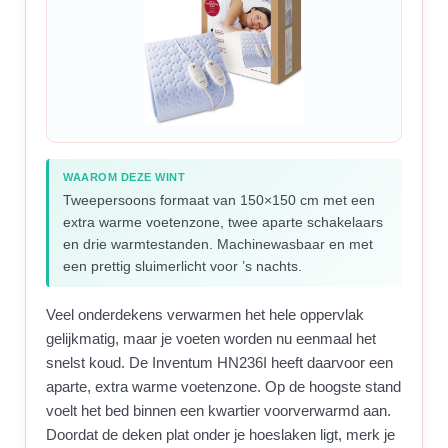
WAAROM DEZE WINT
Tweepersoons formaat van 150×150 cm met een
extra warme voetenzone, twee aparte schakelaars
en drie warmtestanden. Machinewasbaar en met
een prettig sluimerlicht voor ’s nachts.
Veel onderdekens verwarmen het hele oppervlak
gelijkmatig, maar je voeten worden nu eenmaal het
snelst koud. De Inventum HN236I heeft daarvoor een
aparte, extra warme voetenzone. Op de hoogste stand
voelt het bed binnen een kwartier voorverwarmd aan.
Doordat de deken plat onder je hoeslaken ligt, merk je