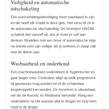
Veiligheid en automatische
uitschakeling
Een oververhittingsbeveiliging hoort standaard te zijn,
en die heeft elk model in deze gids. Het verschil zit in
de automatische uitschakeling. De Inventum HN236I
schakelt niet vanzelf uit, dus je moet er zelf aan
denken. Modellen met een timer of automatische stop
na enkele uren zijn veiliger als je weleens in slaap valt
met de deken aan.
Wasbaarheid en onderhoud
Een machinewasbare onderdeken is hygiënischer en
gaat langer mee. Controleer altijd op welk programma
hij gewassen mag worden en of de schakelaar
losgekoppeld kan worden. De Inventum is uitwasbaar,
net als de Auronic en Medisana hieronder. Hang een
onderdeken na het wassen plat te drogen en stop hem
nooit in de droger.