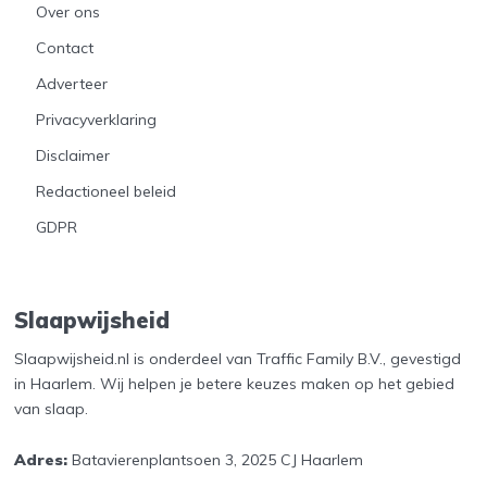
Over ons
Contact
Adverteer
Privacyverklaring
Disclaimer
Redactioneel beleid
GDPR
Slaapwijsheid
Slaapwijsheid.nl is onderdeel van Traffic Family B.V., gevestigd
in Haarlem. Wij helpen je betere keuzes maken op het gebied
van slaap.
Adres:
Batavierenplantsoen 3, 2025 CJ Haarlem