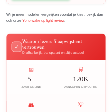
Wil je meer modellen vergelijken voordat je kiest, bekijk dan
ook onze
Yono wake up light review
.
Waarom lezers Slaapwijsheid
vertrouwen
✓
Onafhankelijk, transparant en altijd actueel
📅
🛒
5+
120K
JAAR ONLINE
AANKOPEN GEHOLPEN
👥
💡