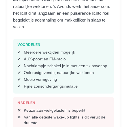
natuurlijke wektonen. ’s Avonds werkt het andersom:
het licht dimt langzaam en een pulserende lichtcirkel
begeleidt je ademhaling om makkelijker in slaap te
vallen.
VOORDELEN
Meerdere wektijden mogelijk
AUX-poort en FM-radio
Nachtlampje schakel je in met een tik bovenop
Ook rustgevende, natuurlijke wektonen
Mooie vormgeving
Fijne zonsondergangsimulatie
NADELEN
Keuze aan wekgeluiden is beperkt
Van alle geteste wake-up lights is dit veruit de
duurste