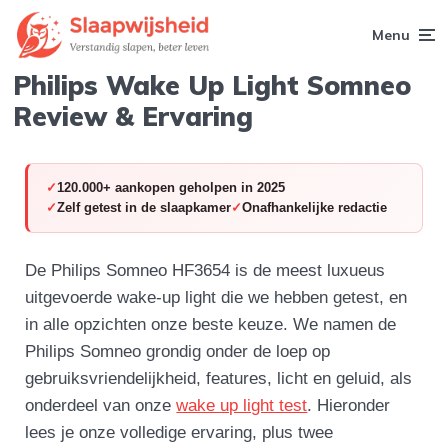
Menu
Philips Wake Up Light Somneo
Review & Ervaring
120.000+ aankopen geholpen in 2025
Zelf getest in de slaapkamer
Onafhankelijke redactie
De Philips Somneo HF3654 is de meest luxueus
uitgevoerde wake-up light die we hebben getest, en
in alle opzichten onze beste keuze. We namen de
Philips Somneo grondig onder de loep op
gebruiksvriendelijkheid, features, licht en geluid, als
onderdeel van onze
wake up light test
. Hieronder
lees je onze volledige ervaring, plus twee