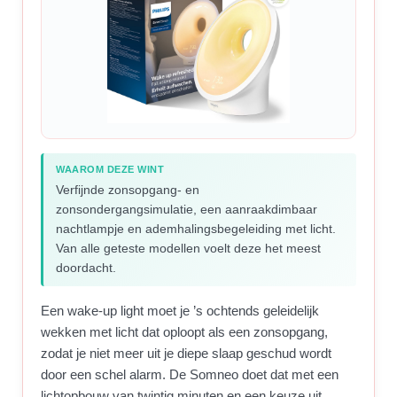
WAAROM DEZE WINT
Verfijnde zonsopgang- en
zonsondergangsimulatie, een aanraakdimbaar
nachtlampje en ademhalingsbegeleiding met licht.
Van alle geteste modellen voelt deze het meest
doordacht.
Een wake-up light moet je ’s ochtends geleidelijk
wekken met licht dat oploopt als een zonsopgang,
zodat je niet meer uit je diepe slaap geschud wordt
door een schel alarm. De Somneo doet dat met een
lichtopbouw van twintig minuten en een keuze uit