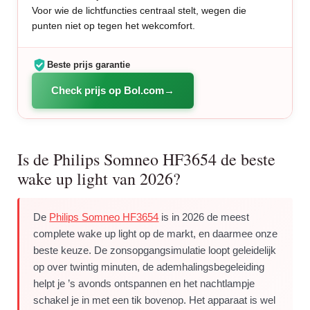
Voor wie de lichtfuncties centraal stelt, wegen die
punten niet op tegen het wekcomfort.
Beste prijs garantie
Check prijs op Bol.com
Is de Philips Somneo HF3654 de beste
wake up light van 2026?
De
Philips Somneo HF3654
is in 2026 de meest
complete wake up light op de markt, en daarmee onze
beste keuze. De zonsopgangsimulatie loopt geleidelijk
op over twintig minuten, de ademhalingsbegeleiding
helpt je ’s avonds ontspannen en het nachtlampje
schakel je in met een tik bovenop. Het apparaat is wel