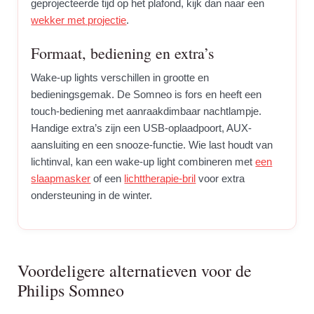
geprojecteerde tijd op het plafond, kijk dan naar een
wekker met projectie
.
Formaat, bediening en extra’s
Wake-up lights verschillen in grootte en
bedieningsgemak. De Somneo is fors en heeft een
touch-bediening met aanraakdimbaar nachtlampje.
Handige extra’s zijn een USB-oplaadpoort, AUX-
aansluiting en een snooze-functie. Wie last houdt van
lichtinval, kan een wake-up light combineren met
een
slaapmasker
of een
lichttherapie-bril
voor extra
ondersteuning in de winter.
Voordeligere alternatieven voor de
Philips Somneo