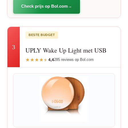
Check prijs op Bol.com
BESTE BUDGET
3
UPLY Wake Up Light met USB
4,4
285 reviews op Bol.com