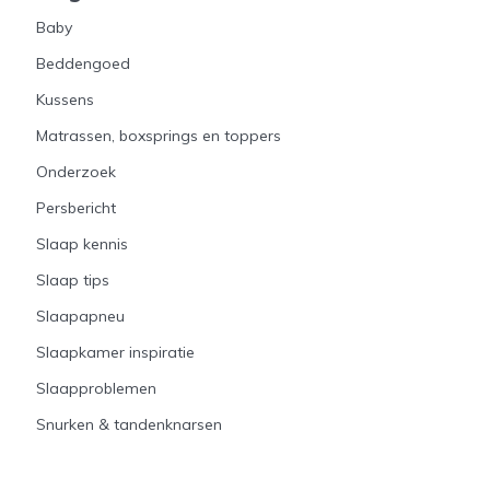
Baby
Beddengoed
Kussens
Matrassen, boxsprings en toppers
Onderzoek
Persbericht
Slaap kennis
Slaap tips
Slaapapneu
Slaapkamer inspiratie
Slaapproblemen
Snurken & tandenknarsen