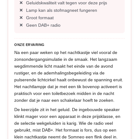
Geluidskwaliteit valt tegen voor deze prijs
Lamp kan als stofmagneet fungeren
Groot formaat
Geen DAB+ radio
ONZE ERVARING
Na een paar weken op het nachtkastje viel vooral de
zonsondergangsimulatie in de smaak. Het langzaam
wegdimmende licht maakt het einde van de avond
rustiger, en de ademhalingsbegeleiding via de
pulserende lichtcirkel haalt onbewust de spanning eruit.
Het nachtlampje dat je met een tik bovenop activeert is
praktisch voor een toiletbezoek midden in de nacht
zonder dat je naar een schakelaar hoeft te zoeken.
De keerzijde zit in het geluid. De ingebouwde speaker
klinkt mager voor een apparaat in deze prijsklasse, en
de selectie wekgeluiden is karig. Wie de radio veel
gebruikt, mist DAB+. Het formaat is fors, dus op een
klein nachtkastje neemt de Somneo een flink deel in.