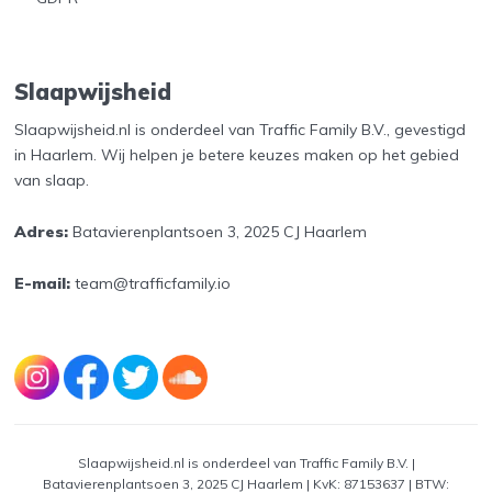
Slaapwijsheid
Slaapwijsheid.nl is onderdeel van Traffic Family B.V., gevestigd
in Haarlem. Wij helpen je betere keuzes maken op het gebied
van slaap.
Adres:
Batavierenplantsoen 3, 2025 CJ Haarlem
E-mail:
team@trafficfamily.io
Slaapwijsheid.nl is onderdeel van Traffic Family B.V. |
Batavierenplantsoen 3, 2025 CJ Haarlem | KvK: 87153637 | BTW: