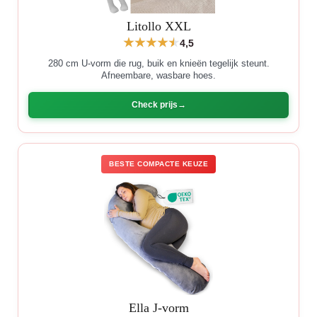
Litollo XXL
4,5
280 cm U-vorm die rug, buik en knieën tegelijk steunt.
Afneembare, wasbare hoes.
Check prijs
BESTE COMPACTE KEUZE
Ella J-vorm