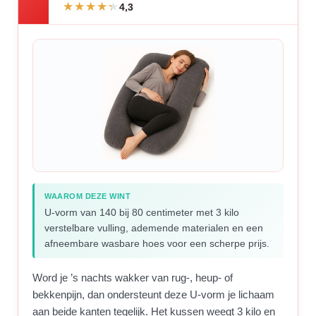
4,3
WAAROM DEZE WINT
U-vorm van 140 bij 80 centimeter met 3 kilo
verstelbare vulling, ademende materialen en een
afneembare wasbare hoes voor een scherpe prijs.
Word je ’s nachts wakker van rug-, heup- of
bekkenpijn, dan ondersteunt deze U-vorm je lichaam
aan beide kanten tegelijk. Het kussen weegt 3 kilo en