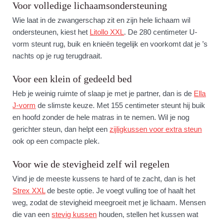
Voor volledige lichaamsondersteuning
Wie laat in de zwangerschap zit en zijn hele lichaam wil
ondersteunen, kiest het
Litollo XXL
. De 280 centimeter U-
vorm steunt rug, buik en knieën tegelijk en voorkomt dat je ’s
nachts op je rug terugdraait.
Voor een klein of gedeeld bed
Heb je weinig ruimte of slaap je met je partner, dan is de
Ella
J-vorm
de slimste keuze. Met 155 centimeter steunt hij buik
en hoofd zonder de hele matras in te nemen. Wil je nog
gerichter steun, dan helpt een
zijligkussen voor extra steun
ook op een compacte plek.
Voor wie de stevigheid zelf wil regelen
Vind je de meeste kussens te hard of te zacht, dan is het
Strex XXL
de beste optie. Je voegt vulling toe of haalt het
weg, zodat de stevigheid meegroeit met je lichaam. Mensen
die van een
stevig kussen
houden, stellen het kussen wat