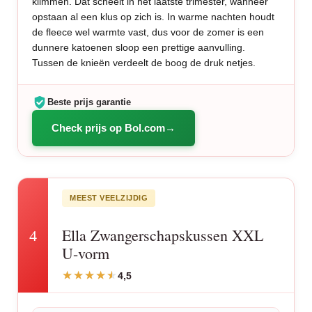
klimmen. Dat scheelt in het laatste trimester, wanneer
opstaan al een klus op zich is. In warme nachten houdt
de fleece wel warmte vast, dus voor de zomer is een
dunnere katoenen sloop een prettige aanvulling.
Tussen de knieën verdeelt de boog de druk netjes.
Beste prijs garantie
Check prijs op Bol.com
MEEST VEELZIJDIG
Ella Zwangerschapskussen XXL
4
U-vorm
4,5