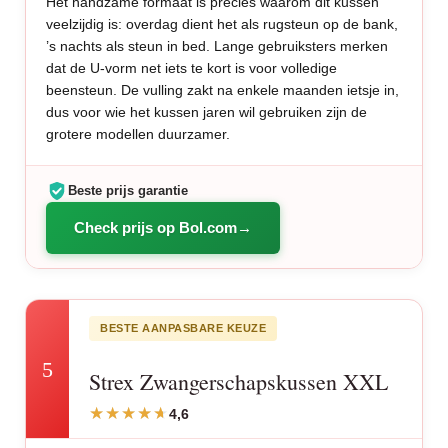
Het handzame formaat is precies waarom dit kussen
veelzijdig is: overdag dient het als rugsteun op de bank,
’s nachts als steun in bed. Lange gebruiksters merken
dat de U-vorm net iets te kort is voor volledige
beensteun. De vulling zakt na enkele maanden ietsje in,
dus voor wie het kussen jaren wil gebruiken zijn de
grotere modellen duurzamer.
Beste prijs garantie
Check prijs op Bol.com
BESTE AANPASBARE KEUZE
5
Strex Zwangerschapskussen XXL
4,6