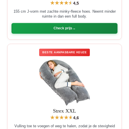
4,5
155 cm J-vorm met zachte minky-fleece hoes. Neemt minder
ruimte in dan een full body.
Check prijs
BESTE AANPASBARE KEUZE
Strex XXL
4,6
Vulling toe te voegen of weg te halen, zodat je de stevigheid