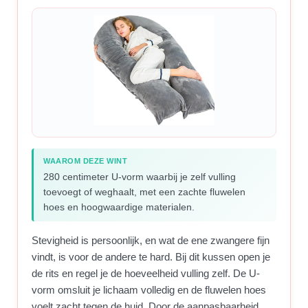
WAAROM DEZE WINT
280 centimeter U-vorm waarbij je zelf vulling
toevoegt of weghaalt, met een zachte fluwelen
hoes en hoogwaardige materialen.
Stevigheid is persoonlijk, en wat de ene zwangere fijn
vindt, is voor de andere te hard. Bij dit kussen open je
de rits en regel je de hoeveelheid vulling zelf. De U-
vorm omsluit je lichaam volledig en de fluwelen hoes
voelt zacht tegen de huid. Door de aanpasbaarheid