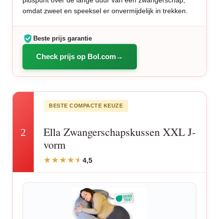
pluspunt over de lange duur van een zwangerschap,
omdat zweet en speeksel er onvermijdelijk in trekken.
Beste prijs garantie
Check prijs op Bol.com
BESTE COMPACTE KEUZE
Ella Zwangerschapskussen XXL J-
2
vorm
4,5