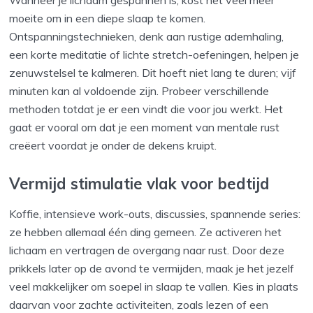
Wanneer je lichaam gespannen is, kost het veel meer
moeite om in een diepe slaap te komen.
Ontspanningstechnieken, denk aan rustige ademhaling,
een korte meditatie of lichte stretch-oefeningen, helpen je
zenuwstelsel te kalmeren. Dit hoeft niet lang te duren; vijf
minuten kan al voldoende zijn. Probeer verschillende
methoden totdat je er een vindt die voor jou werkt. Het
gaat er vooral om dat je een moment van mentale rust
creëert voordat je onder de dekens kruipt.
Vermijd stimulatie vlak voor bedtijd
Koffie, intensieve work-outs, discussies, spannende series:
ze hebben allemaal één ding gemeen. Ze activeren het
lichaam en vertragen de overgang naar rust. Door deze
prikkels later op de avond te vermijden, maak je het jezelf
veel makkelijker om soepel in slaap te vallen. Kies in plaats
daarvan voor zachte activiteiten, zoals lezen of een