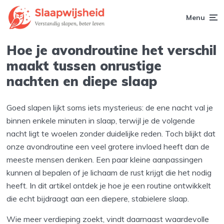
Menu
Hoe je avondroutine het verschil
maakt tussen onrustige
nachten en diepe slaap
Goed slapen lijkt soms iets mysterieus: de ene nacht val je
binnen enkele minuten in slaap, terwijl je de volgende
nacht ligt te woelen zonder duidelijke reden. Toch blijkt dat
onze avondroutine een veel grotere invloed heeft dan de
meeste mensen denken. Een paar kleine aanpassingen
kunnen al bepalen of je lichaam de rust krijgt die het nodig
heeft. In dit artikel ontdek je hoe je een routine ontwikkelt
die echt bijdraagt aan een diepere, stabielere slaap.
Wie meer verdieping zoekt, vindt daarnaast waardevolle