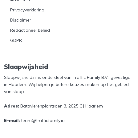
Privacyverklaring
Disclaimer
Redactioneel beleid
GDPR
Slaapwijsheid
Slaapwijsheid.nl is onderdeel van Traffic Family B.V., gevestigd
in Haarlem. Wij helpen je betere keuzes maken op het gebied
van slaap.
Adres:
Batavierenplantsoen 3, 2025 CJ Haarlem
E-mail:
team@trafficfamily.io