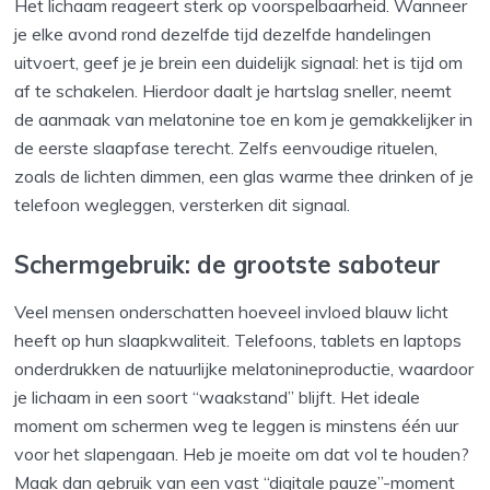
Het lichaam reageert sterk op voorspelbaarheid. Wanneer
je elke avond rond dezelfde tijd dezelfde handelingen
uitvoert, geef je je brein een duidelijk signaal: het is tijd om
af te schakelen. Hierdoor daalt je hartslag sneller, neemt
de aanmaak van melatonine toe en kom je gemakkelijker in
de eerste slaapfase terecht. Zelfs eenvoudige rituelen,
zoals de lichten dimmen, een glas warme thee drinken of je
telefoon wegleggen, versterken dit signaal.
Schermgebruik: de grootste saboteur
Veel mensen onderschatten hoeveel invloed blauw licht
heeft op hun slaapkwaliteit. Telefoons, tablets en laptops
onderdrukken de natuurlijke melatonineproductie, waardoor
je lichaam in een soort “waakstand” blijft. Het ideale
moment om schermen weg te leggen is minstens één uur
voor het slapengaan. Heb je moeite om dat vol te houden?
Maak dan gebruik van een vast “digitale pauze”-moment