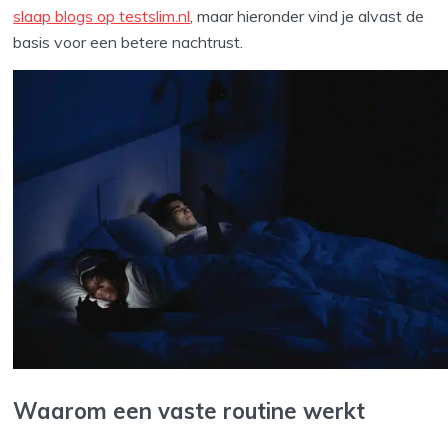
slaap blogs op testslim.nl
, maar hieronder vind je alvast de
basis voor een betere nachtrust.
Waarom een vaste routine werkt