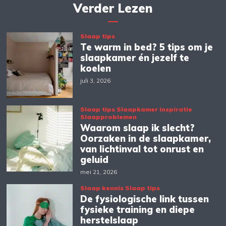
Verder Lezen
Slaap tips
Te warm in bed? 5 tips om je
slaapkamer én jezelf te
koelen
juli 3, 2026
Slaap tips
Slaapkamer inspiratie
Slaapproblemen
Waarom slaap ik slecht?
Oorzaken in de slaapkamer,
van lichtinval tot onrust en
geluid
mei 21, 2026
Slaap kennis
Slaap tips
De fysiologische link tussen
fysieke training en diepe
herstelslaap