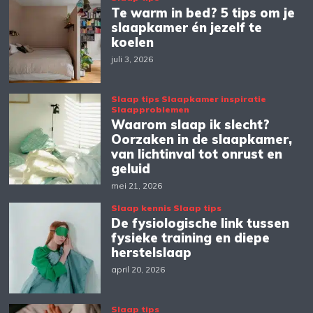
Te warm in bed? 5 tips om je
slaapkamer én jezelf te
koelen
juli 3, 2026
Slaap tips
Slaapkamer inspiratie
Slaapproblemen
Waarom slaap ik slecht?
Oorzaken in de slaapkamer,
van lichtinval tot onrust en
geluid
mei 21, 2026
Slaap kennis
Slaap tips
De fysiologische link tussen
fysieke training en diepe
herstelslaap
april 20, 2026
Slaap tips