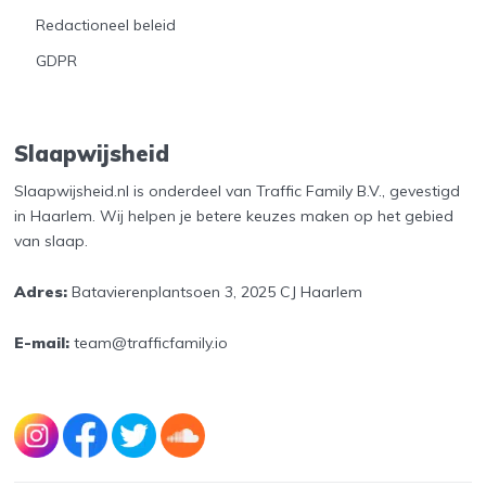
Redactioneel beleid
GDPR
Slaapwijsheid
Slaapwijsheid.nl is onderdeel van Traffic Family B.V., gevestigd
in Haarlem. Wij helpen je betere keuzes maken op het gebied
van slaap.
Adres:
Batavierenplantsoen 3, 2025 CJ Haarlem
E-mail:
team@trafficfamily.io