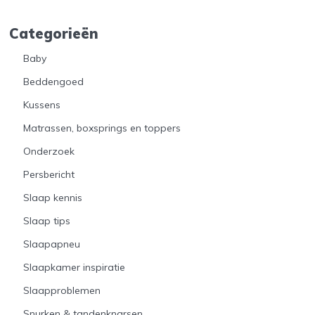
Categorieën
Baby
Beddengoed
Kussens
Matrassen, boxsprings en toppers
Onderzoek
Persbericht
Slaap kennis
Slaap tips
Slaapapneu
Slaapkamer inspiratie
Slaapproblemen
Snurken & tandenknarsen