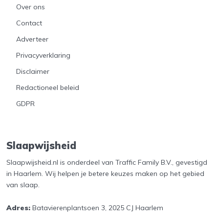
Over ons
Contact
Adverteer
Privacyverklaring
Disclaimer
Redactioneel beleid
GDPR
Slaapwijsheid
Slaapwijsheid.nl is onderdeel van Traffic Family B.V., gevestigd
in Haarlem. Wij helpen je betere keuzes maken op het gebied
van slaap.
Adres:
Batavierenplantsoen 3, 2025 CJ Haarlem