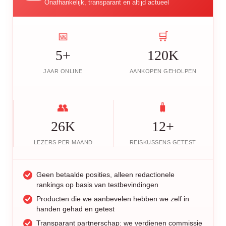
Onafhankelijk, transparant en altijd actueel
📅
🛒
5+
120K
JAAR ONLINE
AANKOPEN GEHOLPEN
👥
🧳
26K
12+
LEZERS PER MAAND
REISKUSSENS GETEST
Geen betaalde posities, alleen redactionele
rankings op basis van testbevindingen
Producten die we aanbevelen hebben we zelf in
handen gehad en getest
Transparant partnerschap: we verdienen commissie