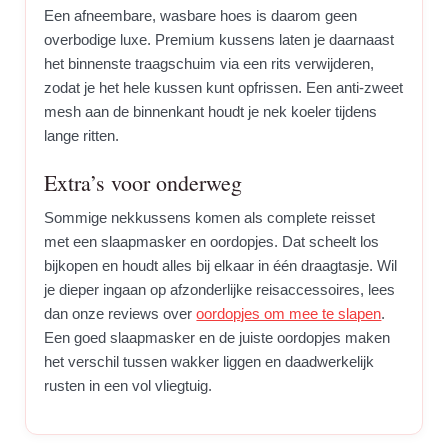
Een afneembare, wasbare hoes is daarom geen
overbodige luxe. Premium kussens laten je daarnaast
het binnenste traagschuim via een rits verwijderen,
zodat je het hele kussen kunt opfrissen. Een anti-zweet
mesh aan de binnenkant houdt je nek koeler tijdens
lange ritten.
Extra’s voor onderweg
Sommige nekkussens komen als complete reisset
met een slaapmasker en oordopjes. Dat scheelt los
bijkopen en houdt alles bij elkaar in één draagtasje. Wil
je dieper ingaan op afzonderlijke reisaccessoires, lees
dan onze reviews over
oordopjes om mee te slapen
.
Een goed slaapmasker en de juiste oordopjes maken
het verschil tussen wakker liggen en daadwerkelijk
rusten in een vol vliegtuig.