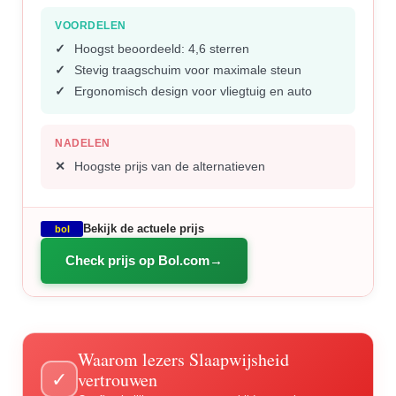
VOORDELEN
Hoogst beoordeeld: 4,6 sterren
Stevig traagschuim voor maximale steun
Ergonomisch design voor vliegtuig en auto
NADELEN
Hoogste prijs van de alternatieven
Bekijk de actuele prijs
bol
Check prijs op Bol.com
Waarom lezers Slaapwijsheid
vertrouwen
✓