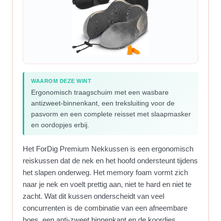
WAAROM DEZE WINT
Ergonomisch traagschuim met een wasbare
antizweet-binnenkant, een treksluiting voor de
pasvorm en een complete reisset met slaapmasker
en oordopjes erbij.
Het ForDig Premium Nekkussen is een ergonomisch
reiskussen dat de nek en het hoofd ondersteunt tijdens
het slapen onderweg. Het memory foam vormt zich
naar je nek en voelt prettig aan, niet te hard en niet te
zacht. Wat dit kussen onderscheidt van veel
concurrenten is de combinatie van een afneembare
hoes, een anti-zweet binnenkant en de koordjes