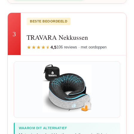
BESTE BEOORDEELD
3
TRAVARA Nekkussen
4,5
106 reviews · met oordoppen
WAAROM DIT ALTERNATIEF