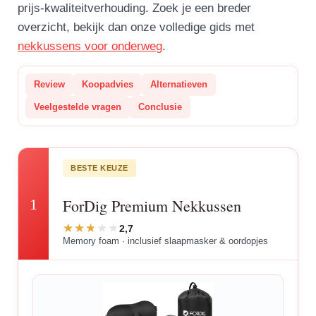
prijs-kwaliteitverhouding. Zoek je een breder
overzicht, bekijk dan onze volledige gids met
nekkussens voor onderweg
.
Review
Koopadvies
Alternatieven
Veelgestelde vragen
Conclusie
BESTE KEUZE
1
ForDig Premium Nekkussen
2,7
Memory foam · inclusief slaapmasker & oordopjes