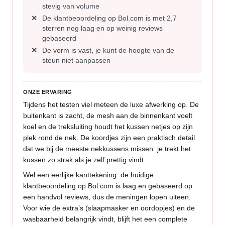
stevig van volume
De klantbeoordeling op Bol.com is met 2,7
sterren nog laag en op weinig reviews
gebaseerd
De vorm is vast, je kunt de hoogte van de
steun niet aanpassen
ONZE ERVARING
Tijdens het testen viel meteen de luxe afwerking op. De
buitenkant is zacht, de mesh aan de binnenkant voelt
koel en de treksluiting houdt het kussen netjes op zijn
plek rond de nek. De koordjes zijn een praktisch detail
dat we bij de meeste nekkussens missen: je trekt het
kussen zo strak als je zelf prettig vindt.
Wel een eerlijke kanttekening: de huidige
klantbeoordeling op Bol.com is laag en gebaseerd op
een handvol reviews, dus de meningen lopen uiteen.
Voor wie de extra’s (slaapmasker en oordopjes) en de
wasbaarheid belangrijk vindt, blijft het een complete