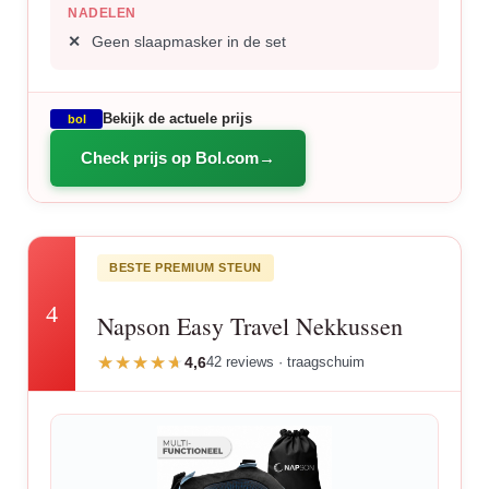
NADELEN
Geen slaapmasker in de set
Bekijk de actuele prijs
bol
Check prijs op Bol.com
BESTE PREMIUM STEUN
4
Napson Easy Travel Nekkussen
4,6
42 reviews · traagschuim