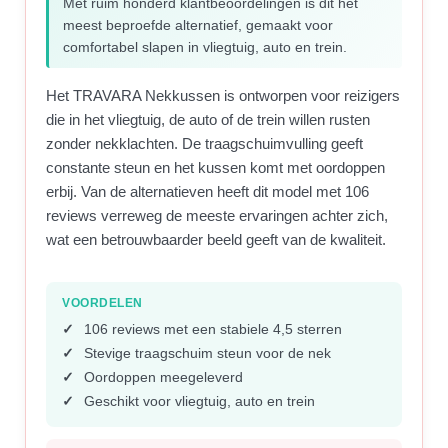
Met ruim honderd klantbeoordelingen is dit het
meest beproefde alternatief, gemaakt voor
comfortabel slapen in vliegtuig, auto en trein.
Het TRAVARA Nekkussen is ontworpen voor reizigers
die in het vliegtuig, de auto of de trein willen rusten
zonder nekklachten. De traagschuimvulling geeft
constante steun en het kussen komt met oordoppen
erbij. Van de alternatieven heeft dit model met 106
reviews verreweg de meeste ervaringen achter zich,
wat een betrouwbaarder beeld geeft van de kwaliteit.
VOORDELEN
106 reviews met een stabiele 4,5 sterren
Stevige traagschuim steun voor de nek
Oordoppen meegeleverd
Geschikt voor vliegtuig, auto en trein