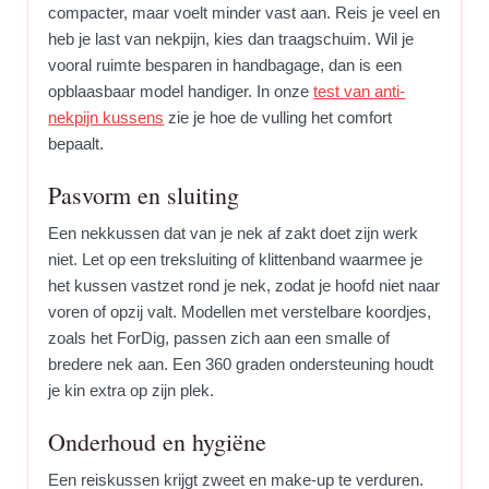
compacter, maar voelt minder vast aan. Reis je veel en
heb je last van nekpijn, kies dan traagschuim. Wil je
vooral ruimte besparen in handbagage, dan is een
opblaasbaar model handiger. In onze
test van anti-
nekpijn kussens
zie je hoe de vulling het comfort
bepaalt.
Pasvorm en sluiting
Een nekkussen dat van je nek af zakt doet zijn werk
niet. Let op een treksluiting of klittenband waarmee je
het kussen vastzet rond je nek, zodat je hoofd niet naar
voren of opzij valt. Modellen met verstelbare koordjes,
zoals het ForDig, passen zich aan een smalle of
bredere nek aan. Een 360 graden ondersteuning houdt
je kin extra op zijn plek.
Onderhoud en hygiëne
Een reiskussen krijgt zweet en make-up te verduren.