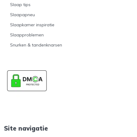
Slaap tips
Slaapapneu
Slaapkamer inspiratie
Slaapproblemen
Snurken & tandenknarsen
Site navigatie