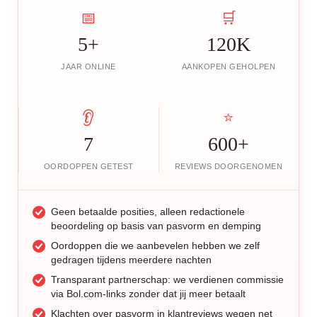
📅
🛒
5+
120K
JAAR ONLINE
AANKOPEN GEHOLPEN
👂
⭐
7
600+
OORDOPPEN GETEST
REVIEWS DOORGENOMEN
Geen betaalde posities, alleen redactionele
beoordeling op basis van pasvorm en demping
Oordoppen die we aanbevelen hebben we zelf
gedragen tijdens meerdere nachten
Transparant partnerschap: we verdienen commissie
via Bol.com-links zonder dat jij meer betaalt
Klachten over pasvorm in klantreviews wegen net