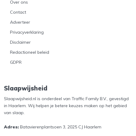
Over ons
Contact
Adverteer
Privacyverklaring
Disclaimer
Redactioneel beleid
GDPR
Slaapwijsheid
Slaapwijsheid.nl is onderdeel van Traffic Family B.V., gevestigd
in Haarlem. Wij helpen je betere keuzes maken op het gebied
van slaap.
Adres:
Batavierenplantsoen 3, 2025 CJ Haarlem