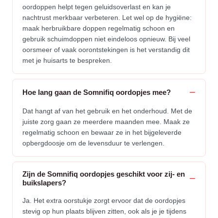
oordoppen helpt tegen geluidsoverlast en kan je
nachtrust merkbaar verbeteren. Let wel op de hygiëne:
maak herbruikbare doppen regelmatig schoon en
gebruik schuimdoppen niet eindeloos opnieuw. Bij veel
oorsmeer of vaak oorontstekingen is het verstandig dit
met je huisarts te bespreken.
Hoe lang gaan de Somnifiq oordopjes mee?
Dat hangt af van het gebruik en het onderhoud. Met de
juiste zorg gaan ze meerdere maanden mee. Maak ze
regelmatig schoon en bewaar ze in het bijgeleverde
opbergdoosje om de levensduur te verlengen.
Zijn de Somnifiq oordopjes geschikt voor zij- en
buikslapers?
Ja. Het extra oorstukje zorgt ervoor dat de oordopjes
stevig op hun plaats blijven zitten, ook als je je tijdens