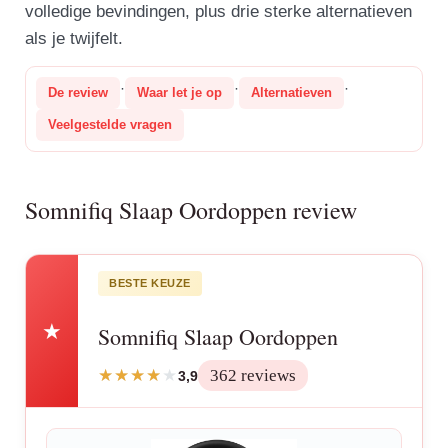
volledige bevindingen, plus drie sterke alternatieven
als je twijfelt.
·
·
·
De review
Waar let je op
Alternatieven
Veelgestelde vragen
Somnifiq Slaap Oordoppen review
BESTE KEUZE
★
Somnifiq Slaap Oordoppen
362 reviews
3,9