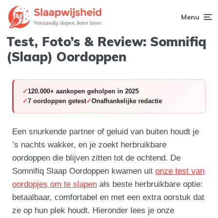
Menu
Test, Foto’s & Review: Somnifiq
(Slaap) Oordoppen
120.000+ aankopen geholpen in 2025
7 oordoppen getest
Onafhankelijke redactie
Een snurkende partner of geluid van buiten houdt je
’s nachts wakker, en je zoekt herbruikbare
oordoppen die blijven zitten tot de ochtend. De
Somnifiq Slaap Oordoppen kwamen uit
onze test van
oordopjes om te slapen
als beste herbruikbare optie:
betaalbaar, comfortabel en met een extra oorstuk dat
ze op hun plek houdt. Hieronder lees je onze