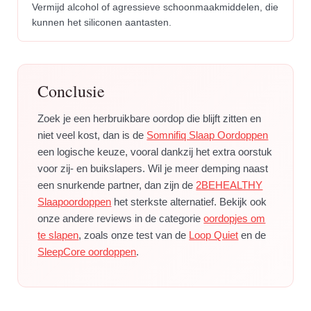
Vermijd alcohol of agressieve schoonmaakmiddelen, die
kunnen het siliconen aantasten.
Conclusie
Zoek je een herbruikbare oordop die blijft zitten en
niet veel kost, dan is de
Somnifiq Slaap Oordoppen
een logische keuze, vooral dankzij het extra oorstuk
voor zij- en buikslapers. Wil je meer demping naast
een snurkende partner, dan zijn de
2BEHEALTHY
Slaapoordoppen
het sterkste alternatief. Bekijk ook
onze andere reviews in de categorie
oordopjes om
te slapen
, zoals onze test van de
Loop Quiet
en de
SleepCore oordoppen
.