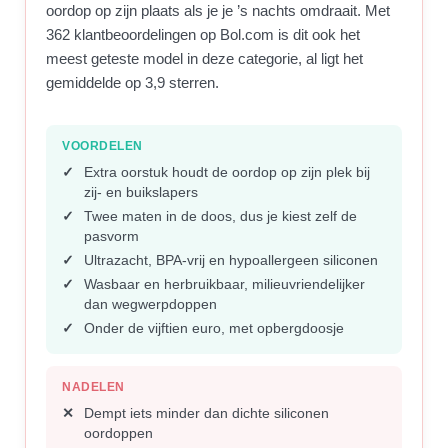
oordop op zijn plaats als je je ’s nachts omdraait. Met
362 klantbeoordelingen op Bol.com is dit ook het
meest geteste model in deze categorie, al ligt het
gemiddelde op 3,9 sterren.
VOORDELEN
Extra oorstuk houdt de oordop op zijn plek bij
zij- en buikslapers
Twee maten in de doos, dus je kiest zelf de
pasvorm
Ultrazacht, BPA-vrij en hypoallergeen siliconen
Wasbaar en herbruikbaar, milieuvriendelijker
dan wegwerpdoppen
Onder de vijftien euro, met opbergdoosje
NADELEN
Dempt iets minder dan dichte siliconen
oordoppen