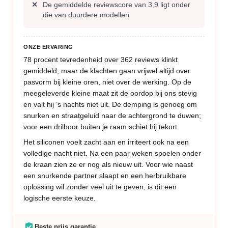
De gemiddelde reviewscore van 3,9 ligt onder
die van duurdere modellen
ONZE ERVARING
78 procent tevredenheid over 362 reviews klinkt
gemiddeld, maar de klachten gaan vrijwel altijd over
pasvorm bij kleine oren, niet over de werking. Op de
meegeleverde kleine maat zit de oordop bij ons stevig
en valt hij ’s nachts niet uit. De demping is genoeg om
snurken en straatgeluid naar de achtergrond te duwen;
voor een drilboor buiten je raam schiet hij tekort.
Het siliconen voelt zacht aan en irriteert ook na een
volledige nacht niet. Na een paar weken spoelen onder
de kraan zien ze er nog als nieuw uit. Voor wie naast
een snurkende partner slaapt en een herbruikbare
oplossing wil zonder veel uit te geven, is dit een
logische eerste keuze.
Beste prijs garantie