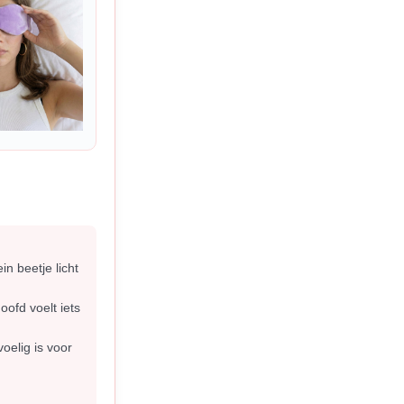
in beetje licht
oofd voelt iets
oelig is voor