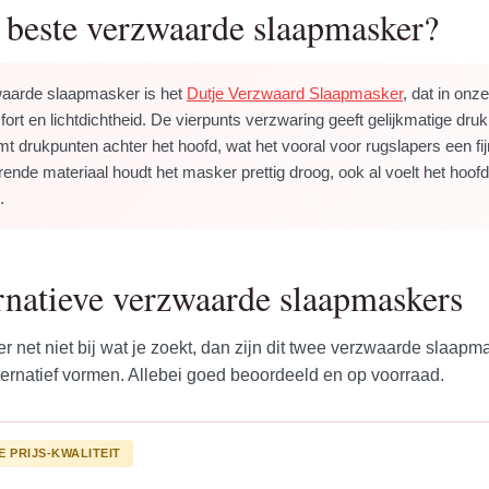
t beste verzwaarde slaapmasker?
waarde slaapmasker is het
Dutje Verzwaard Slaapmasker
, dat in onz
rt en lichtdichtheid. De vierpunts verzwaring geeft gelijkmatige dru
t drukpunten achter het hoofd, wat het vooral voor rugslapers een f
ende materiaal houdt het masker prettig droog, ook al voelt het hoofd 
.
rnatieve verzwaarde slaapmaskers
r net niet bij wat je zoekt, dan zijn dit twee verzwaarde slaapm
ernatief vormen. Allebei goed beoordeeld en op voorraad.
E PRIJS-KWALITEIT