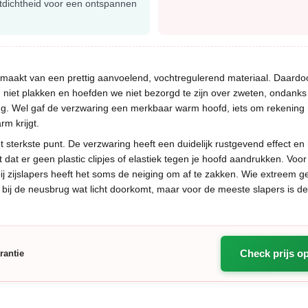
tdichtheid voor een ontspannen
maakt van een prettig aanvoelend, vochtregulerend materiaal. Daardoo
n niet plakken en hoefden we niet bezorgd te zijn over zweten, ondanks 
ng. Wel gaf de verzwaring een merkbaar warm hoofd, iets om rekenin
rm krijgt.
et sterkste punt. De verzwaring heeft een duidelijk rustgevend effect en
dat er geen plastic clipjes of elastiek tegen je hoofd aandrukken. Voor 
bij zijslapers heeft het soms de neiging om af te zakken. Wie extreem ge
r bij de neusbrug wat licht doorkomt, maar voor de meeste slapers is de 
Check prijs o
rantie