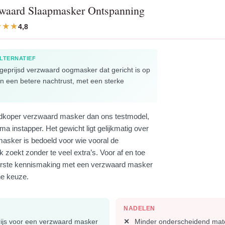
waard Slaapmasker Ontspanning
4,8
LTERNATIEF
geprijsd verzwaard oogmasker dat gericht is op
n een betere nachtrust, met een sterke
dkoper verzwaard masker dan ons testmodel,
ima instapper. Het gewicht ligt gelijkmatig over
masker is bedoeld voor wie vooral de
 zoekt zonder te veel extra’s. Voor af en toe
eerste kennismaking met een verzwaard masker
che keuze.
NADELEN
ijs voor een verzwaard masker
Minder onderscheidend mate