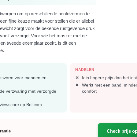
ntworpen om op verschillende hoofdvormen te
een fijne keuze maakt voor stellen die er allebei
 gewicht zorgt voor de bekende rustgevende druk
 voelt verzorgd. Voor wie het masker met de
 een tweede exemplaar zoekt, is dit een
e.
NADELEN
pasvorm voor mannen en
Iets hogere prijs dan het in
Werkt met een band, minde
de verzwaring met verzorgde
comfort
eviewscore op Bol.com
Check prijs o
rantie