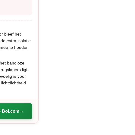
r bleef het
de extra isolatie
g mee te houden
 het bandloze
rugslapers ligt
voelig is voor
lichtdichtheid
p Bol.com