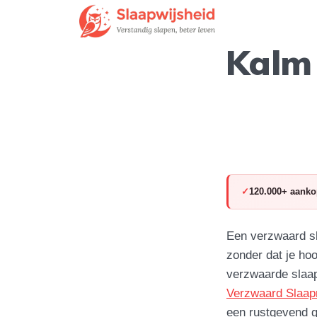
Kalm
120.000+ aanko
Een verzwaard sla
zonder dat je ho
verzwaarde slaap
Verzwaard Slaa
een rustgevend ge