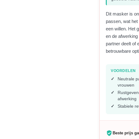
Dit masker is o
passen, wat het 
een willen. Het
en de afwerking
partner deelt of
betrouwbare opti
VOORDELEN
Neutrale 
vrouwen
Rustgeven
afwerking
Stabiele r
Beste prijs ga