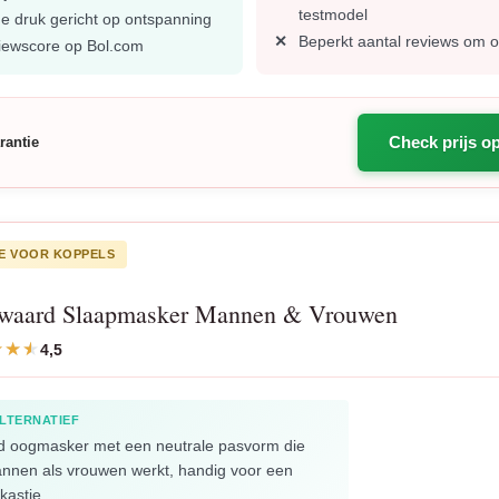
testmodel
ge druk gericht op ontspanning
Beperkt aantal reviews om o
iewscore op Bol.com
Check prijs o
rantie
E VOOR KOPPELS
waard Slaapmasker Mannen & Vrouwen
4,5
LTERNATIEF
d oogmasker met een neutrale pasvorm die
nnen als vrouwen werkt, handig voor een
kastje.