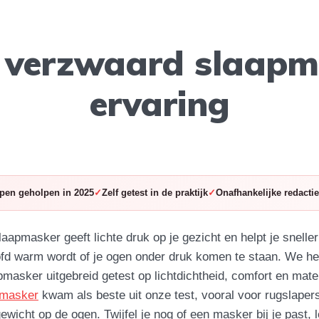
 verzwaard slaapm
ervaring
pen geholpen in 2025
Zelf getest in de praktijk
Onafhankelijke redactie
apmasker geeft lichte druk op je gezicht en helpt je sneller
ofd warm wordt of je ogen onder druk komen te staan. We h
masker uitgebreid getest op lichtdichtheid, comfort en mate
pmasker
kwam als beste uit onze test, vooral voor rugslaper
wicht op de ogen. Twijfel je nog of een masker bij je past, 