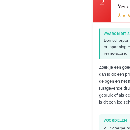
2
Verz
WAAROM DIT A
Een scherper 
ontspanning e
reviewscore.
Zoek je een goe
dan is dit een pr
de ogen en het 
rustgevende druk
gebruik of als 
is dit een logis
VOORDELEN
Scherpe pr