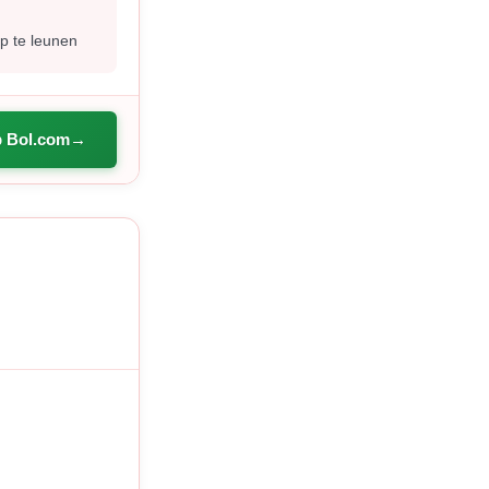
p te leunen
p Bol.com