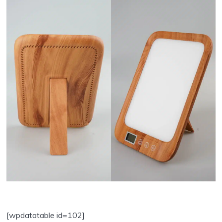
[wpdatatable id=102]