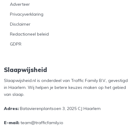
Adverteer
Privacyverklaring
Disclaimer
Redactioneel beleid
GDPR
Slaapwijsheid
Slaapwijsheid.nl is onderdeel van Traffic Family B.V., gevestigd
in Haarlem. Wij helpen je betere keuzes maken op het gebied
van slaap.
Adres:
Batavierenplantsoen 3, 2025 CJ Haarlem
E-mail:
team@trafficfamily.io