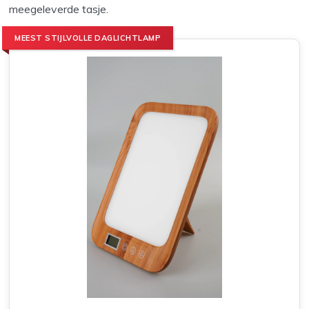
meegeleverde tasje.
MEEST STIJLVOLLE DAGLICHTLAMP