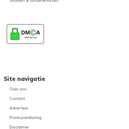
Snurken & tandenknarsen
Site navigatie
Over ons
Contact
Adverteer
Privacyverklaring
Disclaimer