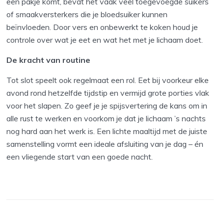
een pakje komt, bevat het vaak veel toegevoegde suikers
of smaakversterkers die je bloedsuiker kunnen
beïnvloeden. Door vers en onbewerkt te koken houd je
controle over wat je eet en wat het met je lichaam doet.
De kracht van routine
Tot slot speelt ook regelmaat een rol. Eet bij voorkeur elke
avond rond hetzelfde tijdstip en vermijd grote porties vlak
voor het slapen. Zo geef je je spijsvertering de kans om in
alle rust te werken en voorkom je dat je lichaam ’s nachts
nog hard aan het werk is. Een lichte maaltijd met de juiste
samenstelling vormt een ideale afsluiting van je dag – én
een vliegende start van een goede nacht.