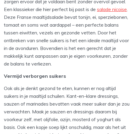
zorgen ervoor dat je voldaan bent zonder overvol gevoel.
Een klassieker die hier perfect bij past is de
salade nicoise
.
Deze Franse maaltijdsalade bevat tonijn, ei, sperziebonen,
tomaat en soms wat aardappel – een perfecte balans
tussen eiwitten, vezels en gezonde vetten. Door het
ontbreken van snelle suikers is het een ideale maaltijd voor
in de avonduren. Bovendien is het een gerecht dat je
makkelijk kunt aanpassen aan je eigen voorkeuren, zonder
de balans te verliezen.
Vermijd verborgen suikers
Ook als je denkt gezond te eten, kunnen er nog altijd
suikers in je maaltijd schuilen. Kant-en-klare dressings,
sauzen of marinades bevatten vaak meer suiker dan je zou
verwachten. Maak je sauzen en dressings daarom bij
voorkeur zelf, met olijfolie, azijn, mosterd of yoghurt als
basis. Ook een kopje soep lijkt onschuldig, maar als het uit