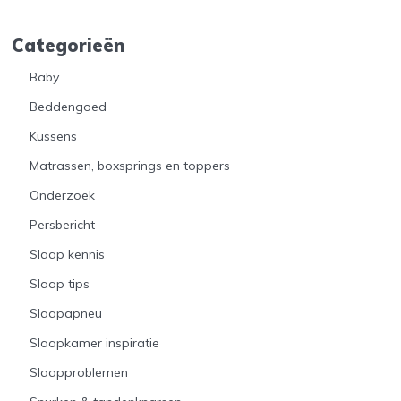
Categorieën
Baby
Beddengoed
Kussens
Matrassen, boxsprings en toppers
Onderzoek
Persbericht
Slaap kennis
Slaap tips
Slaapapneu
Slaapkamer inspiratie
Slaapproblemen