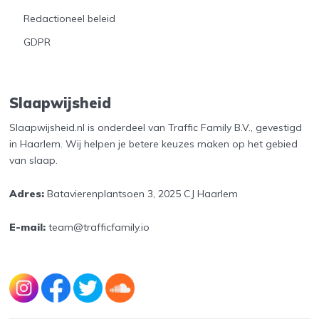
Redactioneel beleid
GDPR
Slaapwijsheid
Slaapwijsheid.nl is onderdeel van Traffic Family B.V., gevestigd
in Haarlem. Wij helpen je betere keuzes maken op het gebied
van slaap.
Adres:
Batavierenplantsoen 3, 2025 CJ Haarlem
E-mail:
team@trafficfamily.io