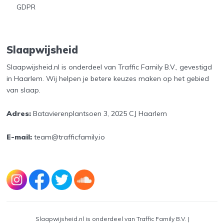
GDPR
Slaapwijsheid
Slaapwijsheid.nl is onderdeel van Traffic Family B.V., gevestigd
in Haarlem. Wij helpen je betere keuzes maken op het gebied
van slaap.
Adres:
Batavierenplantsoen 3, 2025 CJ Haarlem
E-mail:
team@trafficfamily.io
Slaapwijsheid.nl is onderdeel van Traffic Family B.V. |