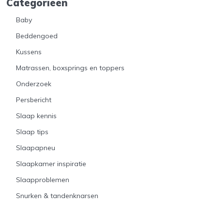
Categorieën
Baby
Beddengoed
Kussens
Matrassen, boxsprings en toppers
Onderzoek
Persbericht
Slaap kennis
Slaap tips
Slaapapneu
Slaapkamer inspiratie
Slaapproblemen
Snurken & tandenknarsen