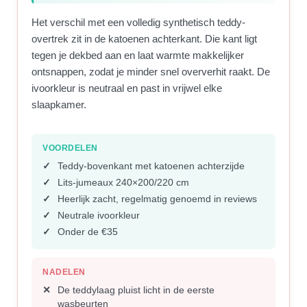
Het verschil met een volledig synthetisch teddy-
overtrek zit in de katoenen achterkant. Die kant ligt
tegen je dekbed aan en laat warmte makkelijker
ontsnappen, zodat je minder snel oververhit raakt. De
ivoorkleur is neutraal en past in vrijwel elke
slaapkamer.
VOORDELEN
Teddy-bovenkant met katoenen achterzijde
Lits-jumeaux 240×200/220 cm
Heerlijk zacht, regelmatig genoemd in reviews
Neutrale ivoorkleur
Onder de €35
NADELEN
De teddylaag pluist licht in de eerste
wasbeurten