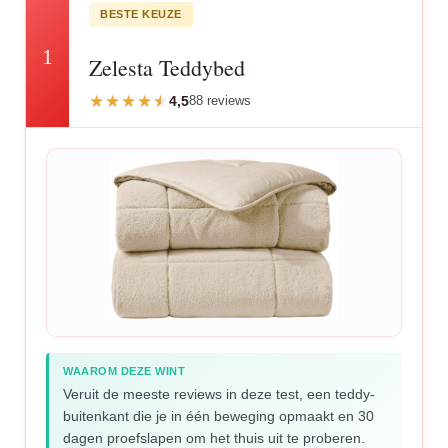
BESTE KEUZE
1
Zelesta Teddybed
4,5
88 reviews
WAAROM DEZE WINT
Veruit de meeste reviews in deze test, een teddy-
buitenkant die je in één beweging opmaakt en 30
dagen proefslapen om het thuis uit te proberen.