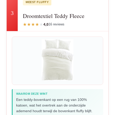
MEEST FLUFFY
3
Droomtextiel Teddy Fleece
4,0
16 reviews
WAAROM DEZE WINT
Een teddy-bovenkant op een rug van 100%
katoen, wat het overtrek aan de onderzijde
ademend houdt terwijl de bovenkant fluffy blijft.