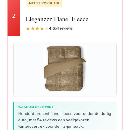
MEEST POPULAIR
2
Eleganzzz Flanel Fleece
4,0
54 reviews
WAAROM DEZE WINT
Honderd procent flanel fleece voor onder de dertig
euro, met 54 reviews een veelgekozen
winterovertrek voor de lits-jumeaux.