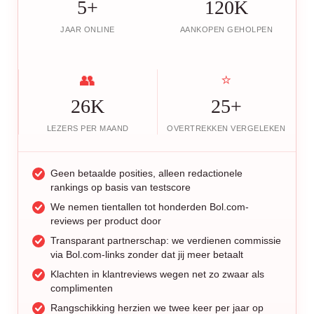
5+
120K
JAAR ONLINE
AANKOPEN GEHOLPEN
👥
⭐
26K
25+
LEZERS PER MAAND
OVERTREKKEN VERGELEKEN
Geen betaalde posities, alleen redactionele
rankings op basis van testscore
We nemen tientallen tot honderden Bol.com-
reviews per product door
Transparant partnerschap: we verdienen commissie
via Bol.com-links zonder dat jij meer betaalt
Klachten in klantreviews wegen net zo zwaar als
complimenten
Rangschikking herzien we twee keer per jaar op