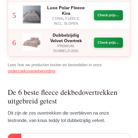
Luxe Polar Fleece
Kira
5
Check prijs
CORAL FLEECE,
INCL. SLOPEN
Dubbelzijdig
Velvet Overtrek
6
Check prijs
PREMIUM,
DUBBELZIJDIG
Lees hoe we producten testen en beoordelen in onze
onderzoeksverantwoording
.
De 6 beste fleece dekbedovertrekken
uitgebreid getest
Dit zijn de zes overtrekken die overbleven na onze
testronde, van knus teddy tot dubbelzijdig velvet.