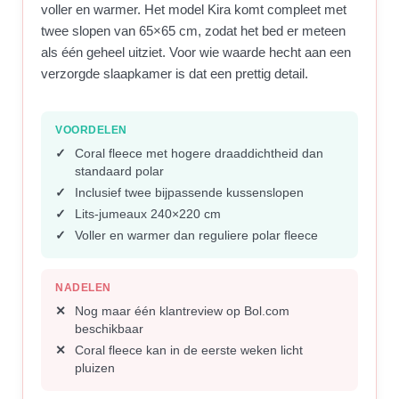
voller en warmer. Het model Kira komt compleet met
twee slopen van 65×65 cm, zodat het bed er meteen
als één geheel uitziet. Voor wie waarde hecht aan een
verzorgde slaapkamer is dat een prettig detail.
VOORDELEN
Coral fleece met hogere draaddichtheid dan
standaard polar
Inclusief twee bijpassende kussenslopen
Lits-jumeaux 240×220 cm
Voller en warmer dan reguliere polar fleece
NADELEN
Nog maar één klantreview op Bol.com
beschikbaar
Coral fleece kan in de eerste weken licht
pluizen