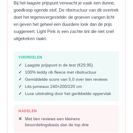
Bij het laagste prijspunt verwacht je vaak een dunne,
goedkoop ogende stof. De ribstructuur van dit overtrek
doet het tegenovergestelde: de groeven vangen licht
en geven het geheel een duurdere look dan de prijs
suggereert. Light Pink is een zachte tint die niet snel
uitgekeken raakt.
VOORDELEN
Laagste prijspunt in de test (€29,95)
100% teddy rib fleece met ribstructuur
Gemiddelde score van 5,0 over tien reviews
Lits-jumeaux 240×200/220 cm
Luxe uitstraling door het geribbelde oppervlak
NADELEN
Met tien reviews een kleinere
beoordelingsbasis dan de top drie