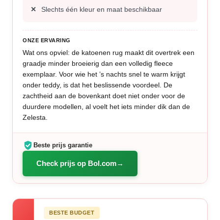
Slechts één kleur en maat beschikbaar
ONZE ERVARING
Wat ons opviel: de katoenen rug maakt dit overtrek een
graadje minder broeierig dan een volledig fleece
exemplaar. Voor wie het ’s nachts snel te warm krijgt
onder teddy, is dat het beslissende voordeel. De
zachtheid aan de bovenkant doet niet onder voor de
duurdere modellen, al voelt het iets minder dik dan de
Zelesta.
Beste prijs garantie
Check prijs op Bol.com
BESTE BUDGET