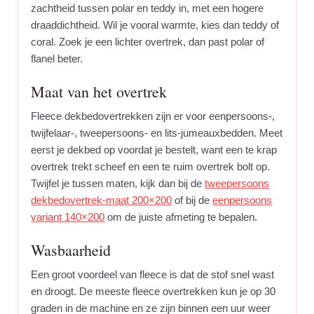
zachtheid tussen polar en teddy in, met een hogere
draaddichtheid. Wil je vooral warmte, kies dan teddy of
coral. Zoek je een lichter overtrek, dan past polar of
flanel beter.
Maat van het overtrek
Fleece dekbedovertrekken zijn er voor eenpersoons-,
twijfelaar-, twee­persoons- en lits-jumeauxbedden. Meet
eerst je dekbed op voordat je bestelt, want een te krap
overtrek trekt scheef en een te ruim overtrek bolt op.
Twijfel je tussen maten, kijk dan bij de
tweepersoons
dekbedovertrek-maat 200×200
of bij de
eenpersoons
variant 140×200
om de juiste afmeting te bepalen.
Wasbaarheid
Een groot voordeel van fleece is dat de stof snel wast
en droogt. De meeste fleece overtrekken kun je op 30
graden in de machine en ze zijn binnen een uur weer