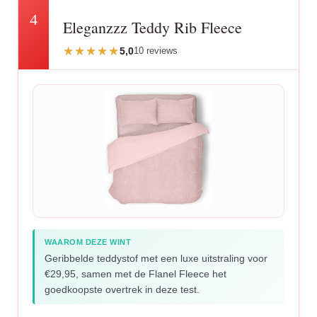
4
Eleganzzz Teddy Rib Fleece
5,0
10 reviews
WAAROM DEZE WINT
Geribbelde teddystof met een luxe uitstraling voor
€29,95, samen met de Flanel Fleece het
goedkoopste overtrek in deze test.