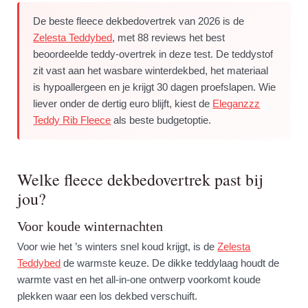
De beste fleece dekbedovertrek van 2026 is de
Zelesta Teddybed
, met 88 reviews het best
beoordeelde teddy-overtrek in deze test. De teddystof
zit vast aan het wasbare winterdekbed, het materiaal
is hypoallergeen en je krijgt 30 dagen proefslapen. Wie
liever onder de dertig euro blijft, kiest de
Eleganzzz
Teddy Rib Fleece
als beste budgetoptie.
Welke fleece dekbedovertrek past bij
jou?
Voor koude winternachten
Voor wie het ’s winters snel koud krijgt, is de
Zelesta
Teddybed
de warmste keuze. De dikke teddylaag houdt de
warmte vast en het all-in-one ontwerp voorkomt koude
plekken waar een los dekbed verschuift.