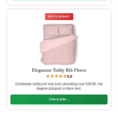
BESTE BUDGET
Eleganzzz Teddy Rib Fleece
5,0
Geribbelde teddystof met luxe uitstraling voor €29,95, het
laagste prijspunt in deze test.
Check prijs