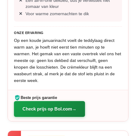
Een all-in-one dekbed, dus je verwisselt niet
zomaar van kleur
Voor warme zomernachten te dik
ONZE ERVARING
Op een koude januarinacht voelt de teddylaag direct
warm aan, je hoeft niet eerst tien minuten op te
warmen. Het gemak van een vaste overtrek viel ons het
meeste op: geen los dekbed dat verschuift, geen
knopen die losschieten. De crèmekleur blijft na een
wasbeurt strak, al merk je dat de stof iets pluist in de
eerste week.
Beste prijs garantie
Check prijs op Bol.com