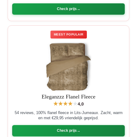
Check prijs
MEEST POPULAIR
Eleganzzz Flanel Fleece
4,0
54 reviews, 100% flanel fleece in Lits-Jumeaux. Zacht, warm
en met €29,95 vriendelijk geprijsd.
Check prijs