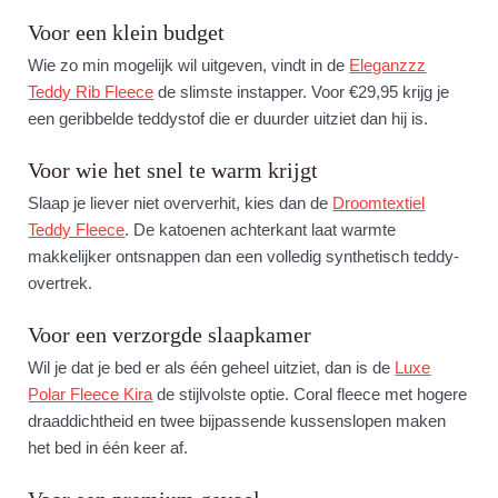
Voor een klein budget
Wie zo min mogelijk wil uitgeven, vindt in de
Eleganzzz
Teddy Rib Fleece
de slimste instapper. Voor €29,95 krijg je
een geribbelde teddystof die er duurder uitziet dan hij is.
Voor wie het snel te warm krijgt
Slaap je liever niet oververhit, kies dan de
Droomtextiel
Teddy Fleece
. De katoenen achterkant laat warmte
makkelijker ontsnappen dan een volledig synthetisch teddy-
overtrek.
Voor een verzorgde slaapkamer
Wil je dat je bed er als één geheel uitziet, dan is de
Luxe
Polar Fleece Kira
de stijlvolste optie. Coral fleece met hogere
draaddichtheid en twee bijpassende kussenslopen maken
het bed in één keer af.