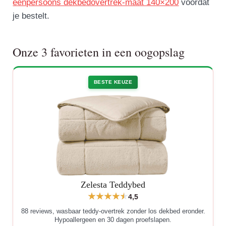
eenpersoons dekbedovertrek-maat 140×200
voordat
je bestelt.
Onze 3 favorieten in een oogopslag
BESTE KEUZE
Zelesta Teddybed
4,5
88 reviews, wasbaar teddy-overtrek zonder los dekbed eronder.
Hypoallergeen en 30 dagen proefslapen.