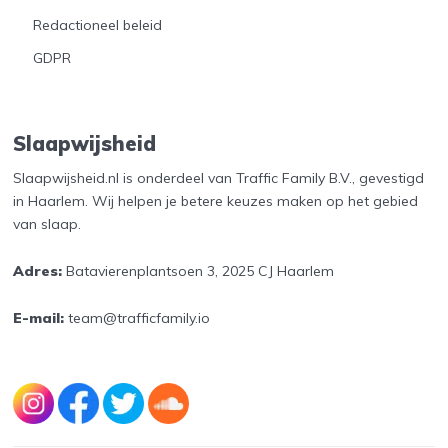
Redactioneel beleid
GDPR
Slaapwijsheid
Slaapwijsheid.nl is onderdeel van Traffic Family B.V., gevestigd
in Haarlem. Wij helpen je betere keuzes maken op het gebied
van slaap.
Adres:
Batavierenplantsoen 3, 2025 CJ Haarlem
E-mail:
team@trafficfamily.io