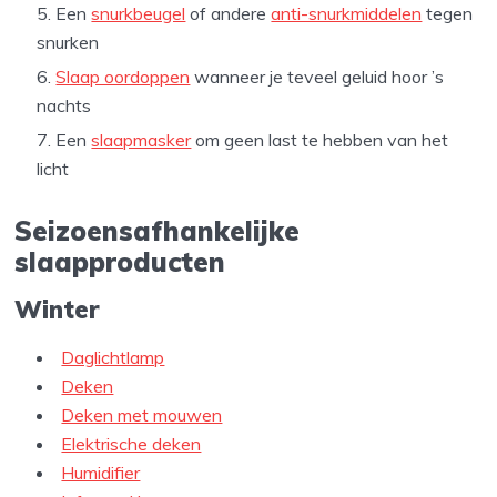
Een
snurkbeugel
of andere
anti-snurkmiddelen
tegen
snurken
Slaap oordoppen
wanneer je teveel geluid hoor ’s
nachts
Een
slaapmasker
om geen last te hebben van het
licht
Seizoensafhankelijke
slaapproducten
Winter
Daglichtlamp
Deken
Deken met mouwen
Elektrische deken
Humidifier