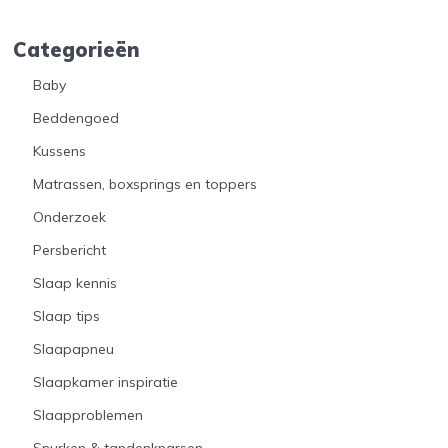
Categorieën
Baby
Beddengoed
Kussens
Matrassen, boxsprings en toppers
Onderzoek
Persbericht
Slaap kennis
Slaap tips
Slaapapneu
Slaapkamer inspiratie
Slaapproblemen
Snurken & tandenknarsen