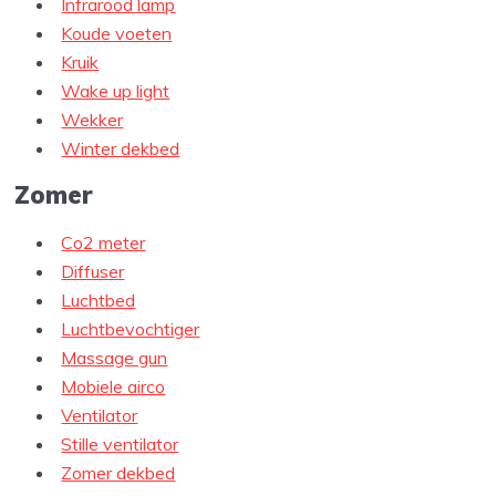
Infrarood lamp
Koude voeten
Kruik
Wake up light
Wekker
Winter dekbed
Zomer
Co2 meter
Diffuser
Luchtbed
Luchtbevochtiger
Massage gun
Mobiele airco
Ventilator
Stille ventilator
Zomer dekbed