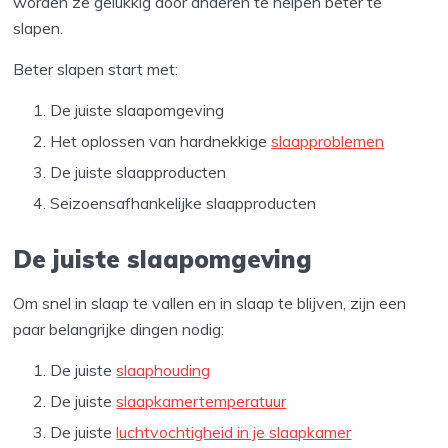
worden ze gelukkig door anderen te helpen beter te
slapen.
Beter slapen start met:
De juiste slaapomgeving
Het oplossen van hardnekkige
slaapproblemen
De juiste slaapproducten
Seizoensafhankelijke slaapproducten
De juiste slaapomgeving
Om snel in slaap te vallen en in slaap te blijven, zijn een
paar belangrijke dingen nodig:
De juiste
slaaphouding
De juiste
slaapkamertemperatuur
De juiste
luchtvochtigheid in je slaapkamer